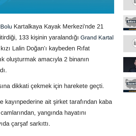
Kartalkaya Kayak Merkezi'nde 21
Bolu
irdiği, 133 kişinin yaralandığı
Grand Kartal
kızı Lalin Doğan'ı kaybeden Rıfat
alık oluşturmak amacıyla 2 binanın
ldı.
sına dikkati çekmek için harekete geçti.
 kayınpederine ait şirket tarafından kaba
 camlarından, yangında hayatını
ıda çarşaf sarkıttı.