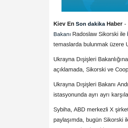
Kiev En
Haber
-
Son dakika
Radoslaw Sikorski ile
Bakanı
İ
temaslarda bulunmak üzere Ukr
Ukrayna Dışişleri Bakanlığına
açıklamada, Sikorski ve Cooper'
Ukrayna Dışişleri Bakanı Andri
istasyonunda ayrı ayrı karşıla
Sybiha, ABD merkezli X şirke
paylaşımda, bugün Sikorski 