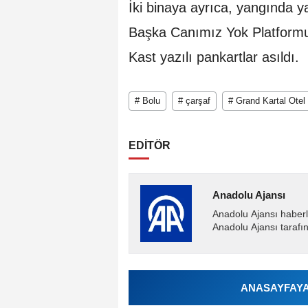
İki binaya ayrıca, yangında ya
Başka Canımız Yok Platformu v
Kast yazılı pankartlar asıldı.
# Bolu
# çarşaf
# Grand Kartal Otel
EDİTÖR
Anadolu Ajansı
Anadolu Ajansı haberl
Anadolu Ajansı tarafın
ANASAYFAYA 