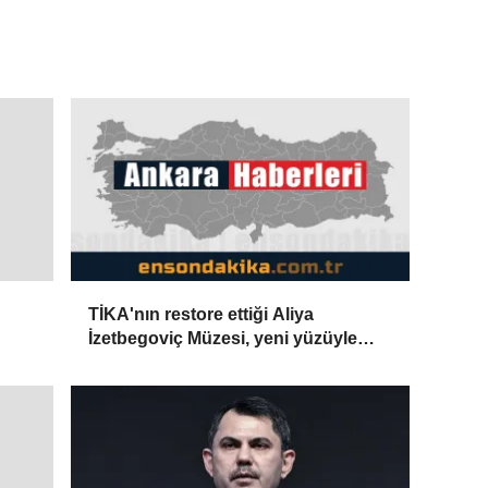
TİKA'nın restore ettiği Aliya
İzetbegoviç Müzesi, yeni yüzüyle
ziyaretçilerini ağırlamaya
hazırlanıyor