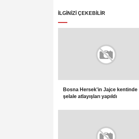
İLGINIZI ÇEKEBILIR
Bosna Hersek'in Jajce kentinde
şelale atlayışları yapıldı