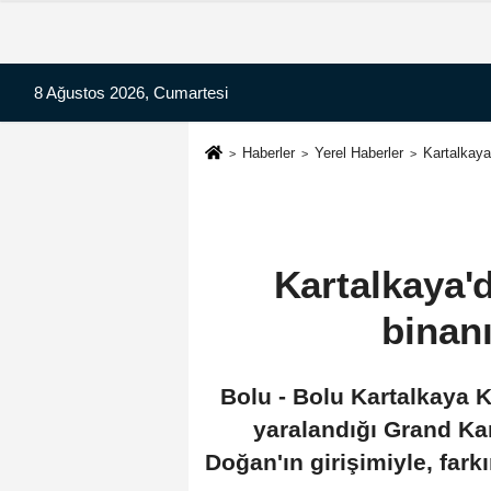
8 Ağustos 2026, Cumartesi
Haberler
Yerel Haberler
Kartalkaya
Kartalkaya'd
binanı
Bolu - Bolu Kartalkaya K
yaralandığı Grand Kar
Doğan'ın girişimiyle, fark