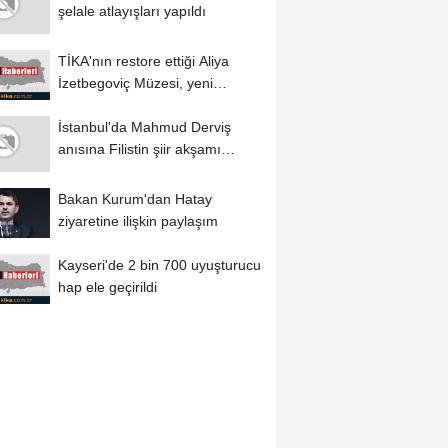
şelale atlayışları yapıldı
TİKA'nın restore ettiği Aliya
İzetbegoviç Müzesi, yeni
yüzüyle...
İstanbul'da Mahmud Derviş
anısına Filistin şiir akşamı
düzenlendi
Bakan Kurum'dan Hatay
ziyaretine ilişkin paylaşım
Kayseri'de 2 bin 700 uyuşturucu
hap ele geçirildi