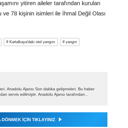
şamını yitiren aileler tarafından kurulan
e 78 kişinin isimleri ile İhmal Değil Olası
# Kartalkaya'daki otel yangını
# yangın
eri. Anadolu Ajansı Son dakika gelişmeleri. Bu haber
dan servis edilmiştir. Anadolu Ajansı tarafından...
DÖNMEK İÇİN TIKLAYINIZ