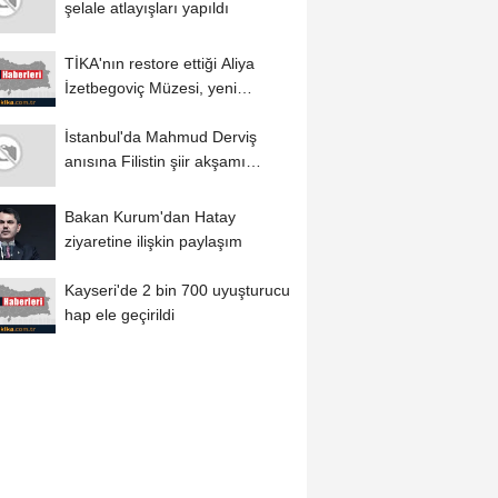
şelale atlayışları yapıldı
TİKA'nın restore ettiği Aliya
İzetbegoviç Müzesi, yeni
yüzüyle...
İstanbul'da Mahmud Derviş
anısına Filistin şiir akşamı
düzenlendi
Bakan Kurum'dan Hatay
ziyaretine ilişkin paylaşım
Kayseri'de 2 bin 700 uyuşturucu
hap ele geçirildi