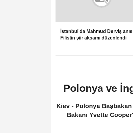
İstanbul'da Mahmud Derviş anıs
Filistin şiir akşamı düzenlendi
Polonya ve İng
Kiev - Polonya Başbakan Y
Bakanı Yvette Cooper'