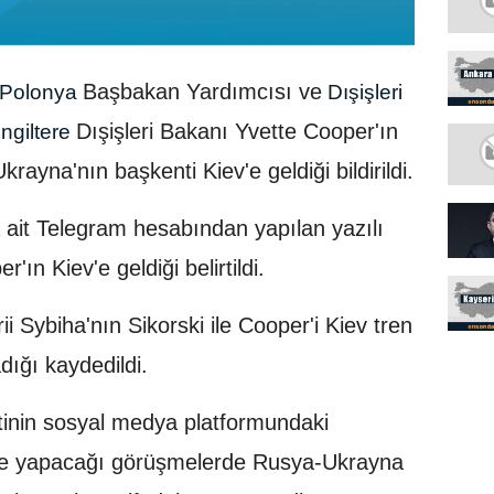
Başbakan Yardımcısı ve
Polonya
Dışişleri
Dışişleri Bakanı Yvette Cooper'ın
ngiltere
ayna'nın başkenti Kiev'e geldiği bildirildi.
 ait Telegram hesabından yapılan yazılı
ın Kiev'e geldiği belirtildi.
i Sybiha'nın Sikorski ile Cooper'i Kiev tren
dığı kaydedildi.
tinin sosyal medya platformundaki
ile yapacağı görüşmelerde Rusya-Ukrayna