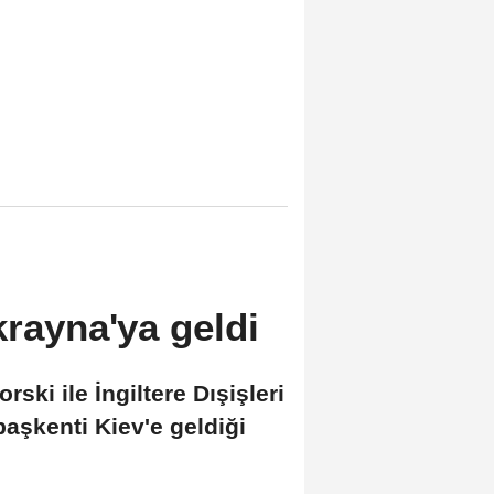
krayna'ya geldi
ki ile İngiltere Dışişleri
aşkenti Kiev'e geldiği