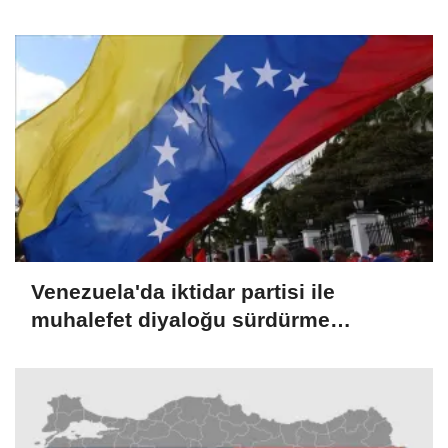
Venezuela'da iktidar partisi ile
muhalefet diyaloğu sürdürme
konusunda mutabık kaldı