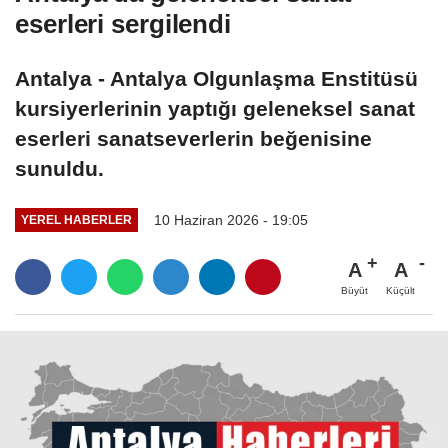
eserleri sergilendi
Antalya - Antalya Olgunlaşma Enstitüsü
kursiyerlerinin yaptığı geleneksel sanat
eserleri sanatseverlerin beğenisine
sunuldu.
10 Haziran 2026 - 19:05
YEREL HABERLER
A
A
Büyüt
Küçült