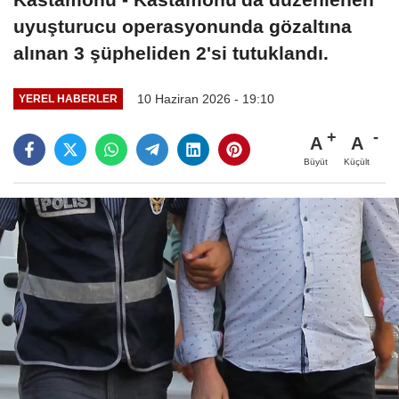
uyuşturucu operasyonunda gözaltına
alınan 3 şüpheliden 2'si tutuklandı.
10 Haziran 2026 - 19:10
YEREL HABERLER
A
A
Büyüt
Küçült