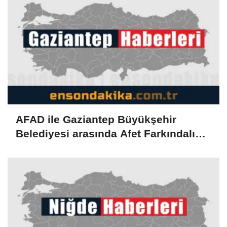
AFAD ile Gaziantep Büyükşehir
Belediyesi arasında Afet Farkındalık
Merkezi kurulmasına ilişkin işbirliği
protokolü