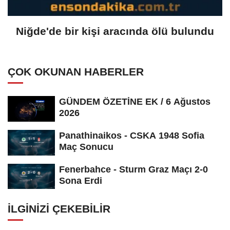
Niğde'de bir kişi aracında ölü bulundu
ÇOK OKUNAN HABERLER
GÜNDEM ÖZETİNE EK / 6 Ağustos
2026
Panathinaikos - CSKA 1948 Sofia
Maç Sonucu
Fenerbahce - Sturm Graz Maçı 2-0
Sona Erdi
İLGINIZI ÇEKEBILIR