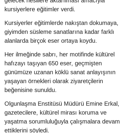
gelecek nesillere aktarılması amacıyla
kursiyerlere eğitimler verdi.
Kursiyerler eğitimlerde nakıştan dokumaya,
giyimden süsleme sanatlarına kadar farklı
alanlarda birçok eser ortaya koydu.
Her ilmeğinde sabrı, her motifinde kültürel
hafızayı taşıyan 650 eser, geçmişten
günümüze uzanan köklü sanat anlayışının
yaşayan örnekleri olarak ziyaretçilerin
beğenisine sunuldu.
Olgunlaşma Enstitüsü Müdürü Emine Erkal,
gazetecilere, kültürel mirası koruma ve
yaşatma sorumluluğuyla çalışmalara devam
ettiklerini söyledi.