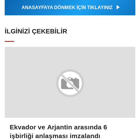
ANASAYFAYA DÖNMEK İÇİN TIKLAYINIZ
İLGINIZI ÇEKEBILIR
Ekvador ve Arjantin arasında 6
işbirliği anlaşması imzalandı