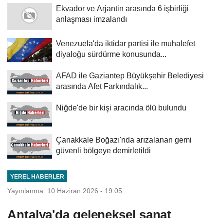
Ekvador ve Arjantin arasında 6 işbirliği
anlaşması imzalandı
Venezuela'da iktidar partisi ile muhalefet
diyaloğu sürdürme konusunda...
AFAD ile Gaziantep Büyükşehir Belediyesi
arasında Afet Farkındalık...
Niğde'de bir kişi aracında ölü bulundu
Çanakkale Boğazı'nda arızalanan gemi
güvenli bölgeye demirletildi
YEREL HABERLER
Yayınlanma: 10 Haziran 2026 - 19:05
Antalya'da geleneksel sanat