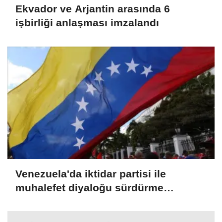
Ekvador ve Arjantin arasında 6
işbirliği anlaşması imzalandı
Venezuela'da iktidar partisi ile
muhalefet diyaloğu sürdürme
konusunda mutabık kaldı