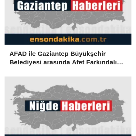
AFAD ile Gaziantep Büyükşehir
Belediyesi arasında Afet Farkındalık
Merkezi kurulmasına ilişkin işbirliği
protokolü