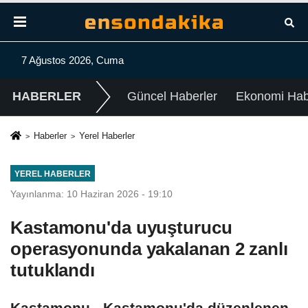
7 Ağustos 2026, Cuma
HABERLER
Güncel Haberler
Ekonomi Habe
Haberler
Yerel Haberler
YEREL HABERLER
Yayınlanma: 10 Haziran 2026 - 19:10
Kastamonu'da uyuşturucu
operasyonunda yakalanan 2 zanlı
tutuklandı
Kastamonu - Kastamonu'da düzenlenen