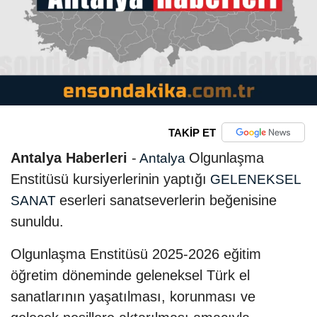
TAKİP ET
Antalya Haberleri
-
Olgunlaşma
Antalya
Enstitüsü kursiyerlerinin yaptığı
GELENEKSEL
eserleri sanatseverlerin beğenisine
SANAT
sunuldu.
Olgunlaşma Enstitüsü 2025-2026 eğitim
öğretim döneminde geleneksel Türk el
sanatlarının yaşatılması, korunması ve