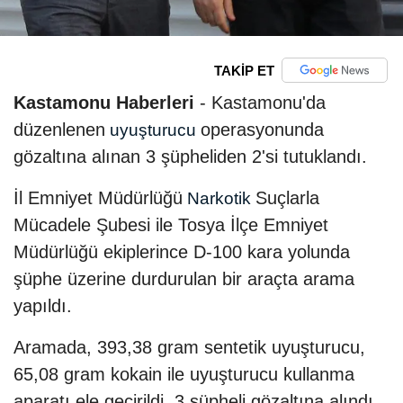
TAKİP ET
Kastamonu Haberleri
- Kastamonu'da
düzenlenen
operasyonunda
uyuşturucu
gözaltına alınan 3 şüpheliden 2'si tutuklandı.
İl Emniyet Müdürlüğü
Suçlarla
Narkotik
Mücadele Şubesi ile Tosya İlçe Emniyet
Müdürlüğü ekiplerince D-100 kara yolunda
şüphe üzerine durdurulan bir araçta arama
yapıldı.
Aramada, 393,38 gram sentetik uyuşturucu,
65,08 gram kokain ile uyuşturucu kullanma
aparatı ele geçirildi, 3 şüpheli gözaltına alındı.