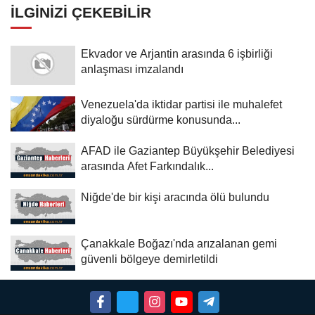
İLGINIZI ÇEKEBILIR
Ekvador ve Arjantin arasında 6 işbirliği
anlaşması imzalandı
Venezuela'da iktidar partisi ile muhalefet
diyaloğu sürdürme konusunda...
AFAD ile Gaziantep Büyükşehir Belediyesi
arasında Afet Farkındalık...
Niğde'de bir kişi aracında ölü bulundu
Çanakkale Boğazı'nda arızalanan gemi
güvenli bölgeye demirletildi