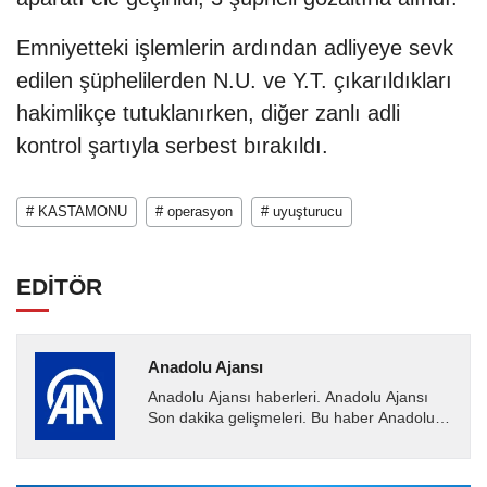
Emniyetteki işlemlerin ardından adliyeye sevk
edilen şüphelilerden N.U. ve Y.T. çıkarıldıkları
hakimlikçe tutuklanırken, diğer zanlı adli
kontrol şartıyla serbest bırakıldı.
# KASTAMONU
# operasyon
# uyuşturucu
EDİTÖR
Anadolu Ajansı
Anadolu Ajansı haberleri. Anadolu Ajansı
Son dakika gelişmeleri. Bu haber Anadolu
Ajansı tarafından servis edilmiştir. Anadolu
Ajansı tarafından...