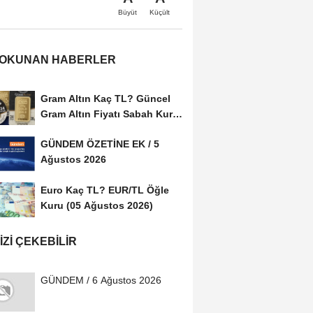
Büyüt
Küçült
 OKUNAN HABERLER
Gram Altın Kaç TL? Güncel
Gram Altın Fiyatı Sabah Kuru
(05 Ağustos...
GÜNDEM ÖZETİNE EK / 5
Ağustos 2026
Euro Kaç TL? EUR/TL Öğle
Kuru (05 Ağustos 2026)
IZI ÇEKEBILIR
GÜNDEM / 6 Ağustos 2026