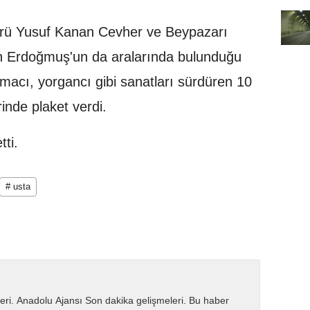
ürü Yusuf Kanan Cevher ve Beypazarı
in Erdoğmuş'un da aralarında bulunduğu
macı, yorgancı gibi sanatları sürdüren 10
erinde plaket verdi.
​​​​​​
# usta
eri. Anadolu Ajansı Son dakika gelişmeleri. Bu haber