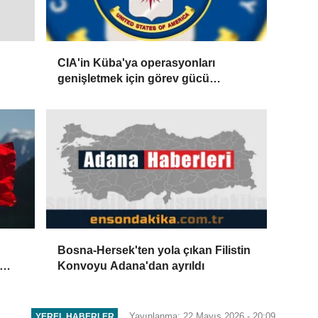
CIA'in Küba'ya operasyonları
genişletmek için görev gücü
kurduğu öne sürüldü
Bosna-Hersek'ten yola çıkan Filistin
Konvoyu Adana'dan ayrıldı
Yayınlanma: 22 Mayıs 2026 - 20:09
YEREL HABERLER