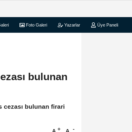
aleri
Foto Galeri
Yazarlar
Üye Paneli
cezası bulunan
 cezası bulunan firari
A
A