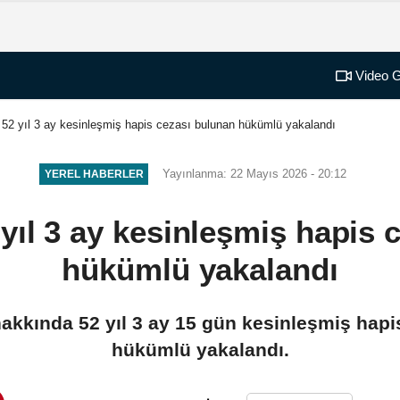
Video G
 52 yıl 3 ay kesinleşmiş hapis cezası bulunan hükümlü yakalandı
Yayınlanma: 22 Mayıs 2026 - 20:12
YEREL HABERLER
 yıl 3 ay kesinleşmiş hapis 
hükümlü yakalandı
hakkında 52 yıl 3 ay 15 gün kesinleşmiş hapis
hükümlü yakalandı.