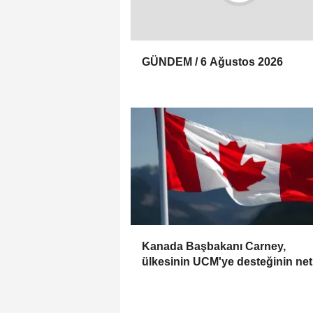
GÜNDEM / 6 Ağustos 2026
Kanada Başbakanı Carney,
ülkesinin UCM'ye desteğinin net
olduğunu açıkladı