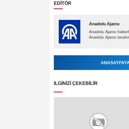
EDİTÖR
Anadolu Ajansı
Anadolu Ajansı haberl
Anadolu Ajansı tarafın
ANASAYFAYA 
İLGINIZI ÇEKEBILIR