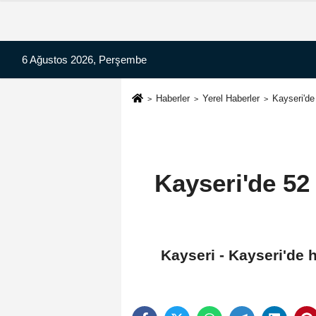
6 Ağustos 2026, Perşembe
Haberler
Yerel Haberler
Kayseri'de
Kayseri'de 52
Kayseri - Kayseri'de 