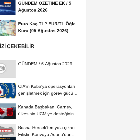
GÜNDEM ÖZETİNE EK / 5
Ağustos 2026
Euro Kaç TL? EUR/TL Öğle
Kuru (05 Ağustos 2026)
IZI ÇEKEBILIR
GÜNDEM / 6 Ağustos 2026
CIA'in Küba'ya operasyonları
genişletmek için görev gücü
kurduğu...
Kanada Başbakanı Carney,
ülkesinin UCM'ye desteğinin net
olduğunu...
Bosna-Hersek'ten yola çıkan
Filistin Konvoyu Adana'dan