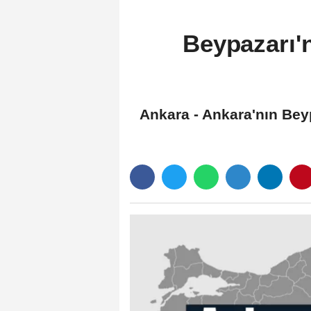
Beypazarı'
Ankara - Ankara'nın Beyp