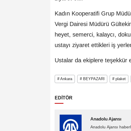
Kadın Kooperatifi Grup Müd
Vergi Dairesi Müdürü Gültek
heyet, semerci, kalaycı, doku
ustayı ziyaret ettikleri iş yerl
Ustalar da ekiplere teşekkür etti. ​​​​​​​​
# Ankara
# BEYPAZARI
# plaket
EDİTÖR
Anadolu Ajansı
Anadolu Ajansı haberl