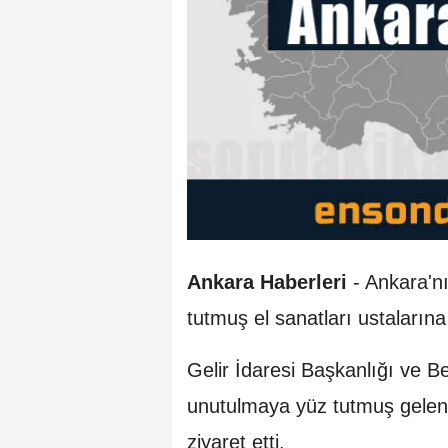
Ankara Haberleri
- Ankara'n
tutmuş el sanatları ustalarına
Gelir İdaresi Başkanlığı ve B
unutulmaya yüz tutmuş gelene
ziyaret etti.