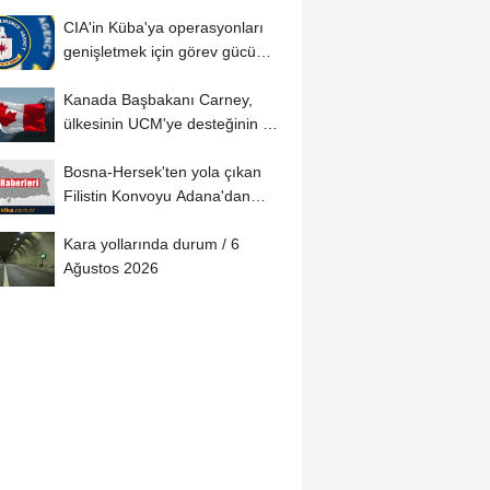
CIA'in Küba'ya operasyonları
genişletmek için görev gücü
kurduğu...
Kanada Başbakanı Carney,
ülkesinin UCM'ye desteğinin net
olduğunu...
Bosna-Hersek'ten yola çıkan
Filistin Konvoyu Adana'dan
ayrıldı
Kara yollarında durum / 6
Ağustos 2026