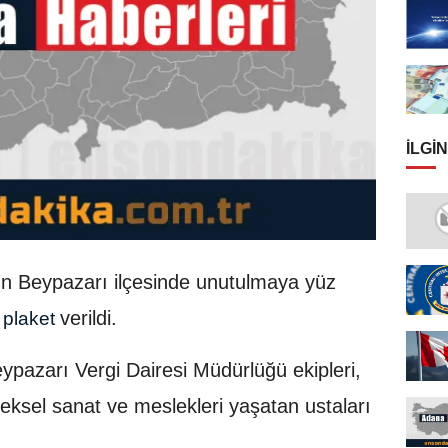
İLGIN
ın Beypazarı ilçesinde unutulmaya yüz
verildi.
plaket
eypazarı Vergi Dairesi Müdürlüğü ekipleri,
ksel sanat ve meslekleri yaşatan ustaları