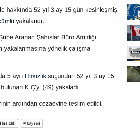
de hakkında 52 yıl 3 ay 15 gün kesinleşmiş
yakalandı.
ükümlü
Şube Aranan Şahıslar Büro Amirliği
rın yakalanmasına yönelik çalışma
a 5 ayrı
suçundan 52 yıl 3 ay 15
Hırsızlık
bulunan K.Ç'yi (49) yakaladı.
inin ardından cezaevine teslim edildi.
Hırsızlık
# kayseri