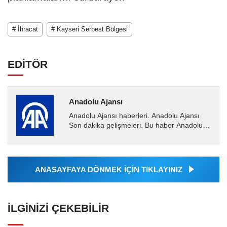
# İhracat
# Kayseri Serbest Bölgesi
EDİTÖR
Anadolu Ajansı
Anadolu Ajansı haberleri. Anadolu Ajansı
Son dakika gelişmeleri. Bu haber Anadolu
Ajansı tarafından servis edilmiştir. Anadolu
Ajansı tarafından...
ANASAYFAYA DÖNMEK İÇİN TIKLAYINIZ
İLGINIZI ÇEKEBILIR