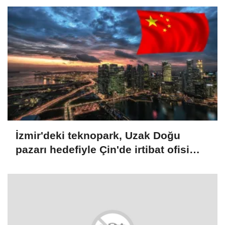
İzmir'deki teknopark, Uzak Doğu
pazarı hedefiyle Çin'de irtibat ofisi
açtı