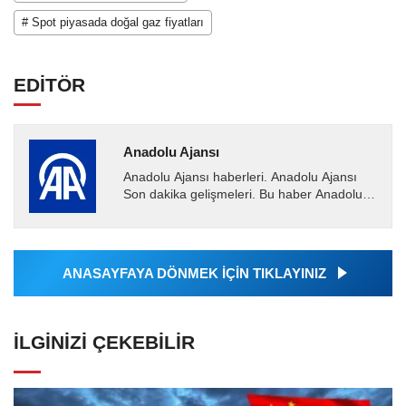
# Spot piyasada doğal gaz fiyatları
EDİTÖR
Anadolu Ajansı
Anadolu Ajansı haberleri. Anadolu Ajansı
Son dakika gelişmeleri. Bu haber Anadolu
Ajansı tarafından servis edilmiştir. Anadolu
Ajansı tarafından...
ANASAYFAYA DÖNMEK İÇİN TIKLAYINIZ
İLGINIZI ÇEKEBILIR