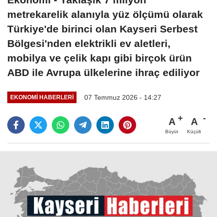
metrekarelik alanıyla yüz ölçümü olarak
Türkiye'de birinci olan Kayseri Serbest
Bölgesi'nden elektrikli ev aletleri,
mobilya ve çelik kapı gibi birçok ürün
ABD ile Avrupa ülkelerine ihraç ediliyor
07 Temmuz 2026 - 14:27
EKONOMI HABERLERI
A
A
Büyüt
Küçült