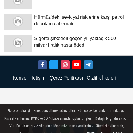
Hürmüz'deki sevkiyat risklerine karşı petrol
depolama alternatifi...
Sigorta şirketleri geçen yıl yaklaşık 500
milyar liralık hasar ödedi
Künye
İletişim
Çerez Politikası
Gizlilik İlkeleri
Sizlere daha iyi hizmet sunabilmek adına sitemizde çerez konumlandırmaktayız.
Kişisel verileriniz, KVKK ve GDPR kapsamında toplanıp işlenir. Detaylı bilgi almak için
Veri Politikamızı / Aydınlatma Metnimizi inceleyebilirsiniz. Sitemizi kullanarak,