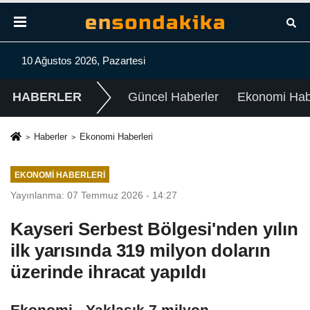
10 Ağustos 2026, Pazartesi
HABERLER
Güncel Haberler
Ekonomi Habe
Haberler
Ekonomi Haberleri
EKONOMI HABERLERI
Yayınlanma: 07 Temmuz 2026 - 14:27
Kayseri Serbest Bölgesi'nden yılın
ilk yarısında 319 milyon doların
üzerinde ihracat yapıldı
Ekonomi - Yaklaşık 7 milyon