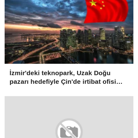
İzmir'deki teknopark, Uzak Doğu
pazarı hedefiyle Çin'de irtibat ofisi
açtı