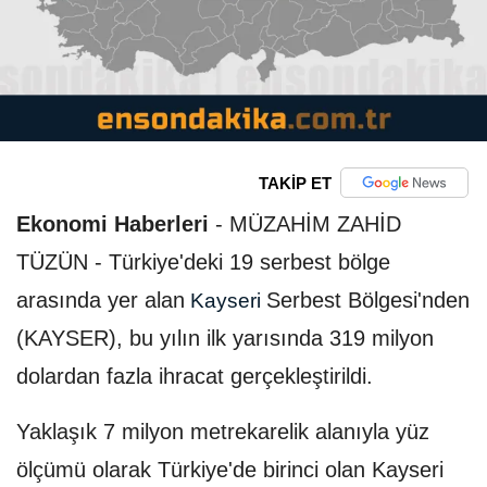
TAKİP ET
Ekonomi Haberleri
-
MÜZAHİM ZAHİD
TÜZÜN - Türkiye'deki 19 serbest bölge
arasında yer alan
Serbest Bölgesi'nden
Kayseri
(KAYSER), bu yılın ilk yarısında 319 milyon
dolardan fazla ihracat gerçekleştirildi.
Yaklaşık 7 milyon metrekarelik alanıyla yüz
ölçümü olarak Türkiye'de birinci olan Kayseri