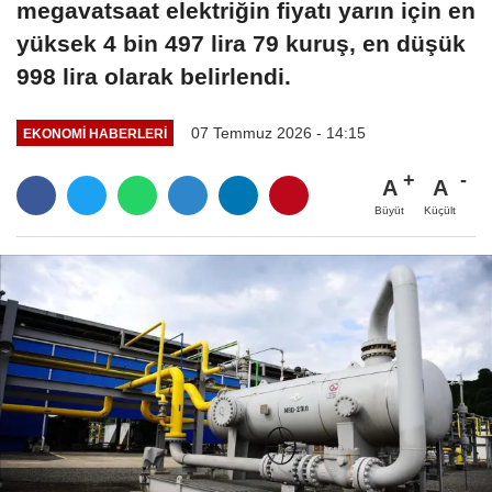
megavatsaat elektriğin fiyatı yarın için en
yüksek 4 bin 497 lira 79 kuruş, en düşük
998 lira olarak belirlendi.
07 Temmuz 2026 - 14:15
EKONOMI HABERLERI
A
A
Büyüt
Küçült