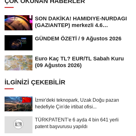
ÇOK OKUNAN HABERLER
SON DAKİKA! HAMIDIYE-NURDAGI
(GAZIANTEP) merkezli 4.6
büyüklüğünde...
GÜNDEM ÖZETİ / 9 Ağustos 2026
Euro Kaç TL? EUR/TL Sabah Kuru
(09 Ağustos 2026)
İLGINIZI ÇEKEBILIR
İzmir'deki teknopark, Uzak Doğu pazarı
hedefiyle Çin'de irtibat ofisi...
TÜRKPATENT'e 6 ayda 4 bin 641 yerli
patent başvurusu yapıldı