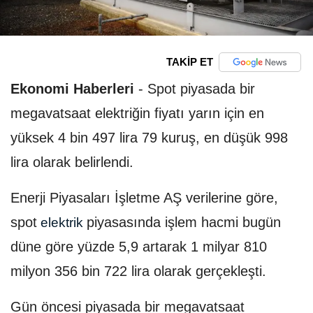
TAKİP ET
Ekonomi Haberleri
-
Spot piyasada bir
megavatsaat elektriğin fiyatı yarın için en
yüksek 4 bin 497 lira 79 kuruş, en düşük 998
lira olarak belirlendi.
Enerji Piyasaları İşletme AŞ verilerine göre,
spot
piyasasında işlem hacmi bugün
elektrik
düne göre yüzde 5,9 artarak 1 milyar 810
milyon 356 bin 722 lira olarak gerçekleşti.
Gün öncesi piyasada bir megavatsaat