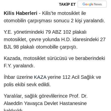
TAKİP ET
Kilis Haberleri
- Kilis'te motosiklet ile
otomobilin çarpışması sonucu 2 kişi yaralandı.
Y.E. yönetimindeki 79 ABZ 102 plakalı
motosiklet, çevre yolunda H.D. idaresindeki 27
BJL 98 plakalı otomobille çarpıştı.
Kazada, motosiklet sürücüsü ve beraberindeki
F.Y. yaralandı.
İhbar üzerine
yerine 112 Acil Sağlık ve
KAZA
polis ekibi sevk edildi.
Yaralılar, sağlık görevlilerince Prof. Dr.
Alaeddin Yavaşca Devlet Hastanesine
kaldırıldı.