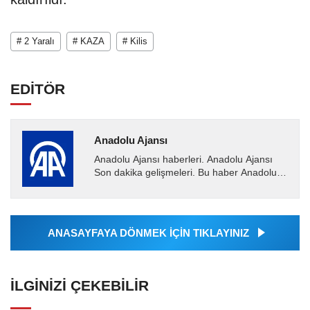
# 2 Yaralı
# KAZA
# Kilis
EDİTÖR
Anadolu Ajansı
Anadolu Ajansı haberleri. Anadolu Ajansı
Son dakika gelişmeleri. Bu haber Anadolu
Ajansı tarafından servis edilmiştir. Anadolu
Ajansı tarafından...
ANASAYFAYA DÖNMEK İÇİN TIKLAYINIZ
İLGINIZI ÇEKEBILIR