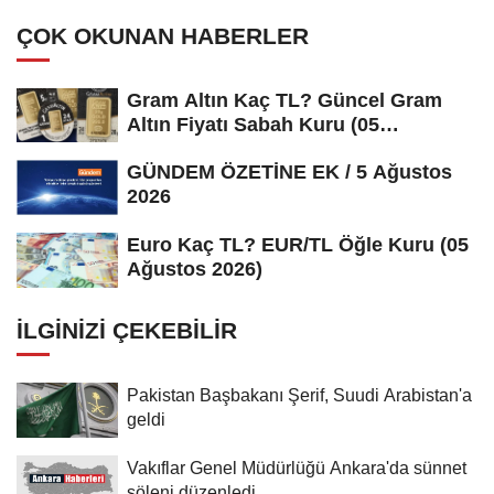
ÇOK OKUNAN HABERLER
Gram Altın Kaç TL? Güncel Gram
Altın Fiyatı Sabah Kuru (05
Ağustos...
GÜNDEM ÖZETİNE EK / 5 Ağustos
2026
Euro Kaç TL? EUR/TL Öğle Kuru (05
Ağustos 2026)
İLGINIZI ÇEKEBILIR
Pakistan Başbakanı Şerif, Suudi Arabistan'a
geldi
Vakıflar Genel Müdürlüğü Ankara'da sünnet
şöleni düzenledi