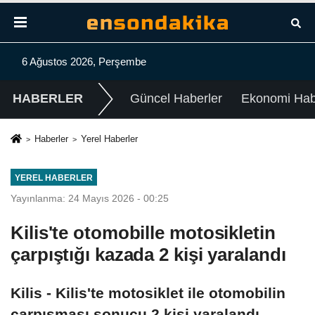
6 Ağustos 2026, Perşembe
HABERLER
Güncel Haberler
Ekonomi Habe
Haberler
Yerel Haberler
YEREL HABERLER
Yayınlanma: 24 Mayıs 2026 - 00:25
Kilis'te otomobille motosikletin
çarpıştığı kazada 2 kişi yaralandı
Kilis - Kilis'te motosiklet ile otomobilin
çarpışması sonucu 2 kişi yaralandı.