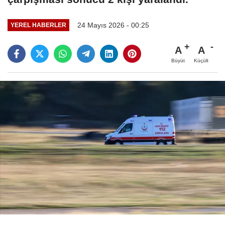
24 Mayıs 2026 - 00:25
YEREL HABERLER
A
A
Büyüt
Küçült