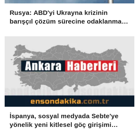
Rusya: ABD'yi Ukrayna krizinin
barışçıl çözüm sürecine odaklanmaya
çağırıyoruz
İspanya, sosyal medyada Sebte'ye
yönelik yeni kitlesel göç girişimi
çağrılarını soruşturuyor