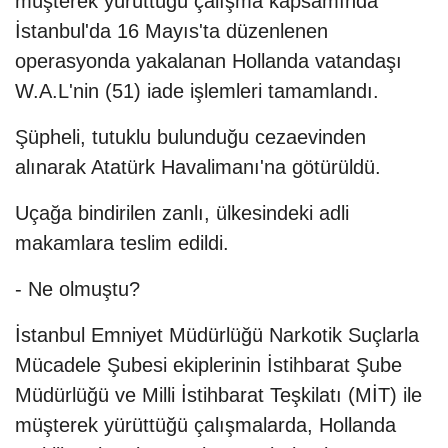
müşterek yürüttüğü çalışma kapsamında
İstanbul'da 16 Mayıs'ta düzenlenen
operasyonda yakalanan Hollanda vatandaşı
W.A.L'nin (51) iade işlemleri tamamlandı.
Şüpheli, tutuklu bulunduğu cezaevinden
alınarak Atatürk Havalimanı'na götürüldü.
Uçağa bindirilen zanlı, ülkesindeki adli
makamlara teslim edildi.
- Ne olmuştu?
İstanbul Emniyet Müdürlüğü Narkotik Suçlarla
Mücadele Şubesi ekiplerinin İstihbarat Şube
Müdürlüğü ve Milli İstihbarat Teşkilatı (MİT) ile
müşterek yürüttüğü çalışmalarda, Hollanda