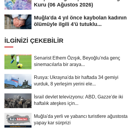
Kuru (06 Ağustos 2026)
Muğla'da 4 yıl önce kaybolan kadının
ölümüyle ilgili 4'ü tutuklu...
İLGINIZI ÇEKEBILIR
Senarist Ethem Özışık, Beyoğlu'nda genç
sinemacılarla bir araya...
Rusya: Ukrayna'da bir haftada 34 gemiyi
vurduk, 8 yerleşim yerini ele...
İsrail devlet televizyonu: ABD, Gazze'de iki
haftalık ateşkes için...
Muğla'da yerli ve yabancı turistlere ağustosta
yapay kar sürprizi