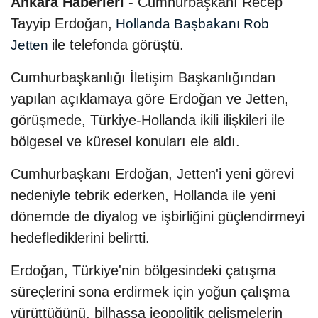
Ankara Haberleri
- Cumhurbaşkanı Recep
Tayyip Erdoğan,
Hollanda Başbakanı Rob
ile telefonda görüştü.
Jetten
Cumhurbaşkanlığı İletişim Başkanlığından
yapılan açıklamaya göre Erdoğan ve Jetten,
görüşmede, Türkiye-Hollanda ikili ilişkileri ile
bölgesel ve küresel konuları ele aldı.
Cumhurbaşkanı Erdoğan, Jetten'i yeni görevi
nedeniyle tebrik ederken, Hollanda ile yeni
dönemde de diyalog ve işbirliğini güçlendirmeyi
hedeflediklerini belirtti.
Erdoğan, Türkiye'nin bölgesindeki çatışma
süreçlerini sona erdirmek için yoğun çalışma
yürüttüğünü, bilhassa jeopolitik gelişmelerin