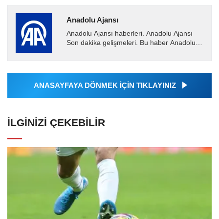
Anadolu Ajansı
Anadolu Ajansı haberleri. Anadolu Ajansı
Son dakika gelişmeleri. Bu haber Anadolu
Ajansı tarafından servis edilmiştir. Anadolu
Ajansı tarafından...
ANASAYFAYA DÖNMEK İÇİN TIKLAYINIZ
İLGINIZI ÇEKEBILIR