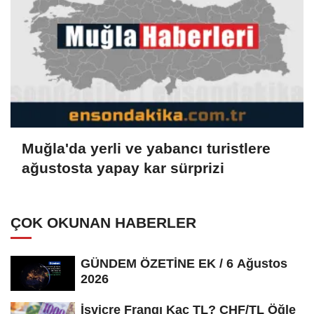
Muğla'da yerli ve yabancı turistlere
ağustosta yapay kar sürprizi
ÇOK OKUNAN HABERLER
GÜNDEM ÖZETİNE EK / 6 Ağustos
2026
İsviçre Frangı Kaç TL? CHF/TL Öğle