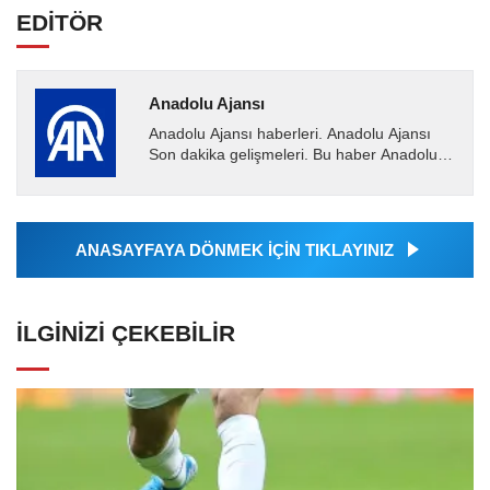
EDİTÖR
Anadolu Ajansı
Anadolu Ajansı haberleri. Anadolu Ajansı
Son dakika gelişmeleri. Bu haber Anadolu
Ajansı tarafından servis edilmiştir. Anadolu
Ajansı tarafından...
ANASAYFAYA DÖNMEK İÇİN TIKLAYINIZ
İLGINIZI ÇEKEBILIR