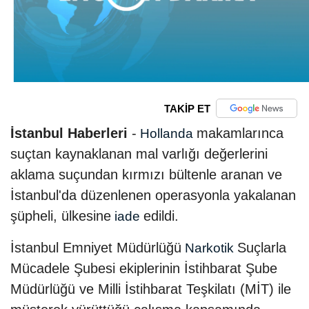
TAKİP ET
İstanbul Haberleri
-
makamlarınca
Hollanda
suçtan kaynaklanan mal varlığı değerlerini
aklama suçundan kırmızı bültenle aranan ve
İstanbul'da düzenlenen operasyonla yakalanan
şüpheli, ülkesine
edildi.
iade
İstanbul Emniyet Müdürlüğü
Suçlarla
Narkotik
Mücadele Şubesi ekiplerinin İstihbarat Şube
Müdürlüğü ve Milli İstihbarat Teşkilatı (MİT) ile