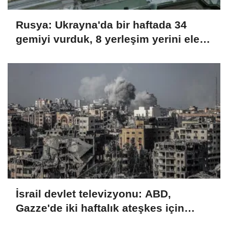
Rusya: Ukrayna'da bir haftada 34
gemiyi vurduk, 8 yerleşim yerini ele
geçirdik
İsrail devlet televizyonu: ABD,
Gazze'de iki haftalık ateşkes için
İsrail'e baskı yapıyor