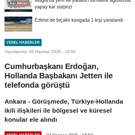
Muğla'da yerli ve yabancı turistlere ağustosta
yapay kar sürprizi
Edirne'de bıçaklı kavgada 1 kişi yaralandı
YEREL HABERLER
Yayınlanma: 02 Haziran 2026 - 18:50
Cumhurbaşkanı Erdoğan,
Hollanda Başbakanı Jetten ile
telefonda görüştü
Ankara - Görüşmede, Türkiye-Hollanda
ikili ilişkileri ile bölgesel ve küresel
konular ele alındı
02 Haziran 2026 - 18:50
YEREL HABERLER