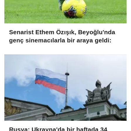
Senarist Ethem Özışık, Beyoğlu'nda
genç sinemacılarla bir araya geldi:
Rusya: Ukrayna'da bir haftada 34