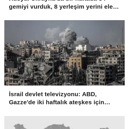
gemiyi vurduk, 8 yerleşim yerini ele
geçirdik
İsrail devlet televizyonu: ABD,
Gazze'de iki haftalık ateşkes için
İsrail'e baskı yapıyor