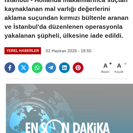
kaynaklanan mal varlığı değerlerini
aklama suçundan kırmızı bültenle aranan
ve İstanbul'da düzenlenen operasyonla
yakalanan şüpheli, ülkesine iade edildi.
02 Haziran 2026 - 18:55
YEREL HABERLER
A
A
Büyüt
Küçült