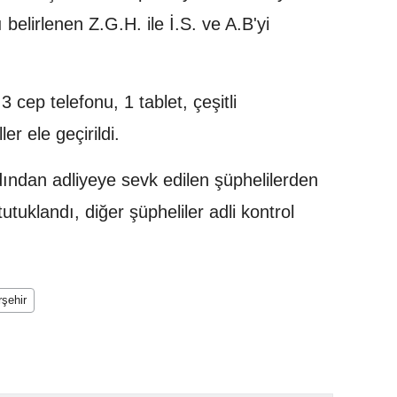
ı belirlenen Z.G.H. ile İ.S. ve A.B'yi
cep telefonu, 1 tablet, çeşitli
er ele geçirildi.
ından adliyeye sevk edilen şüphelilerden
utuklandı, diğer şüpheliler adli kontrol
rşehir