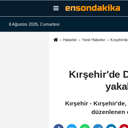
8 Ağustos 2026, Cumartesi
Haberler
Yerel Haberler
Kırşehir'd
Kırşehir'de
yaka
Kırşehir - Kırşehir'd
düzenlenen o