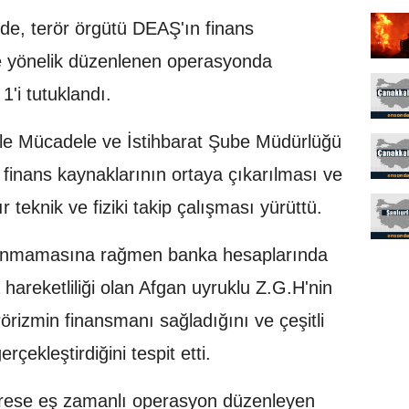
'de, terör örgütü DEAŞ'ın finans
e yönelik düzenlenen operasyonda
1'i tutuklandı.
le Mücadele ve İstihbarat Şube Müdürlüğü
n finans kaynaklarının ortaya çıkarılması ve
 teknik ve fiziki takip çalışması yürüttü.
bulunmamasına rağmen banka hesaplarında
a hareketliliği olan Afgan uyruklu Z.G.H'nin
erörizmin finansmanı sağladığını ve çeşitli
rçekleştirdiğini tespit etti.
rese eş zamanlı operasyon düzenleyen