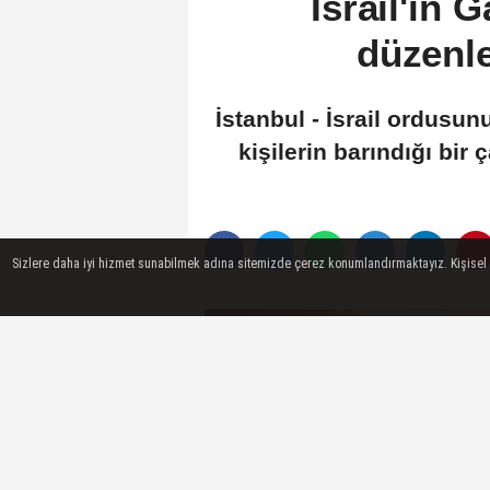
İsrail'in 
düzenle
İstanbul - İsrail ordusu
kişilerin barındığı bir 
Sizlere daha iyi hizmet sunabilmek adına sitemizde çerez konumlandırmaktayız. Kişisel ver