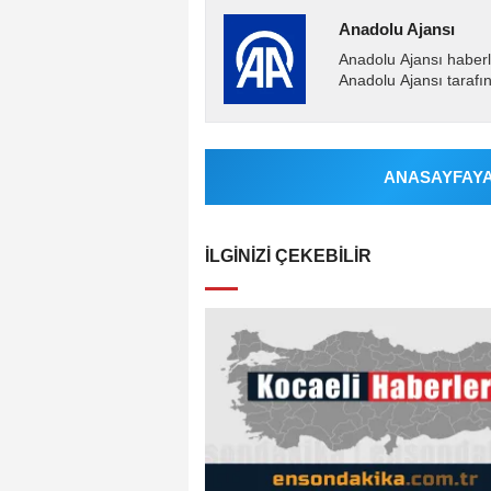
Anadolu Ajansı
Anadolu Ajansı haberl
Anadolu Ajansı tarafın
ANASAYFAYA 
İLGINIZI ÇEKEBILIR