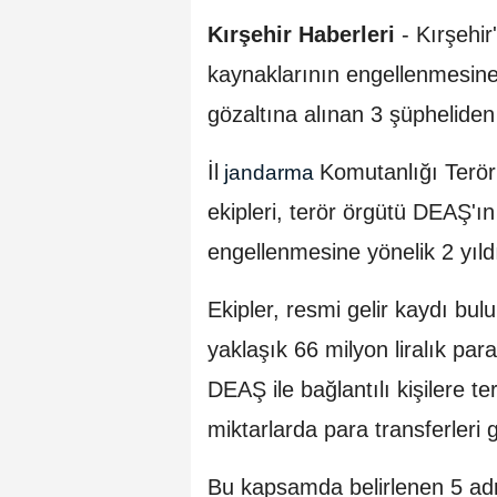
Kırşehir Haberleri
- Kırşehir
kaynaklarının engellenmesin
gözaltına alınan 3 şüpheliden 
İl
Komutanlığı Terör
jandarma
ekipleri, terör örgütü DEAŞ'ı
engellenmesine yönelik 2 yıldır
Ekipler, resmi gelir kaydı 
yaklaşık 66 milyon liralık par
DEAŞ ile bağlantılı kişilere t
miktarlarda para transferleri ge
Bu kapsamda belirlenen 5 ad