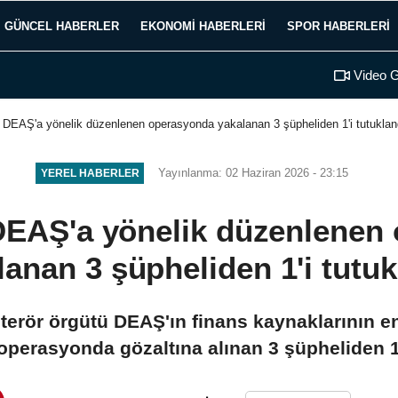
GÜNCEL HABERLER
EKONOMI HABERLERI
SPOR HABERLERI
Video G
e DEAŞ'a yönelik düzenlenen operasyonda yakalanan 3 şüpheliden 1'i tutuklan
Yayınlanma: 02 Haziran 2026 - 23:15
YEREL HABERLER
 DEAŞ'a yönelik düzenlenen
lanan 3 şüpheliden 1'i tutuk
e, terör örgütü DEAŞ'ın finans kaynaklarının 
perasyonda gözaltına alınan 3 şüpheliden 1'