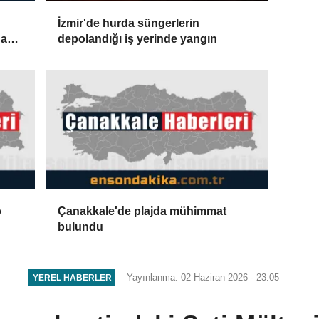
İzmir'de hurda süngerlerin
na
depolandığı iş yerinde yangın
p
Çanakkale'de plajda mühimmat
bulundu
Yayınlanma: 02 Haziran 2026 - 23:05
YEREL HABERLER