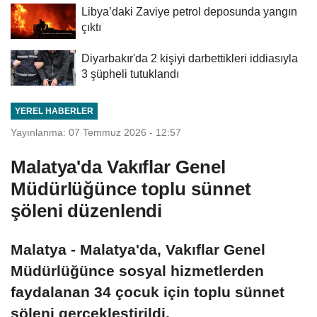
Libya’daki Zaviye petrol deposunda yangın
çıktı
Diyarbakır'da 2 kişiyi darbettikleri iddiasıyla
3 şüpheli tutuklandı
YEREL HABERLER
Yayınlanma: 07 Temmuz 2026 - 12:57
Malatya'da Vakıflar Genel
Müdürlüğünce toplu sünnet
şöleni düzenlendi
Malatya - Malatya'da, Vakıflar Genel
Müdürlüğünce sosyal hizmetlerden
faydalanan 34 çocuk için toplu sünnet
şöleni gerçekleştirildi.