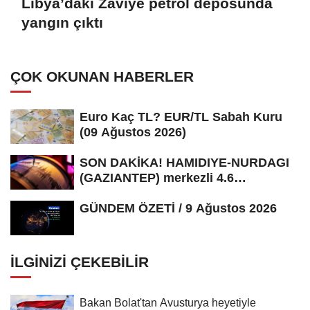
Libya’daki Zaviye petrol deposunda
yangın çıktı
ÇOK OKUNAN HABERLER
Euro Kaç TL? EUR/TL Sabah Kuru
(09 Ağustos 2026)
SON DAKİKA! HAMIDIYE-NURDAGI
(GAZIANTEP) merkezli 4.6
büyüklüğünde...
GÜNDEM ÖZETİ / 9 Ağustos 2026
İLGINIZI ÇEKEBILIR
Bakan Bolat'tan Avusturya heyetiyle