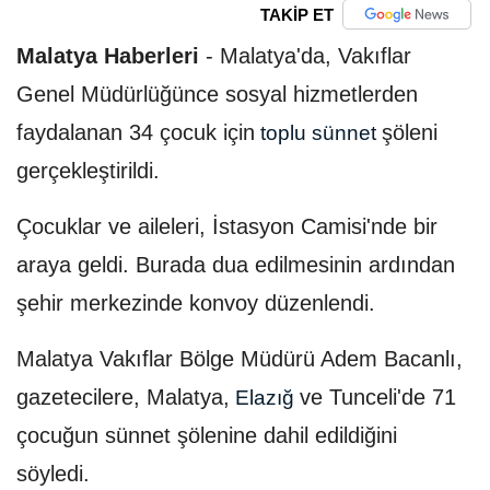
TAKİP ET
Malatya Haberleri
-
Malatya'da, Vakıflar
Genel Müdürlüğünce sosyal hizmetlerden
faydalanan 34 çocuk için
şöleni
toplu sünnet
gerçekleştirildi.
Çocuklar ve aileleri, İstasyon Camisi'nde bir
araya geldi. Burada dua edilmesinin ardından
şehir merkezinde konvoy düzenlendi.
Malatya Vakıflar Bölge Müdürü Adem Bacanlı,
gazetecilere, Malatya,
ve Tunceli'de 71
Elazığ
çocuğun sünnet şölenine dahil edildiğini
söyledi.