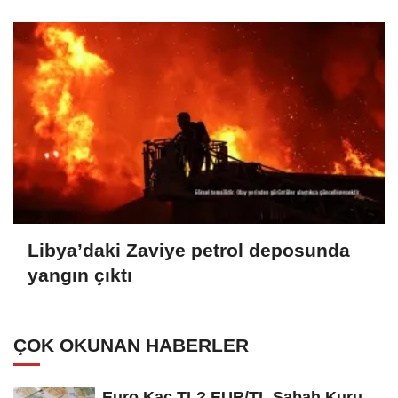
edilmesi için hazırlıkları görüştü
Libya’daki Zaviye petrol deposunda
yangın çıktı
ÇOK OKUNAN HABERLER
Euro Kaç TL? EUR/TL Sabah Kuru