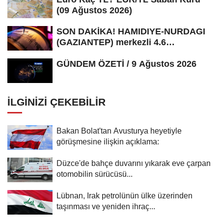
(09 Ağustos 2026)
SON DAKİKA! HAMIDIYE-NURDAGI
(GAZIANTEP) merkezli 4.6
büyüklüğünde...
GÜNDEM ÖZETİ / 9 Ağustos 2026
İLGINIZI ÇEKEBILIR
Bakan Bolat'tan Avusturya heyetiyle
görüşmesine ilişkin açıklama:
Düzce'de bahçe duvarını yıkarak eve çarpan
otomobilin sürücüsü...
Lübnan, Irak petrolünün ülke üzerinden
taşınması ve yeniden ihraç...