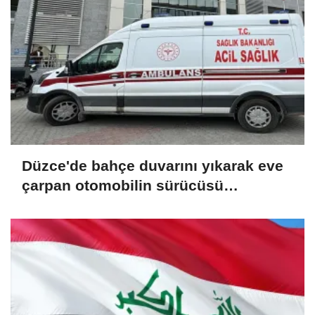
Düzce'de bahçe duvarını yıkarak eve
çarpan otomobilin sürücüsü
yaralandı