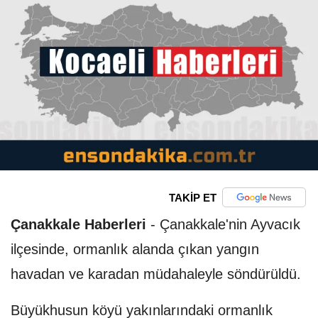
TAKİP ET
Çanakkale Haberleri
-
Çanakkale'nin Ayvacık
ilçesinde, ormanlık alanda çıkan yangın
havadan ve karadan müdahaleyle söndürüldü.
​​​​​​​Büyükhusun köyü yakınlarındaki ormanlık