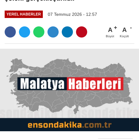
07 Temmuz 2026 - 12:57
YEREL HABERLER
A
A
Büyüt
Küçült