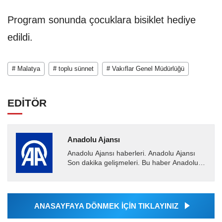
Program sonunda çocuklara bisiklet hediye
edildi.
# Malatya
# toplu sünnet
# Vakıflar Genel Müdürlüğü
EDİTÖR
Anadolu Ajansı
Anadolu Ajansı haberleri. Anadolu Ajansı
Son dakika gelişmeleri. Bu haber Anadolu
Ajansı tarafından servis edilmiştir. Anadolu
Ajansı tarafından...
ANASAYFAYA DÖNMEK İÇİN TIKLAYINIZ