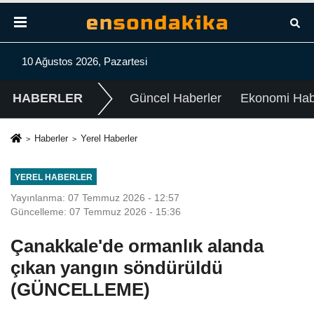
10 Ağustos 2026, Pazartesi
HABERLER
Güncel Haberler
Ekonomi Habe
Haberler
Yerel Haberler
YEREL HABERLER
Yayınlanma: 07 Temmuz 2026 - 12:57
Güncelleme: 07 Temmuz 2026 - 15:36
Çanakkale'de ormanlık alanda
çıkan yangın söndürüldü
(GÜNCELLEME)