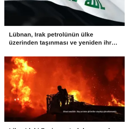
Lübnan, Irak petrolünün ülke
üzerinden taşınması ve yeniden ihraç
edilmesi için hazırlıkları görüştü