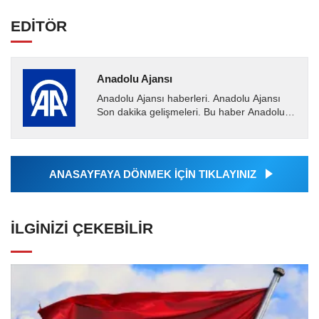
EDİTÖR
Anadolu Ajansı
Anadolu Ajansı haberleri. Anadolu Ajansı
Son dakika gelişmeleri. Bu haber Anadolu
Ajansı tarafından servis edilmiştir. Anadolu
Ajansı tarafından...
ANASAYFAYA DÖNMEK İÇİN TIKLAYINIZ
İLGINIZI ÇEKEBILIR