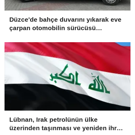
Düzce'de bahçe duvarını yıkarak eve
çarpan otomobilin sürücüsü
yaralandı
Lübnan, Irak petrolünün ülke
üzerinden taşınması ve yeniden ihraç