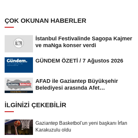
ÇOK OKUNAN HABERLER
İstanbul Festivalinde Sagopa Kajmer
ve maNga konser verdi
GÜNDEM ÖZETİ / 7 Ağustos 2026
AFAD ile Gaziantep Büyükşehir
Belediyesi arasında Afet
Farkındalık...
İLGINIZI ÇEKEBILIR
Gaziantep Basketbol'un yeni başkanı İrfan
Karakuzulu oldu