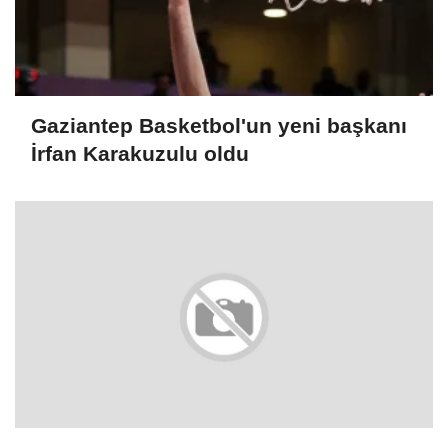
Gaziantep Basketbol'un yeni başkanı
İrfan Karakuzulu oldu