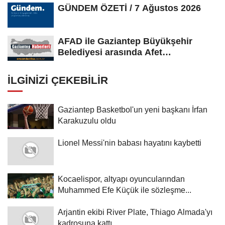
GÜNDEM ÖZETİ / 7 Ağustos 2026
AFAD ile Gaziantep Büyükşehir
Belediyesi arasında Afet
Farkındalık...
İLGINIZI ÇEKEBILIR
Gaziantep Basketbol'un yeni başkanı İrfan
Karakuzulu oldu
Lionel Messi'nin babası hayatını kaybetti
Kocaelispor, altyapı oyuncularından
Muhammed Efe Küçük ile sözleşme...
Arjantin ekibi River Plate, Thiago Almada'yı
kadrosuna kattı