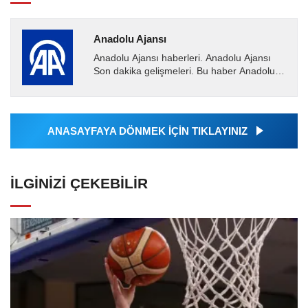
Anadolu Ajansı
Anadolu Ajansı haberleri. Anadolu Ajansı
Son dakika gelişmeleri. Bu haber Anadolu
Ajansı tarafından servis edilmiştir. Anadolu
Ajansı tarafından...
ANASAYFAYA DÖNMEK İÇİN TIKLAYINIZ
İLGINIZI ÇEKEBILIR