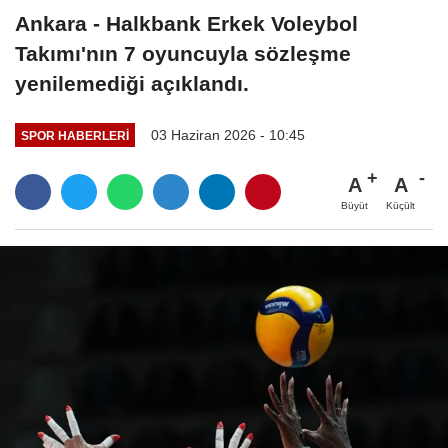
Ankara - Halkbank Erkek Voleybol
Takımı'nın 7 oyuncuyla sözleşme
yenilemediği açıklandı.
03 Haziran 2026 - 10:45
SPOR HABERLERI
A
A
Büyüt
Küçült