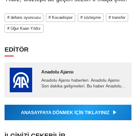
# defans oyuncusu
# Kocaelispor
# sözleşme
# transfer
# Uğur Kaan Yıldız
EDİTÖR
Anadolu Ajansı
Anadolu Ajansı haberleri. Anadolu Ajansı
Son dakika gelişmeleri. Bu haber Anadolu
Ajansı tarafından servis edilmiştir. Anadolu
Ajansı tarafından...
ANASAYFAYA DÖNMEK İÇİN TIKLAYINIZ
İLGINIZI ÇEKEBILIR