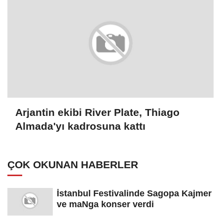
Arjantin ekibi River Plate, Thiago
Almada'yı kadrosuna kattı
ÇOK OKUNAN HABERLER
İstanbul Festivalinde Sagopa Kajmer
ve maNga konser verdi