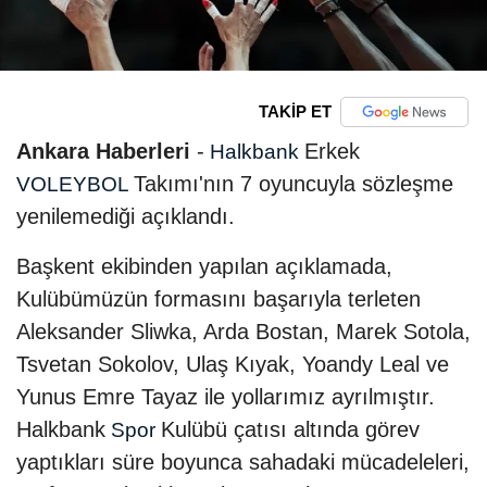
TAKİP ET
Ankara Haberleri
-
Erkek
Halkbank
Takımı'nın 7 oyuncuyla sözleşme
VOLEYBOL
yenilemediği açıklandı.
Başkent ekibinden yapılan açıklamada,
Kulübümüzün formasını başarıyla terleten
Aleksander Sliwka, Arda Bostan, Marek Sotola,
Tsvetan Sokolov, Ulaş Kıyak, Yoandy Leal ve
Yunus Emre Tayaz ile yollarımız ayrılmıştır.
Halkbank
Kulübü çatısı altında görev
Spor
yaptıkları süre boyunca sahadaki mücadeleleri,