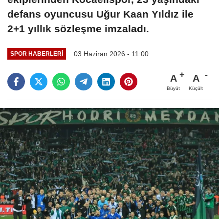
defans oyuncusu Uğur Kaan Yıldız ile
2+1 yıllık sözleşme imzaladı.
03 Haziran 2026 - 11:00
SPOR HABERLERI
A
A
Büyüt
Küçült