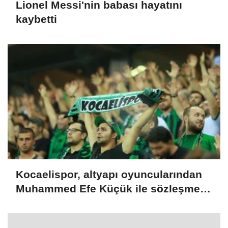
Lionel Messi'nin babası hayatını
kaybetti
Kocaelispor, altyapı oyuncularından
Muhammed Efe Küçük ile sözleşme
imzaladı