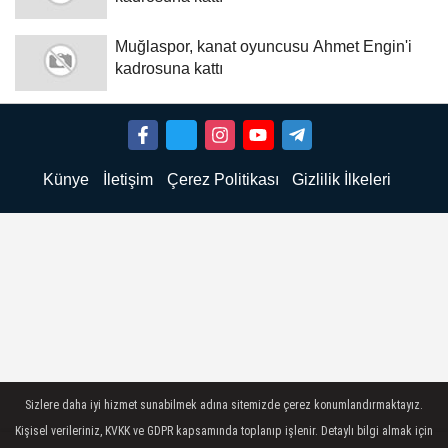
Muğlaspor, kanat oyuncusu Ahmet Engin'i
kadrosuna kattı
Künye
İletişim
Çerez Politikası
Gizlilik İlkeleri
Sizlere daha iyi hizmet sunabilmek adına sitemizde çerez konumlandırmaktayız.
Kişisel verileriniz, KVKK ve GDPR kapsamında toplanıp işlenir. Detaylı bilgi almak için