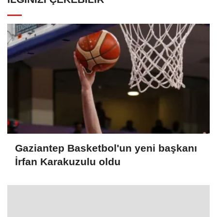
Gaziantep Basketbol'un yeni başkanı
İrfan Karakuzulu oldu