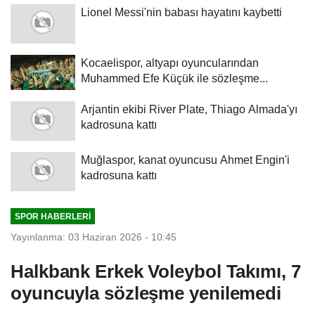
Lionel Messi'nin babası hayatını kaybetti
Kocaelispor, altyapı oyuncularından
Muhammed Efe Küçük ile sözleşme...
Arjantin ekibi River Plate, Thiago Almada'yı
kadrosuna kattı
Muğlaspor, kanat oyuncusu Ahmet Engin'i
kadrosuna kattı
SPOR HABERLERI
Yayınlanma: 03 Haziran 2026 - 10:45
Halkbank Erkek Voleybol Takımı, 7
oyuncuyla sözleşme yenilemedi