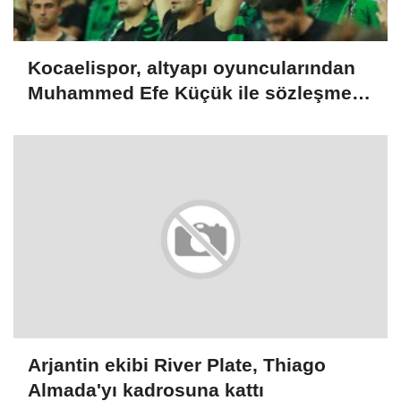
Kocaelispor, altyapı oyuncularından
Muhammed Efe Küçük ile sözleşme
imzaladı
Arjantin ekibi River Plate, Thiago
Almada'yı kadrosuna kattı