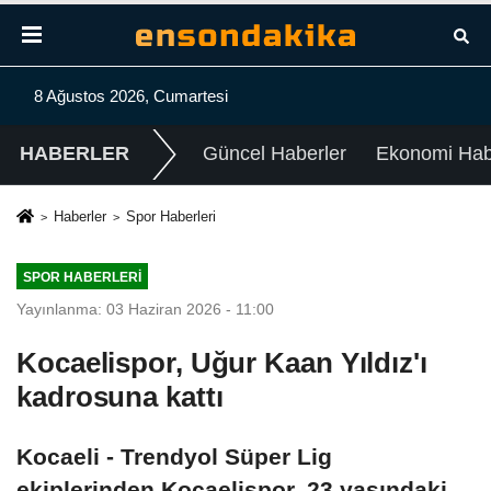
8 Ağustos 2026, Cumartesi
HABERLER
Güncel Haberler
Ekonomi Habe
Haberler
Spor Haberleri
SPOR HABERLERI
Yayınlanma: 03 Haziran 2026 - 11:00
Kocaelispor, Uğur Kaan Yıldız'ı
kadrosuna kattı
Kocaeli - Trendyol Süper Lig
ekiplerinden Kocaelispor, 23 yaşındaki