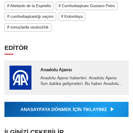
# Abelardo de la Espriella
# Cumhurbaşkanı Gustavo Petro
# cumhurbaşkanlığı seçimi
# Kolombiya
# sonuçlarda usulsüzlük
EDİTÖR
Anadolu Ajansı
Anadolu Ajansı haberleri. Anadolu Ajansı
Son dakika gelişmeleri. Bu haber Anadolu
Ajansı tarafından servis edilmiştir. Anadolu
Ajansı tarafından...
ANASAYFAYA DÖNMEK İÇİN TIKLAYINIZ
İLGINIZI ÇEKEBILIR