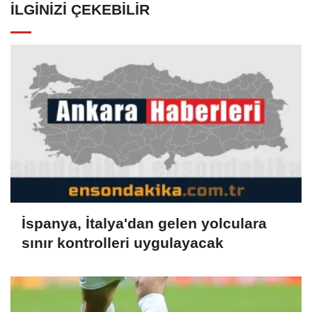
İLGINIZI ÇEKEBILIR
İspanya, İtalya'dan gelen yolculara
sınır kontrolleri uygulayacak