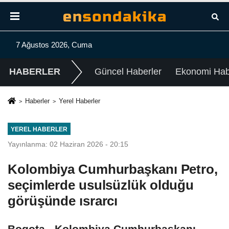
7 Ağustos 2026, Cuma
HABERLER
Güncel Haberler
Ekonomi Habe
Haberler
Yerel Haberler
YEREL HABERLER
Yayınlanma: 02 Haziran 2026 - 20:15
Kolombiya Cumhurbaşkanı Petro,
seçimlerde usulsüzlük olduğu
görüşünde ısrarcı
Bogota - Kolombiya Cumhurbaşkanı