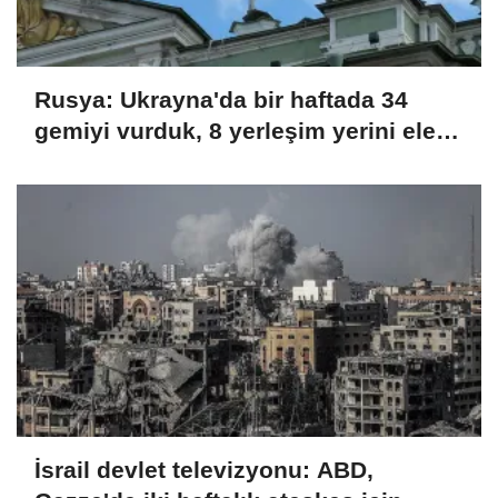
Rusya: Ukrayna'da bir haftada 34
gemiyi vurduk, 8 yerleşim yerini ele
geçirdik
İsrail devlet televizyonu: ABD,