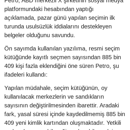
Petro, ABD merkezli X şirketinin sosyal medya
platformundaki hesabından yaptığı
açıklamada, pazar günü yapılan seçimin ilk
turunda usulsüzlük iddialarını destekleyen
belgeler olduğunu savundu.
Ön sayımda kullanılan yazılıma, resmi seçim
kütüğünde kayıtlı seçmen sayısından 885 bin
409 kişi fazla eklendiğini öne süren Petro, şu
ifadeleri kullandı:
Yapılan müdahale, seçim kütüğünün, oy
kullanılacak merkezlerin ve sandıkların
sayısının değiştirilmesinden ibarettir. Aradaki
fark, yasal süresi içinde kaydedilmemiş 885 bin
409 yeni kimlik kartından oluşmaktadır. Yetkili