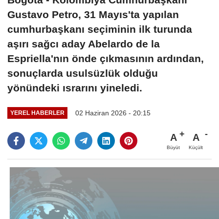
Gustavo Petro, 31 Mayıs'ta yapılan
cumhurbaşkanı seçiminin ilk turunda
aşırı sağcı aday Abelardo de la
Espriella'nın önde çıkmasının ardından,
sonuçlarda usulsüzlük olduğu
yönündeki ısrarını yineledi.
02 Haziran 2026 - 20:15
YEREL HABERLER
A
A
Büyüt
Küçült