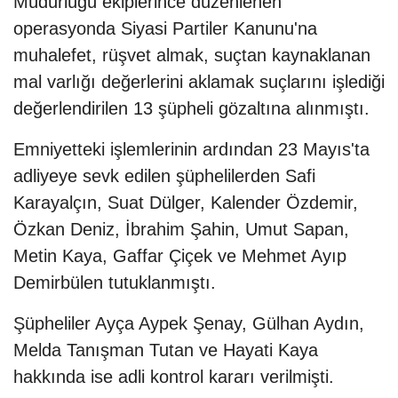
Müdürlüğü ekiplerince düzenlenen
operasyonda Siyasi Partiler Kanunu'na
muhalefet, rüşvet almak, suçtan kaynaklanan
mal varlığı değerlerini aklamak suçlarını işlediği
değerlendirilen 13 şüpheli gözaltına alınmıştı.
Emniyetteki işlemlerinin ardından 23 Mayıs'ta
adliyeye sevk edilen şüphelilerden Safi
Karayalçın, Suat Dülger, Kalender Özdemir,
Özkan Deniz, İbrahim Şahin, Umut Sapan,
Metin Kaya, Gaffar Çiçek ve Mehmet Ayıp
Demirbülen tutuklanmıştı.
Şüpheliler Ayça Aypek Şenay, Gülhan Aydın,
Melda Tanışman Tutan ve Hayati Kaya
hakkında ise adli kontrol kararı verilmişti.