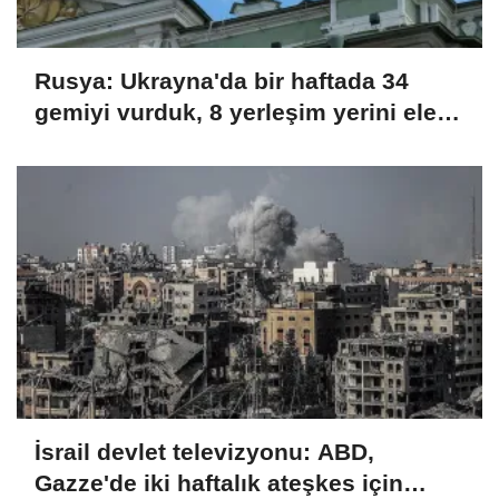
Rusya: Ukrayna'da bir haftada 34
gemiyi vurduk, 8 yerleşim yerini ele
geçirdik
İsrail devlet televizyonu: ABD,
Gazze'de iki haftalık ateşkes için