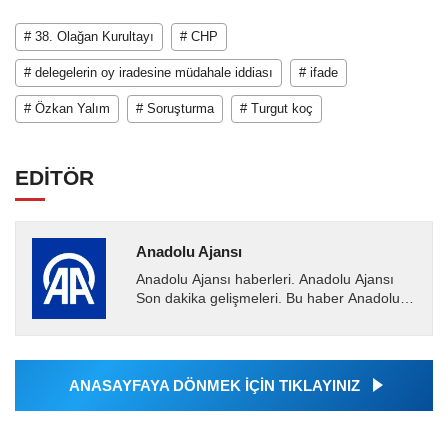
# 38. Olağan Kurultayı
# CHP
# delegelerin oy iradesine müdahale iddiası
# ifade
# Özkan Yalım
# Soruşturma
# Turgut koç
EDİTÖR
Anadolu Ajansı
Anadolu Ajansı haberleri. Anadolu Ajansı
Son dakika gelişmeleri. Bu haber Anadolu
Ajansı tarafından servis edilmiştir. Anadolu
Ajansı tarafından...
ANASAYFAYA DÖNMEK İÇİN TIKLAYINIZ