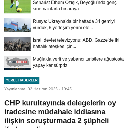
Senarist Ethem Özışık, Beyoğlu'nda genç
sinemacılarla bir araya...
Rusya: Ukrayna'da bir haftada 34 gemiyi
vurduk, 8 yerleşim yerini ele...
İsrail devlet televizyonu: ABD, Gazze'de iki
haftalık ateşkes için...
Muğla'da yerli ve yabancı turistlere ağustosta
yapay kar sürprizi
YEREL HABERLER
Yayınlanma: 02 Haziran 2026 - 19:45
CHP kurultayında delegelerin oy
iradesine müdahale iddiasına
ilişkin soruşturmada 2 şüpheli