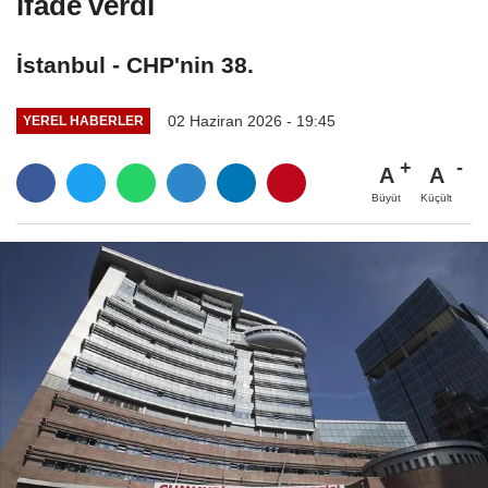
ifade verdi
İstanbul - CHP'nin 38.
02 Haziran 2026 - 19:45
YEREL HABERLER
A
A
Büyüt
Küçült