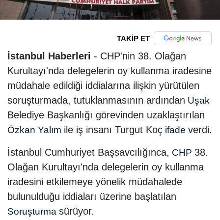
TAKİP ET
İstanbul Haberleri
- CHP'nin 38. Olağan
Kurultayı'nda delegelerin oy kullanma iradesine
müdahale edildiği iddialarına ilişkin yürütülen
soruşturmada, tutuklanmasının ardından
Uşak
Belediye Başkanlığı görevinden uzaklaştırılan
ile iş insanı Turgut Koç
verdi.
Özkan Yalım
ifade
İstanbul Cumhuriyet Başsavcılığınca,
38.
CHP
Olağan Kurultayı'nda delegelerin oy kullanma
iradesini etkilemeye yönelik müdahalede
bulunulduğu iddiaları üzerine başlatılan
sürüyor.
Soruşturma