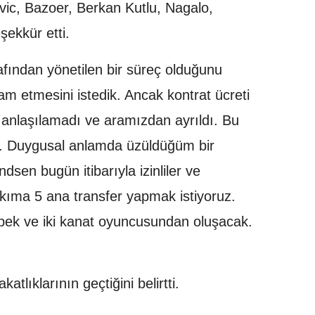
vic, Bazoer, Berkan Kutlu, Nagalo,
şekkür etti.
afından yönetilen bir süreç olduğunu
vam etmesini istedik. Ancak kontrat ücreti
anlaşılamadı ve aramızdan ayrıldı. Bu
du. Duygusal anlamda üzüldüğüm bir
sen bugün itibarıyla izinliler ve
Takıma 5 ana transfer yapmak istiyoruz.
 bek ve iki kanat oyuncusundan oluşacak.
atlıklarının geçtiğini belirtti.