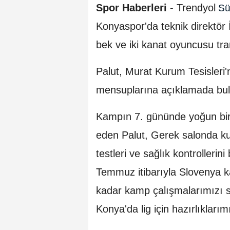
Spor Haberleri
-
Trendyol
Sü
Konyaspor'da teknik direktör 
bek ve iki kanat oyuncusu tran
Palut, Murat Kurum Tesisleri'
mensuplarına açıklamada bu
Kampın 7. gününde yoğun bir ş
eden Palut, Gerek salonda kuv
testleri ve sağlık kontrollerin
Temmuz itibarıyla Slovenya 
kadar kamp çalışmalarımızı 
Konya'da lig için hazırlıkları