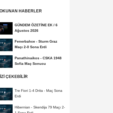
 OKUNAN HABERLER
GÜNDEM ÖZETİNE EK / 6
Ağustos 2026
Fenerbahce - Sturm Graz
Maçı 2-0 Sona Erdi
Panathinaikos - CSKA 1948
Sofia Maç Sonucu
IZI ÇEKEBILIR
Tre Fiori 1-4 Drita - Maç Sona
Erdi
Hibernian - Skendija 79 Maçı 2-
1 Sona Erdi