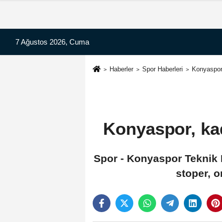
7 Ağustos 2026, Cuma
Haberler
Spor Haberleri
Konyaspor,
Konyaspor, ka
Spor - Konyaspor Teknik D
stoper, 