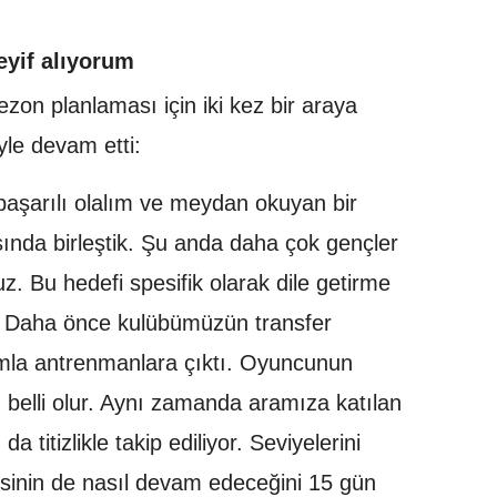
eyif alıyorum
zon planlaması için iki kez bir araya
yle devam etti:
 başarılı olalım ve meydan okuyan bir
ında birleştik. Şu anda daha çok gençler
ruz. Bu hedefi spesifik olarak dile getirme
n. Daha önce kulübümüzün transfer
ımla antrenmanlara çıktı. Oyuncunun
belli olur. Aynı zamanda aramıza katılan
titizlikle takip ediliyor. Seviyelerini
isinin de nasıl devam edeceğini 15 gün