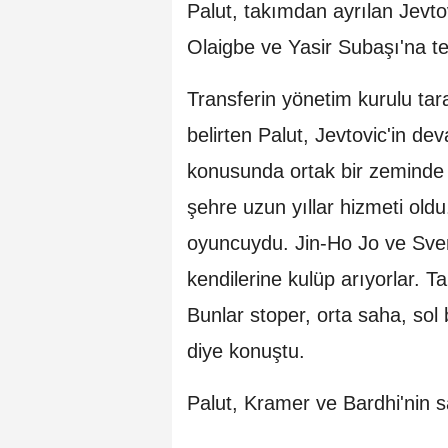
Palut, takımdan ayrılan Jevto
Olaigbe ve Yasir Subaşı'na te
Transferin yönetim kurulu tar
belirten Palut, Jevtovic'in de
konusunda ortak bir zeminde 
şehre uzun yıllar hizmeti ol
oyuncuydu. Jin-Ho Jo ve Svend
kendilerine kulüp arıyorlar. 
Bunlar stoper, orta saha, sol
diye konuştu.
Palut, Kramer ve Bardhi'nin sak