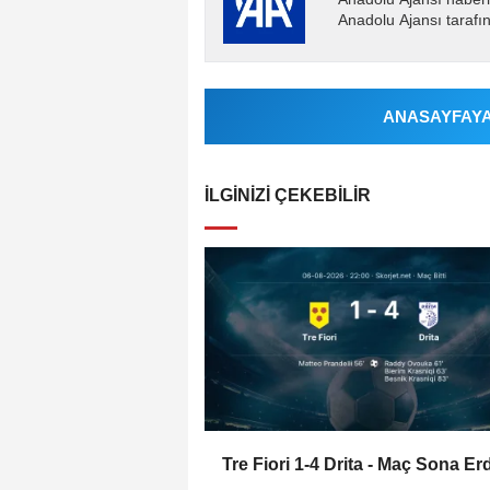
Anadolu Ajansı tarafın
ANASAYFAYA 
İLGINIZI ÇEKEBILIR
Tre Fiori 1-4 Drita - Maç Sona Erd