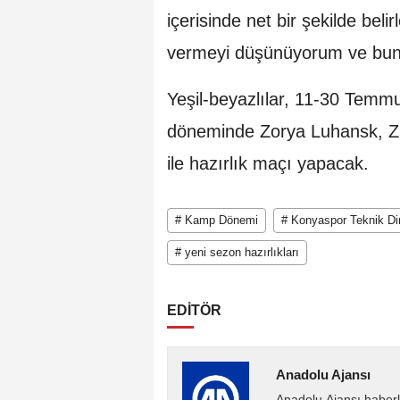
içerisinde net bir şekilde bel
vermeyi düşünüyorum ve bund
Yeşil-beyazlılar, 11-30 Tem
döneminde Zorya Luhansk, Zal
ile hazırlık maçı yapacak.
# Kamp Dönemi
# Konyaspor Teknik Dir
# yeni sezon hazırlıkları
EDİTÖR
Anadolu Ajansı
Anadolu Ajansı haberl