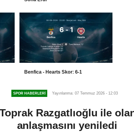
Benfica - Hearts Skor: 6-1
Yayınlanma: 07 Temmuz 2026 - 12:03
SPOR HABERLERI
Toprak Razgatlıoğlu ile ola
anlaşmasını yeniledi