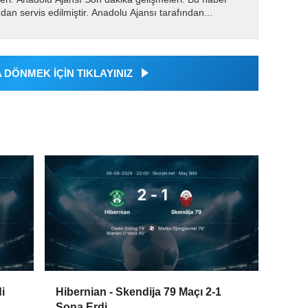
dan servis edilmiştir. Anadolu Ajansı tarafından...
DÖNMEK İÇİN TIKLAYINIZ
i
Hibernian - Skendija 79 Maçı 2-1
Sona Erdi