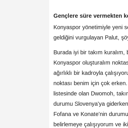
Gençlere süre vermekten k
Konyaspor yönetimiyle yeni se
geldiğini vurgulayan Palut, şö
Burada iyi bir takım kuralım,
Konyaspor oluşturalım noktas
ağırlıklı bir kadroyla çalışıyo
noktası benim için çok erke
listesinde olan Dwomoh, tak
durumu Slovenya'ya giderken 
Fofana ve Konate'nin durumu da 
belirlemeye çalışıyorum ve ik