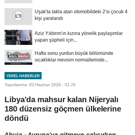
Uşak'ta takla atan otomobildeki 2'si çocuk 4
kişi yaralandı
Aziz Yıldırım'ın kızına yönelik paylaşımlar
yapan şüpheli için...
Hafta sonu yurdun büyük bölümünde
sıcaklıklar mevsim normallerinde...
YEREL HABERLER
Yayınlanma: 03 Haziran 2026 - 01:25
Libya'da mahsur kalan Nijeryalı
180 düzensiz göçmen ülkelerine
döndü
Abuja - Avrupa'ya gitmeye çalışırken