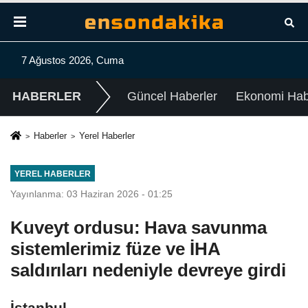
7 Ağustos 2026, Cuma
HABERLER
Güncel Haberler
Ekonomi Habe
Haberler
Yerel Haberler
YEREL HABERLER
Yayınlanma: 03 Haziran 2026 - 01:25
Kuveyt ordusu: Hava savunma
sistemlerimiz füze ve İHA
saldırıları nedeniyle devreye girdi
İstanbul -