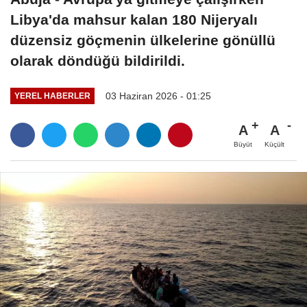
Libya'da mahsur kalan 180 Nijeryalı
düzensiz göçmenin ülkelerine gönüllü
olarak döndüğü bildirildi.
03 Haziran 2026 - 01:25
YEREL HABERLER
A
A
Büyüt
Küçült