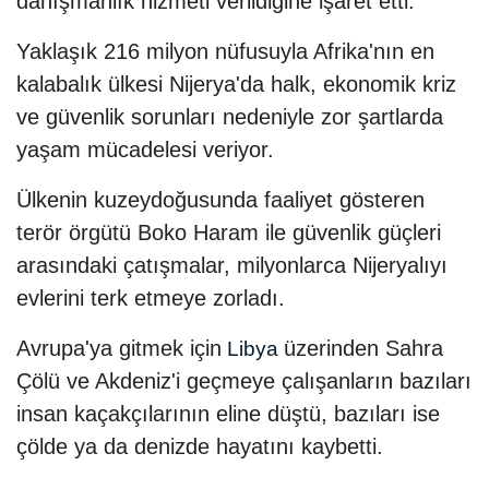
danışmanlık hizmeti verildiğine işaret etti.
Yaklaşık 216 milyon nüfusuyla Afrika'nın en
kalabalık ülkesi Nijerya'da halk, ekonomik kriz
ve güvenlik sorunları nedeniyle zor şartlarda
yaşam mücadelesi veriyor.
Ülkenin kuzeydoğusunda faaliyet gösteren
terör örgütü Boko Haram ile güvenlik güçleri
arasındaki çatışmalar, milyonlarca Nijeryalıyı
evlerini terk etmeye zorladı.
Avrupa'ya gitmek için
üzerinden Sahra
Libya
Çölü ve Akdeniz'i geçmeye çalışanların bazıları
insan kaçakçılarının eline düştü, bazıları ise
çölde ya da denizde hayatını kaybetti.