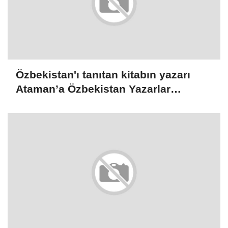
Özbekistan'ı tanıtan kitabın yazarı
Ataman’a Özbekistan Yazarlar
Birliğinin fahri üyelik belgesi verildi