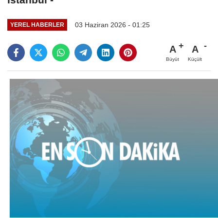
03 Haziran 2026 - 01:25
YEREL HABERLER
A
A
Büyüt
Küçült