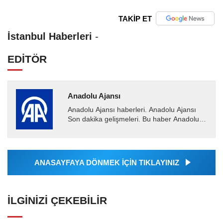
TAKİP ET
İstanbul Haberleri
-
EDİTÖR
Anadolu Ajansı
Anadolu Ajansı haberleri. Anadolu Ajansı
Son dakika gelişmeleri. Bu haber Anadolu
Ajansı tarafından servis edilmiştir. Anadolu
Ajansı tarafından...
ANASAYFAYA DÖNMEK İÇİN TIKLAYINIZ
İLGINIZI ÇEKEBILIR