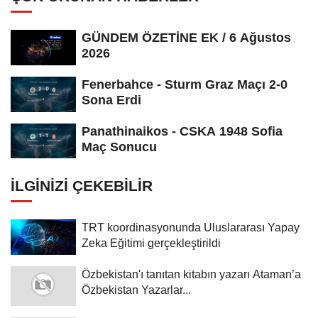
GÜNDEM ÖZETİNE EK / 6 Ağustos
2026
Fenerbahce - Sturm Graz Maçı 2-0
Sona Erdi
Panathinaikos - CSKA 1948 Sofia
Maç Sonucu
İLGINIZI ÇEKEBILIR
TRT koordinasyonunda Uluslararası Yapay
Zeka Eğitimi gerçekleştirildi
Özbekistan'ı tanıtan kitabın yazarı Ataman’a
Özbekistan Yazarlar...