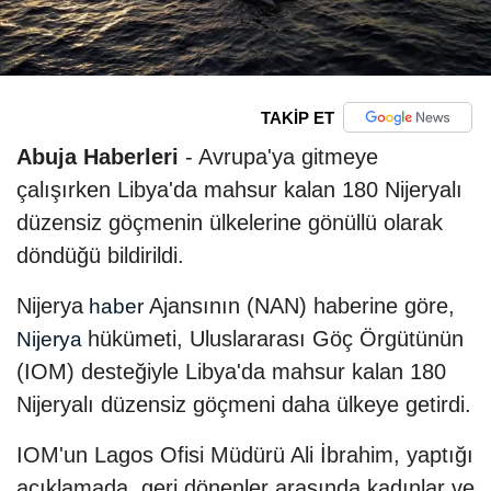
TAKİP ET
Abuja Haberleri
- Avrupa'ya gitmeye
çalışırken Libya'da mahsur kalan 180 Nijeryalı
düzensiz göçmenin ülkelerine gönüllü olarak
döndüğü bildirildi.
Nijerya
Ajansının (NAN) haberine göre,
haber
hükümeti, Uluslararası Göç Örgütünün
Nijerya
(IOM) desteğiyle Libya'da mahsur kalan 180
Nijeryalı düzensiz göçmeni daha ülkeye getirdi.
IOM'un Lagos Ofisi Müdürü Ali İbrahim, yaptığı
açıklamada, geri dönenler arasında kadınlar ve