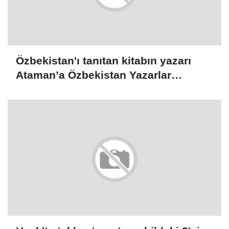
Özbekistan'ı tanıtan kitabın yazarı
Ataman’a Özbekistan Yazarlar
Birliğinin fahri üyelik belgesi verildi