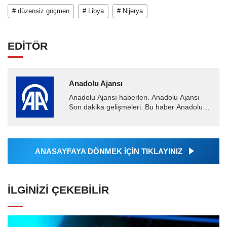
# düzensiz göçmen
# Libya
# Nijerya
EDİTÖR
Anadolu Ajansı
Anadolu Ajansı haberleri. Anadolu Ajansı
Son dakika gelişmeleri. Bu haber Anadolu
Ajansı tarafından servis edilmiştir. Anadolu
Ajansı tarafından...
ANASAYFAYA DÖNMEK İÇİN TIKLAYINIZ
İLGINIZI ÇEKEBILIR