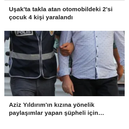
Uşak'ta takla atan otomobildeki 2'si
çocuk 4 kişi yaralandı
Aziz Yıldırım'ın kızına yönelik
paylaşımlar yapan şüpheli için
tutuklama talebi