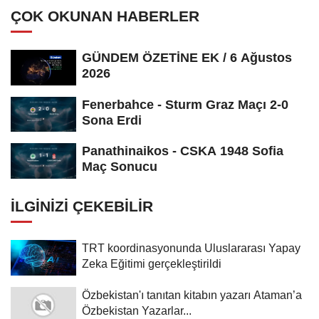
ÇOK OKUNAN HABERLER
GÜNDEM ÖZETİNE EK / 6 Ağustos
2026
Fenerbahce - Sturm Graz Maçı 2-0
Sona Erdi
Panathinaikos - CSKA 1948 Sofia
Maç Sonucu
İLGINIZI ÇEKEBILIR
TRT koordinasyonunda Uluslararası Yapay
Zeka Eğitimi gerçekleştirildi
Özbekistan'ı tanıtan kitabın yazarı Ataman’a
Özbekistan Yazarlar...