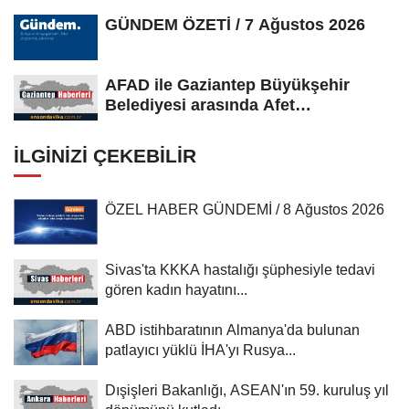
GÜNDEM ÖZETİ / 7 Ağustos 2026
AFAD ile Gaziantep Büyükşehir
Belediyesi arasında Afet
Farkındalık...
İLGINIZI ÇEKEBILIR
ÖZEL HABER GÜNDEMİ / 8 Ağustos 2026
Sivas'ta KKKA hastalığı şüphesiyle tedavi
gören kadın hayatını...
ABD istihbaratının Almanya'da bulunan
patlayıcı yüklü İHA'yı Rusya...
Dışişleri Bakanlığı, ASEAN'ın 59. kuruluş yıl