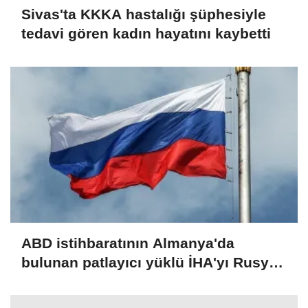
Sivas'ta KKKA hastalığı şüphesiyle
tedavi gören kadın hayatını kaybetti
ABD istihbaratının Almanya'da
bulunan patlayıcı yüklü İHA'yı Rusya
ile ilişkilendirdiği iddia edildi