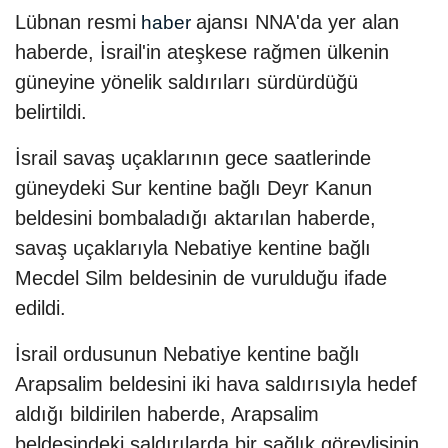
Lübnan resmi
ajansı NNA'da yer alan
haber
haberde, İsrail'in ateşkese rağmen ülkenin
güneyine yönelik saldırıları sürdürdüğü
belirtildi.
İsrail savaş uçaklarının gece saatlerinde
güneydeki Sur kentine bağlı Deyr Kanun
beldesini bombaladığı aktarılan haberde,
savaş uçaklarıyla Nebatiye kentine bağlı
Mecdel Silm beldesinin de vurulduğu ifade
edildi.
İsrail ordusunun Nebatiye kentine bağlı
Arapsalim beldesini iki hava saldırısıyla hedef
aldığı bildirilen haberde, Arapsalim
beldesindeki saldırılarda bir sağlık görevlisinin