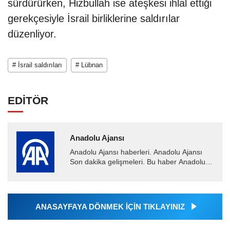
sürdürürken, Hizbullah ise ateşkesi ihlal ettiği
gerekçesiyle İsrail birliklerine saldırılar
düzenliyor.
# İsrail saldırıları
# Lübnan
EDİTÖR
Anadolu Ajansı
Anadolu Ajansı haberleri. Anadolu Ajansı
Son dakika gelişmeleri. Bu haber Anadolu
Ajansı tarafından servis edilmiştir. Anadolu
Ajansı tarafından...
ANASAYFAYA DÖNMEK İÇİN TIKLAYINIZ