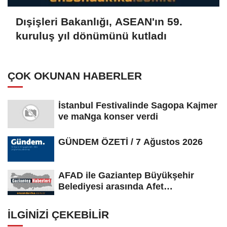
Dışişleri Bakanlığı, ASEAN'ın 59.
kuruluş yıl dönümünü kutladı
ÇOK OKUNAN HABERLER
İstanbul Festivalinde Sagopa Kajmer
ve maNga konser verdi
GÜNDEM ÖZETİ / 7 Ağustos 2026
AFAD ile Gaziantep Büyükşehir
Belediyesi arasında Afet
Farkındalık...
İLGINIZI ÇEKEBILIR