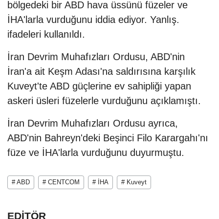
bölgedeki bir ABD hava üssünü füzeler ve
İHA'larla vurduğunu iddia ediyor. Yanlış.
ifadeleri kullanıldı.
İran Devrim Muhafızları Ordusu, ABD'nin
İran'a ait Keşm Adası'na saldırısına karşılık
Kuveyt'te ABD güçlerine ev sahipliği yapan
askeri üsleri füzelerle vurduğunu açıklamıştı.
İran Devrim Muhafızları Ordusu ayrıca,
ABD'nin Bahreyn'deki Beşinci Filo Karargahı'nı
füze ve İHA'larla vurduğunu duyurmuştu.
# ABD
# CENTCOM
# İHA
# Kuveyt
EDİTÖR