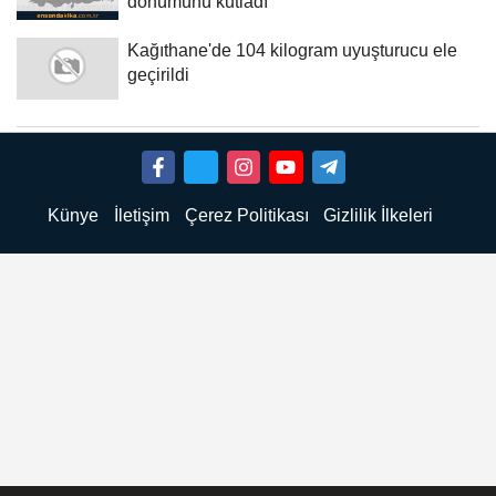
dönümünü kutladı
Kağıthane'de 104 kilogram uyuşturucu ele
geçirildi
Künye
İletişim
Çerez Politikası
Gizlilik İlkeleri