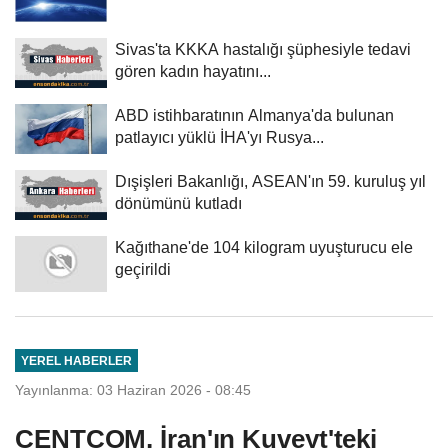
Sivas'ta KKKA hastalığı şüphesiyle tedavi
gören kadın hayatını...
ABD istihbaratının Almanya'da bulunan
patlayıcı yüklü İHA'yı Rusya...
Dışişleri Bakanlığı, ASEAN'ın 59. kuruluş yıl
dönümünü kutladı
Kağıthane'de 104 kilogram uyuşturucu ele
geçirildi
YEREL HABERLER
Yayınlanma: 03 Haziran 2026 - 08:45
CENTCOM, İran'ın Kuveyt'teki