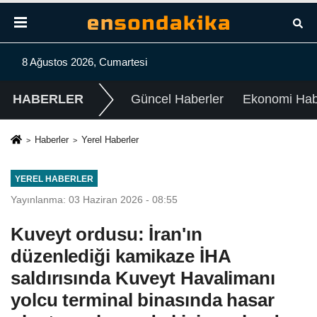
8 Ağustos 2026, Cumartesi
HABERLER
Güncel Haberler
Ekonomi Habe
Haberler
Yerel Haberler
YEREL HABERLER
Yayınlanma: 03 Haziran 2026 - 08:55
Kuveyt ordusu: İran'ın
düzenlediği kamikaze İHA
saldırısında Kuveyt Havalimanı
yolcu terminal binasında hasar