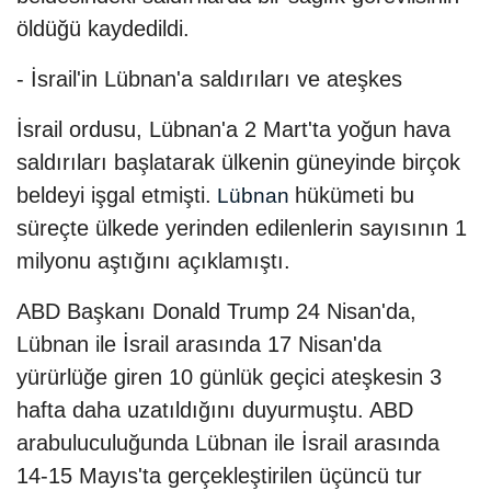
öldüğü kaydedildi.
- İsrail'in Lübnan'a saldırıları ve ateşkes
İsrail ordusu, Lübnan'a 2 Mart'ta yoğun hava
saldırıları başlatarak ülkenin güneyinde birçok
beldeyi işgal etmişti.
hükümeti bu
Lübnan
süreçte ülkede yerinden edilenlerin sayısının 1
milyonu aştığını açıklamıştı.
ABD Başkanı Donald Trump 24 Nisan'da,
Lübnan ile İsrail arasında 17 Nisan'da
yürürlüğe giren 10 günlük geçici ateşkesin 3
hafta daha uzatıldığını duyurmuştu. ABD
arabuluculuğunda Lübnan ile İsrail arasında
14-15 Mayıs'ta gerçekleştirilen üçüncü tur