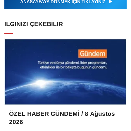
ANASAYFAYA DÖNMEK İÇİN TIKLAYINIZ
İLGINIZI ÇEKEBILIR
ÖZEL HABER GÜNDEMİ / 8 Ağustos
2026