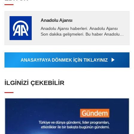
Anadolu Ajansı
Anadolu Ajansı haberleri. Anadolu Ajansı
Son dakika gelişmeleri. Bu haber Anadolu
Ajansı tarafından servis edilmiştir. Anadolu
Ajansı tarafından...
ANASAYFAYA DÖNMEK İÇİN TIKLAYINIZ
İLGINIZI ÇEKEBILIR