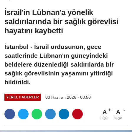
İsrail'in Lübnan'a yönelik
saldırılarında bir sağlık görevlisi
hayatını kaybetti
İstanbul - İsrail ordusunun, gece
saatlerinde Lübnan'ın güneyindeki
beldelere düzenlediği saldırılarda bir
sağlık görevlisinin yaşamını yitirdiği
bildirildi.
03 Haziran 2026 - 08:50
YEREL HABERLER
A
A
Büyüt
Küçült