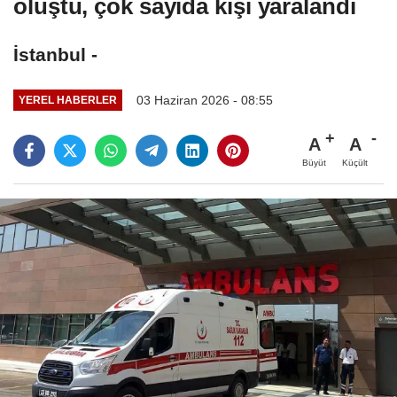
oluştu, çok sayıda kişi yaralandı
İstanbul -
03 Haziran 2026 - 08:55
YEREL HABERLER
A
A
Büyüt
Küçült