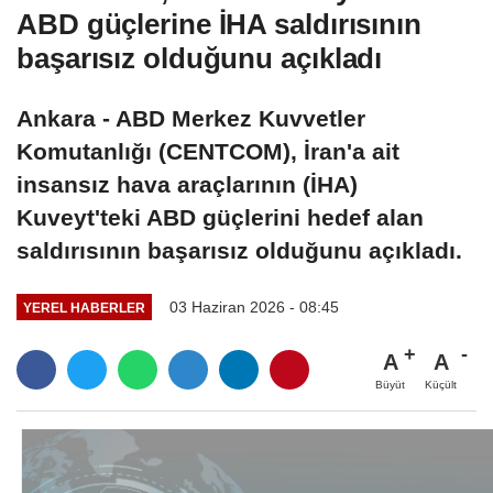
ABD güçlerine İHA saldırısının
başarısız olduğunu açıkladı
Ankara - ABD Merkez Kuvvetler
Komutanlığı (CENTCOM), İran'a ait
insansız hava araçlarının (İHA)
Kuveyt'teki ABD güçlerini hedef alan
saldırısının başarısız olduğunu açıkladı.
03 Haziran 2026 - 08:45
YEREL HABERLER
A
A
Büyüt
Küçült