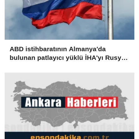
ABD istihbaratının Almanya'da
bulunan patlayıcı yüklü İHA'yı Rusya
ile ilişkilendirdiği iddia edildi