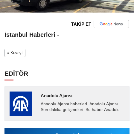
TAKİP ET
İstanbul Haberleri
-
# Kuveyt
EDİTÖR
Anadolu Ajansı
Anadolu Ajansı haberleri. Anadolu Ajansı
Son dakika gelişmeleri. Bu haber Anadolu
Ajansı tarafından servis edilmiştir. Anadolu
Ajansı tarafından...