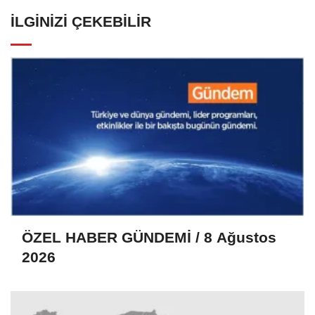
İLGINIZI ÇEKEBILIR
ÖZEL HABER GÜNDEMİ / 8 Ağustos
2026