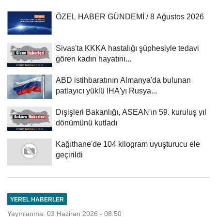
ÖZEL HABER GÜNDEMİ / 8 Ağustos 2026
Sivas'ta KKKA hastalığı şüphesiyle tedavi
gören kadın hayatını...
ABD istihbaratının Almanya'da bulunan
patlayıcı yüklü İHA'yı Rusya...
Dışişleri Bakanlığı, ASEAN'ın 59. kuruluş yıl
dönümünü kutladı
Kağıthane'de 104 kilogram uyuşturucu ele
geçirildi
YEREL HABERLER
Yayınlanma: 03 Haziran 2026 - 08:50