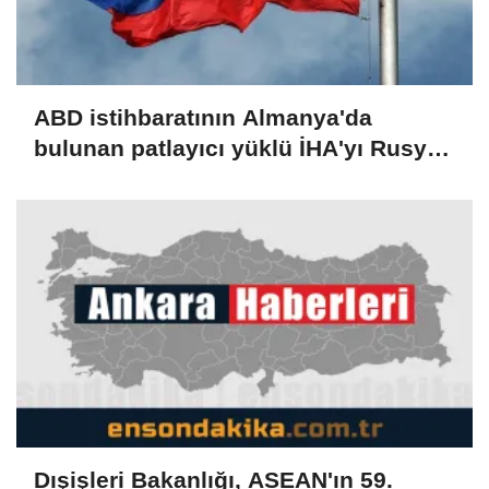
ABD istihbaratının Almanya'da
bulunan patlayıcı yüklü İHA'yı Rusya
ile ilişkilendirdiği iddia edildi
Dışişleri Bakanlığı, ASEAN'ın 59.