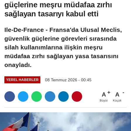
güçlerine meşru müdafaa zırhı
sağlayan tasarıyı kabul etti
Ile-De-France - Fransa'da Ulusal Meclis,
güvenlik güçlerine görevleri sırasında
silah kullanımlarına ilişkin meşru
müdafaa zırhı sağlayan yasa tasarısını
onayladı.
08 Temmuz 2026 - 00:45
YEREL HABERLER
A
A
Büyüt
Küçült