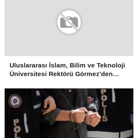
Uluslararası İslam, Bilim ve Teknoloji
Üniversitesi Rektörü Görmez'den
Şam'daki üniversitelerle işbirliği
mesajı: