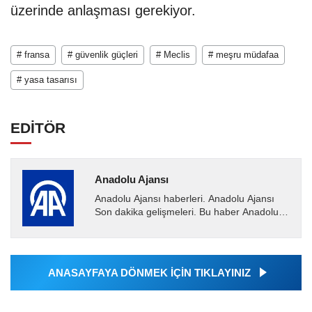
üzerinde anlaşması gerekiyor.
# fransa
# güvenlik güçleri
# Meclis
# meşru müdafaa
# yasa tasarısı
EDİTÖR
Anadolu Ajansı
Anadolu Ajansı haberleri. Anadolu Ajansı
Son dakika gelişmeleri. Bu haber Anadolu
Ajansı tarafından servis edilmiştir. Anadolu
Ajansı tarafından...
ANASAYFAYA DÖNMEK İÇİN TIKLAYINIZ