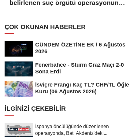
belirlenen suç örgütü operasyonunda
51 zanlıya tutuklama talebi
(GÜNCELLEME)
ÇOK OKUNAN HABERLER
GÜNDEM ÖZETİNE EK / 6 Ağustos
2026
Fenerbahce - Sturm Graz Maçı 2-0
Sona Erdi
İsviçre Frangı Kaç TL? CHF/TL Öğle
Kuru (06 Ağustos 2026)
İLGINIZI ÇEKEBILIR
İspanya öncülüğünde düzenlenen
operasyonda, Batı Akdeniz'deki...