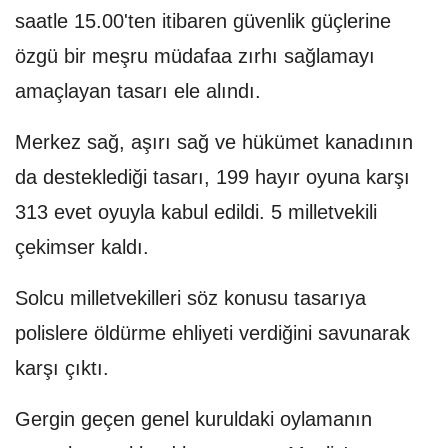
saatle 15.00'ten itibaren güvenlik güçlerine
özgü bir meşru müdafaa zırhı sağlamayı
amaçlayan tasarı ele alındı.
Merkez sağ, aşırı sağ ve hükümet kanadının
da desteklediği tasarı, 199 hayır oyuna karşı
313 evet oyuyla kabul edildi. 5 milletvekili
çekimser kaldı.
Solcu milletvekilleri söz konusu tasarıya
polislere öldürme ehliyeti verdiğini savunarak
karşı çıktı.
Gergin geçen genel kuruldaki oylamanın