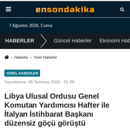
7 Ağustos 2026, Cuma
HABERLER
Güncel Haberler
Ekonomi Habe
Haberler
Yerel Haberler
YEREL HABERLER
Yayınlanma: 08 Temmuz 2026 - 01:09
Libya Ulusal Ordusu Genel
Komutan Yardımcısı Hafter ile
İtalyan İstihbarat Başkanı
düzensiz göçü görüştü