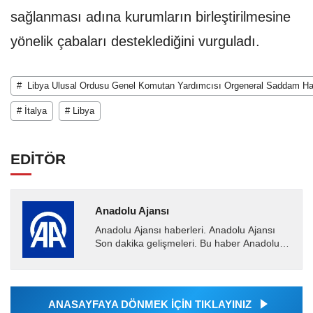
sağlanması adına kurumların birleştirilmesine
yönelik çabaları desteklediğini vurguladı.
# Libya Ulusal Ordusu Genel Komutan Yardımcısı Orgeneral Saddam Ha
# İtalya
# Libya
EDİTÖR
Anadolu Ajansı
Anadolu Ajansı haberleri. Anadolu Ajansı
Son dakika gelişmeleri. Bu haber Anadolu
Ajansı tarafından servis edilmiştir. Anadolu
Ajansı tarafından...
ANASAYFAYA DÖNMEK İÇİN TIKLAYINIZ