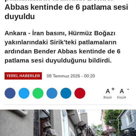
Abbas kentinde de 6 patlama sesi
duyuldu
Ankara - İran basını, Hürmüz Boğazı
yakınlarındaki Sirik'teki patlamaların
ardından Bender Abbas kentinde de 6
patlama sesi duyulduğunu bildirdi.
08 Temmuz 2026 - 00:20
YEREL HABERLER
A
A
Büyüt
Küçült