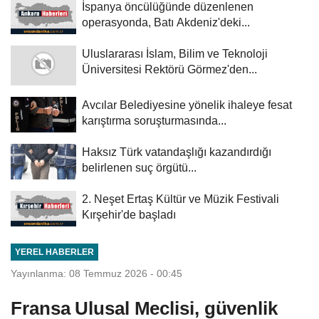
İspanya öncülüğünde düzenlenen
operasyonda, Batı Akdeniz'deki...
Uluslararası İslam, Bilim ve Teknoloji
Üniversitesi Rektörü Görmez'den...
Avcılar Belediyesine yönelik ihaleye fesat
karıştırma soruşturmasında...
Haksız Türk vatandaşlığı kazandırdığı
belirlenen suç örgütü...
2. Neşet Ertaş Kültür ve Müzik Festivali
Kırşehir'de başladı
YEREL HABERLER
Yayınlanma: 08 Temmuz 2026 - 00:45
Fransa Ulusal Meclisi, güvenlik