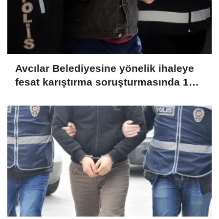
Avcılar Belediyesine yönelik ihaleye
fesat karıştırma soruşturmasında 12
şüpheliye tutuklama talebi
(GÜNCELLEME)