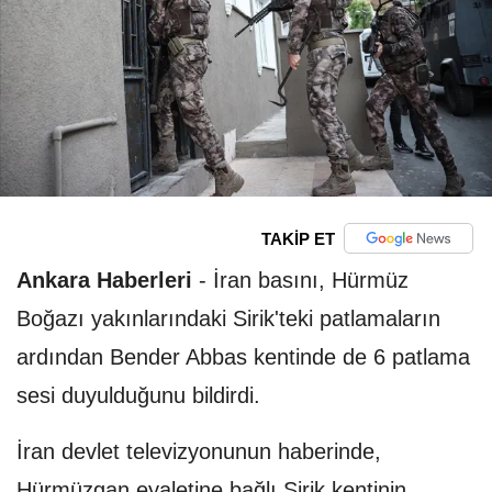
TAKİP ET
Ankara Haberleri
-
İran basını, Hürmüz
Boğazı yakınlarındaki Sirik'teki patlamaların
ardından Bender Abbas kentinde de 6 patlama
sesi duyulduğunu bildirdi.
İran devlet televizyonunun haberinde,
Hürmüzgan eyaletine bağlı Sirik kentinin