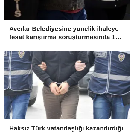
Avcılar Belediyesine yönelik ihaleye
fesat karıştırma soruşturmasında 12
şüpheliye tutuklama talebi
(GÜNCELLEME)
Haksız Türk vatandaşlığı kazandırdığı