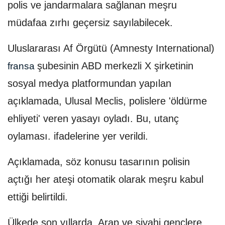
polis ve jandarmalara sağlanan meşru
müdafaa zırhı geçersiz sayılabilecek.
Uluslararası Af Örgütü (Amnesty International)
şubesinin ABD merkezli X şirketinin
fransa
sosyal medya platformundan yapılan
açıklamada, Ulusal Meclis, polislere 'öldürme
ehliyeti' veren yasayı oyladı. Bu, utanç
oylaması. ifadelerine yer verildi.
Açıklamada, söz konusu tasarının polisin
açtığı her ateşi otomatik olarak meşru kabul
ettiği belirtildi.
Ülkede son yıllarda, Arap ve siyahi gençlere