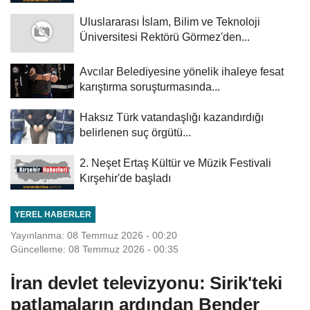
Uluslararası İslam, Bilim ve Teknoloji
Üniversitesi Rektörü Görmez'den...
Avcılar Belediyesine yönelik ihaleye fesat
karıştırma soruşturmasında...
Haksız Türk vatandaşlığı kazandırdığı
belirlenen suç örgütü...
2. Neşet Ertaş Kültür ve Müzik Festivali
Kırşehir'de başladı
YEREL HABERLER
Yayınlanma: 08 Temmuz 2026 - 00:20
Güncelleme: 08 Temmuz 2026 - 00:35
İran devlet televizyonu: Sirik'teki
patlamaların ardından Bender