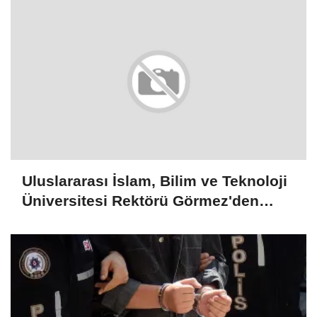
Uluslararası İslam, Bilim ve Teknoloji
Üniversitesi Rektörü Görmez'den
Şam'daki üniversitelerle işbirliği
mesajı: