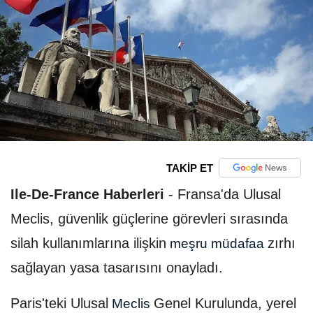
TAKİP ET
Ile-De-France Haberleri
-
Fransa'da Ulusal
Meclis, güvenlik güçlerine görevleri sırasında
silah kullanımlarına ilişkin
zırhı
meşru müdafaa
sağlayan yasa tasarısını onayladı.
Paris'teki Ulusal
Genel Kurulunda, yerel
Meclis