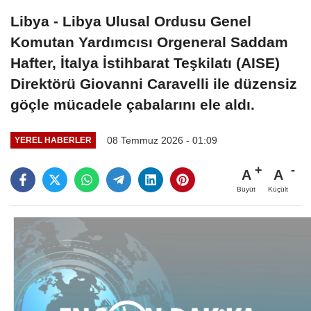
Libya - Libya Ulusal Ordusu Genel
Komutan Yardımcısı Orgeneral Saddam
Hafter, İtalya İstihbarat Teşkilatı (AISE)
Direktörü Giovanni Caravelli ile düzensiz
göçle mücadele çabalarını ele aldı.
08 Temmuz 2026 - 01:09
YEREL HABERLER
A
A
Büyüt
Küçült