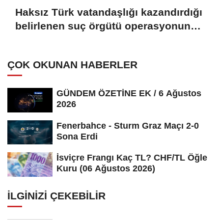
Haksız Türk vatandaşlığı kazandırdığı
belirlenen suç örgütü operasyonunda
51 zanlıya tutuklama talebi
(GÜNCELLEME)
ÇOK OKUNAN HABERLER
GÜNDEM ÖZETİNE EK / 6 Ağustos
2026
Fenerbahce - Sturm Graz Maçı 2-0
Sona Erdi
İsviçre Frangı Kaç TL? CHF/TL Öğle
Kuru (06 Ağustos 2026)
İLGINIZI ÇEKEBILIR