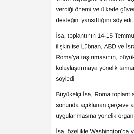
verdiği önemi ve ülkede güvenl
desteğini yansıttığını söyledi.
İsa, toplantının 14-15 Temm
ilişkin ise Lübnan, ABD ve İsr
Roma'ya taşınmasının, büyükel
kolaylaştırmaya yönelik tam
söyledi.
Büyükelçi İsa, Roma toplantı
sonunda açıklanan çerçeve a
uygulanmasına yönelik organiza
İsa, özellikle Washington'da 