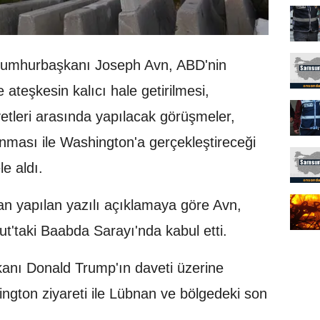
umhurbaşkanı Joseph Avn, ABD'nin
le ateşkesin kalıcı hale getirilmesi,
yetleri arasında yapılacak görüşmeler,
ması ile Washington'a gerçekleştireceği
le aldı.
 yapılan yazılı açıklamaya göre Avn,
ut'taki Baabda Sarayı'nda kabul etti.
anı Donald Trump'ın daveti üzerine
ngton ziyareti ile Lübnan ve bölgedeki son