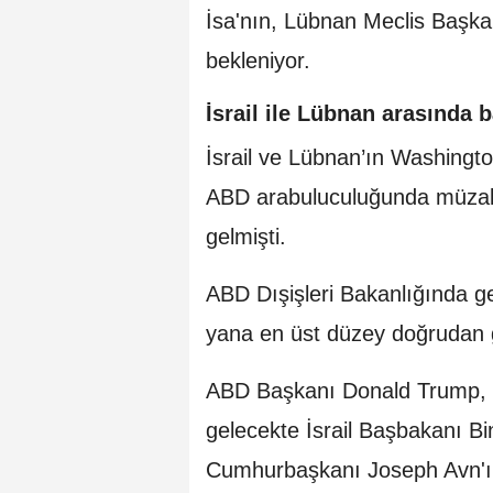
İsa'nın, Lübnan Meclis Başka
bekleniyor.
İsrail ile Lübnan arasında
İsrail ve Lübnan’ın Washingto
ABD arabuluculuğunda müzake
gelmişti.
ABD Dışişleri Bakanlığında ger
yana en üst düzey doğrudan g
ABD Başkanı Donald Trump, 2
gelecekte İsrail Başbakanı 
Cumhurbaşkanı Joseph Avn'ı 