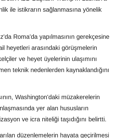
ik ile istikrarın sağlanmasına yönelik
uz'da Roma'da yapılmasının gerekçesine
ail heyetleri arasındaki görüşmelerin
çiler ve heyet üyelerinin ulaşımını
amen teknik nedenlerden kaynaklandığını
sının, Washington'daki müzakerelerin
nlaşmasında yer alan hususların
syon ve icra niteliği taşıdığını belirtti.
varılan düzenlemelerin hayata geçirilmesi