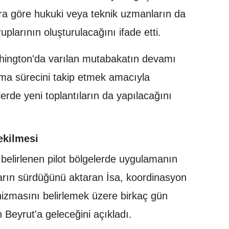
a göre hukuki veya teknik uzmanların da
plarının oluşturulacağını ifade etti.
ington'da varılan mutabakatın devamı
ma sürecini takip etmek amacıyla
de yeni toplantıların da yapılacağını
çekilmesi
elirlenen pilot bölgelerde uygulamanın
ların sürdüğünü aktaran İsa, koordinasyon
zmasını belirlemek üzere birkaç gün
n Beyrut'a geleceğini açıkladı.