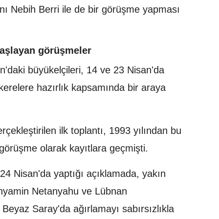
nı Nebih Berri ile de bir görüşme yapması
 başlayan görüşmeler
n'daki büyükelçileri, 14 ve 23 Nisan'da
relere hazırlık kapsamında bir araya
çekleştirilen ilk toplantı, 1993 yılından bu
örüşme olarak kayıtlara geçmişti.
4 Nisan'da yaptığı açıklamada, yakın
Binyamin Netanyahu ve Lübnan
Beyaz Saray'da ağırlamayı sabırsızlıkla