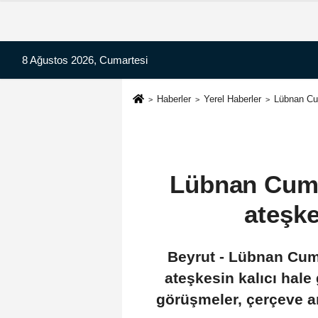
8 Ağustos 2026, Cumartesi
Haberler
Yerel Haberler
Lübnan Cu
Lübnan Cumh
ateşke
Beyrut - Lübnan Cum
ateşkesin kalıcı hale
görüşmeler, çerçeve a