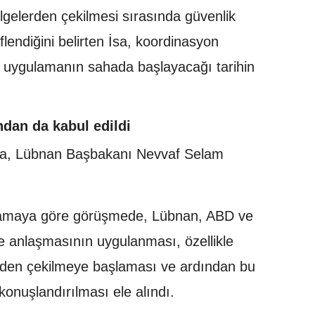
ölgelerden çekilmesi sırasında güvenlik
endiğini belirten İsa, koordinasyon
e uygulamanın sahada başlayacağı tarihin
ndan da kabul edildi
İsa, Lübnan Başbakanı Nevvaf Selam
klamaya göre görüşmede, Lübnan, ABD ve
ve anlaşmasının uygulanması, özellikle
lerden çekilmeye başlaması ve ardından bu
onuşlandırılması ele alındı.