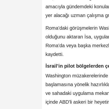
amacıyla gündemdeki konular
yer alacağı uzman çalışma gru
Roma'daki görüşmelerin Wash
olduğunu aktaran İsa, uygula
Roma'da veya başka merkezler
kaydetti.
İsrail'in pilot bölgelerden 
Washington müzakerelerinde b
başlamasına yönelik hazırlık
ve sahadaki uygulama mekani
içinde ABD'li askeri bir heyeti