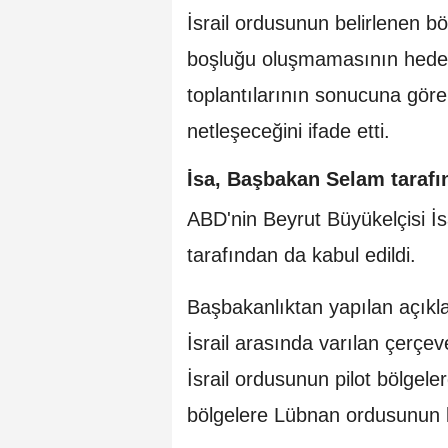
İsrail ordusunun belirlenen b
boşluğu oluşmamasının hedefl
toplantılarının sonucuna gör
netleşeceğini ifade etti.
İsa, Başbakan Selam tarafı
ABD'nin Beyrut Büyükelçisi 
tarafından da kabul edildi.
Başbakanlıktan yapılan açı
İsrail arasında varılan çerçe
İsrail ordusunun pilot bölge
bölgelere Lübnan ordusunun k