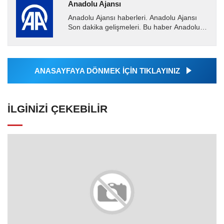
Anadolu Ajansı
Anadolu Ajansı haberleri. Anadolu Ajansı
Son dakika gelişmeleri. Bu haber Anadolu
Ajansı tarafından servis edilmiştir. Anadolu
Ajansı tarafından...
ANASAYFAYA DÖNMEK İÇİN TIKLAYINIZ
İLGINIZI ÇEKEBILIR