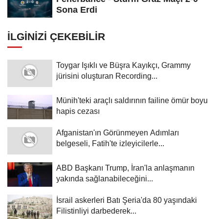
Sona Erdi
İLGINIZI ÇEKEBILIR
Toygar Işıklı ve Büşra Kayıkçı, Grammy
jürisini oluşturan Recording...
Münih'teki araçlı saldırının failine ömür boyu
hapis cezası
Afganistan'ın Görünmeyen Adımları
belgeseli, Fatih'te izleyicilerle...
ABD Başkanı Trump, İran'la anlaşmanın
yakında sağlanabileceğini...
İsrail askerleri Batı Şeria'da 80 yaşındaki
Filistinliyi darbederek...