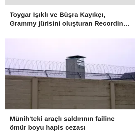
Toygar Işıklı ve Büşra Kayıkçı,
Grammy jürisini oluşturan Recording
Academy üyeleri arasına seçildi
Münih'teki araçlı saldırının failine
ömür boyu hapis cezası