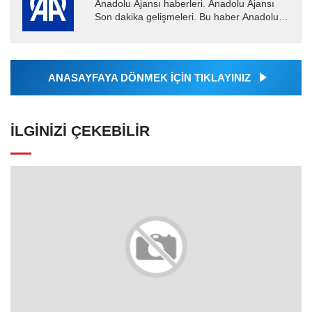
Anadolu Ajansı haberleri. Anadolu Ajansı
Son dakika gelişmeleri. Bu haber Anadolu
Ajansı tarafından servis edilmiştir. Anadolu
Ajansı tarafından...
ANASAYFAYA DÖNMEK İÇİN TIKLAYINIZ
İLGINIZI ÇEKEBILIR