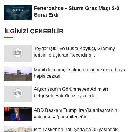
Fenerbahce - Sturm Graz Maçı 2-0
Sona Erdi
İLGINIZI ÇEKEBILIR
Toygar Işıklı ve Büşra Kayıkçı, Grammy
jürisini oluşturan Recording...
Münih'teki araçlı saldırının failine ömür boyu
hapis cezası
Afganistan'ın Görünmeyen Adımları
belgeseli, Fatih'te izleyicilerle...
ABD Başkanı Trump, İran'la anlaşmanın
yakında sağlanabileceğini...
İsrail askerleri Batı Şeria'da 80 yaşındaki