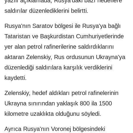
yazılı açıklamada, Rusya'daki bazı hedeflere
saldırılar düzenlediklerini belirtti.
Rusya'nın Saratov bölgesi ile Rusya'ya bağlı
Tataristan ve Başkurdistan Cumhuriyetlerinde
yer alan petrol rafinerilerine saldırdıklarını
aktaran Zelenskiy, Rus ordusunun Ukrayna'ya
düzenlediği saldırılara karşılık verdiklerini
kaydetti.
Zelenskiy, hedef aldıkları petrol rafinelerinin
Ukrayna sınırından yaklaşık 800 ila 1500
kilometre uzaklıkta olduğunu söyledi.
Ayrıca Rusya'nın Voronej bölgesindeki