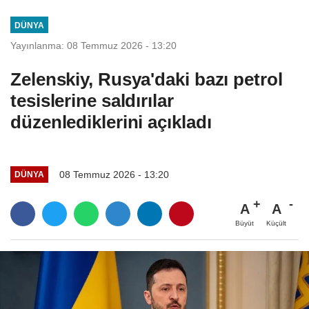
DÜNYA
Yayınlanma: 08 Temmuz 2026 - 13:20
Zelenskiy, Rusya'daki bazı petrol
tesislerine saldırılar
düzenlediklerini açıkladı
08 Temmuz 2026 - 13:20
DÜNYA
A
A
Büyüt
Küçült