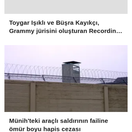
Toygar Işıklı ve Büşra Kayıkçı,
Grammy jürisini oluşturan Recording
Academy üyeleri arasına seçildi
Münih'teki araçlı saldırının failine
ömür boyu hapis cezası