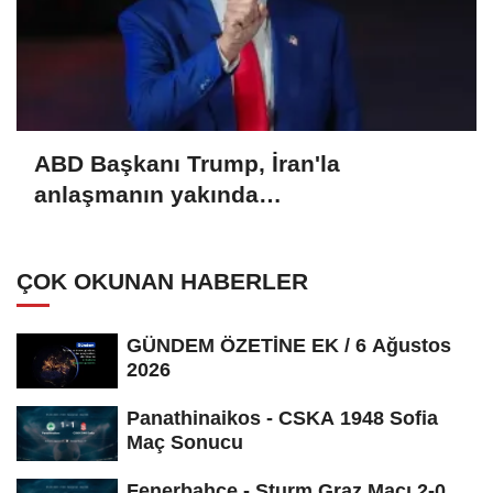
ABD Başkanı Trump, İran'la
anlaşmanın yakında
sağlanabileceğini söyledi
ÇOK OKUNAN HABERLER
GÜNDEM ÖZETİNE EK / 6 Ağustos
2026
Panathinaikos - CSKA 1948 Sofia
Maç Sonucu
Fenerbahce - Sturm Graz Maçı 2-0