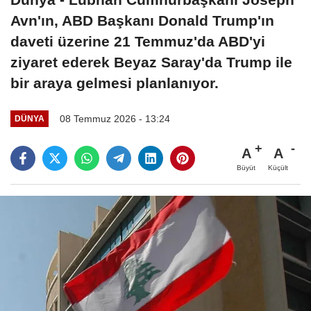
Avn'ın, ABD Başkanı Donald Trump'ın
daveti üzerine 21 Temmuz'da ABD'yi
ziyaret ederek Beyaz Saray'da Trump ile
bir araya gelmesi planlanıyor.
08 Temmuz 2026 - 13:24
DÜNYA
A
A
Büyüt
Küçült