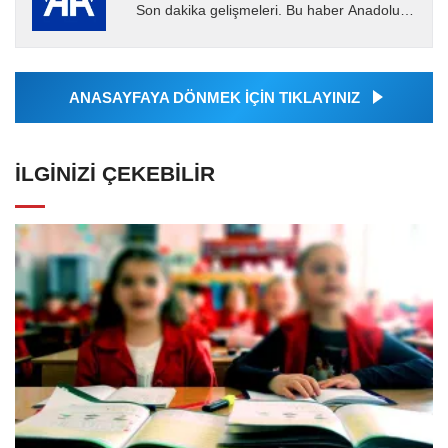
Son dakika gelişmeleri. Bu haber Anadolu
Ajansı tarafından servis edilmiştir. Anadolu
Ajansı tarafından...
ANASAYFAYA DÖNMEK İÇİN TIKLAYINIZ
İLGINIZI ÇEKEBILIR