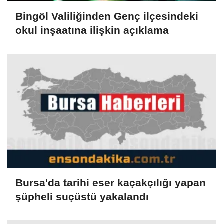
Bingöl Valiliğinden Genç ilçesindeki
okul inşaatına ilişkin açıklama
Bursa'da tarihi eser kaçakçılığı yapan
şüpheli suçüstü yakalandı