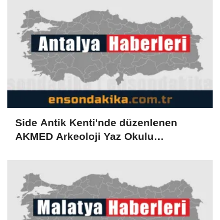
Side Antik Kenti'nde düzenlenen
AKMED Arkeoloji Yaz Okulu
tamamlandı