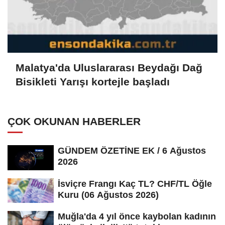
Malatya'da Uluslararası Beydağı Dağ
Bisikleti Yarışı kortejle başladı
ÇOK OKUNAN HABERLER
GÜNDEM ÖZETİNE EK / 6 Ağustos
2026
İsviçre Frangı Kaç TL? CHF/TL Öğle
Kuru (06 Ağustos 2026)
Muğla'da 4 yıl önce kaybolan kadının