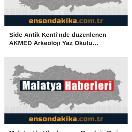
Side Antik Kenti'nde düzenlenen
AKMED Arkeoloji Yaz Okulu
tamamlandı