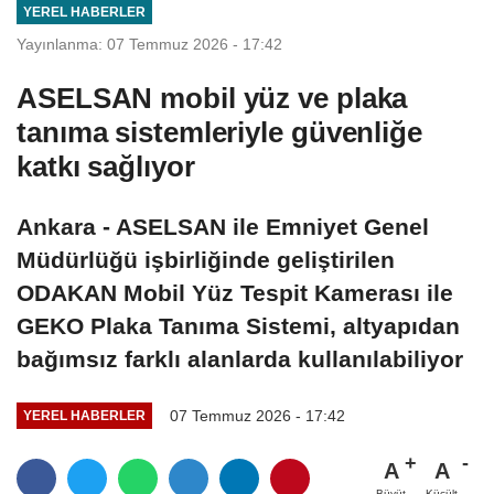
YEREL HABERLER
Yayınlanma: 07 Temmuz 2026 - 17:42
ASELSAN mobil yüz ve plaka
tanıma sistemleriyle güvenliğe
katkı sağlıyor
Ankara - ASELSAN ile Emniyet Genel
Müdürlüğü işbirliğinde geliştirilen
ODAKAN Mobil Yüz Tespit Kamerası ile
GEKO Plaka Tanıma Sistemi, altyapıdan
bağımsız farklı alanlarda kullanılabiliyor
07 Temmuz 2026 - 17:42
YEREL HABERLER
A
A
Büyüt
Küçült