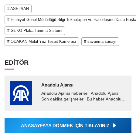
# ASELSAN
# Emniyet Genel Müdürlüğü Bilgi Teknolojileri ve Haberleşme Daire Başka
# GEKO Plaka Tanıma Sistemi
# ODAKAN Mobil Yüz Tespit Kamerası
# savunma sanayi
EDİTÖR
Anadolu Ajansı
Anadolu Ajansı haberleri. Anadolu Ajansı
Son dakika gelişmeleri. Bu haber Anadolu
Ajansı tarafından servis edilmiştir. Anadolu
Ajansı tarafından...
ANASAYFAYA DÖNMEK İÇİN TIKLAYINIZ