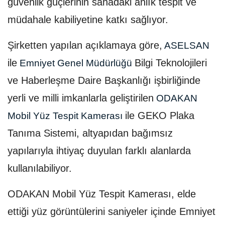
güvenlik güçlerinin sahadaki anlık tespit ve
müdahale kabiliyetine katkı sağlıyor.
Şirketten yapılan açıklamaya göre,
ASELSAN
ile
Bilgi Teknolojileri
Emniyet Genel Müdürlüğü
ve Haberleşme Daire Başkanlığı işbirliğinde
yerli ve milli imkanlarla geliştirilen
ODAKAN
ile GEKO Plaka
Mobil Yüz Tespit Kamerası
Tanıma Sistemi, altyapıdan bağımsız
yapılarıyla ihtiyaç duyulan farklı alanlarda
kullanılabiliyor.
ODAKAN Mobil Yüz Tespit Kamerası, elde
ettiği yüz görüntülerini saniyeler içinde Emniyet