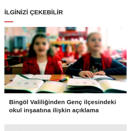
İLGINIZI ÇEKEBILIR
Bingöl Valiliğinden Genç ilçesindeki
okul inşaatına ilişkin açıklama