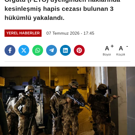
kesinleşmiş hapis cezası bulunan 3
hükümlü yakalandı.
07 Temmuz 2026 - 17:45
YEREL HABERLER
A
A
Büyüt
Küçült