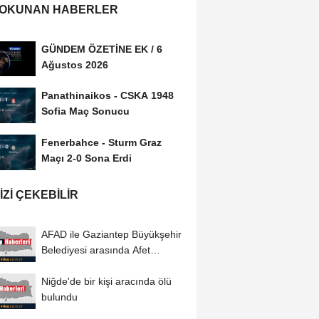
 OKUNAN HABERLER
GÜNDEM ÖZETİNE EK / 6
Ağustos 2026
Panathinaikos - CSKA 1948
Sofia Maç Sonucu
Fenerbahce - Sturm Graz
Maçı 2-0 Sona Erdi
IZI ÇEKEBILIR
AFAD ile Gaziantep Büyükşehir
Belediyesi arasında Afet
Farkındalık...
Niğde'de bir kişi aracında ölü
bulundu