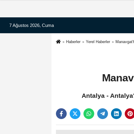
7 Ağustos 2026, Cuma
Haberler
Yerel Haberler
Manavgat't
Manavg
Antalya - Antalya