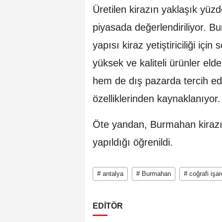
Üretilen kirazın yaklaşık yüzde
piyasada değerlendiriliyor. Bu
yapısı kiraz yetiştiriciliği i
yüksek ve kaliteli ürünler el
hem de dış pazarda tercih ed
özelliklerinden kaynaklanıyor.
Öte yandan, Burmahan kirazı 
yapıldığı öğrenildi.
# antalya
# Burmahan
# coğrafi işar
EDİTÖR