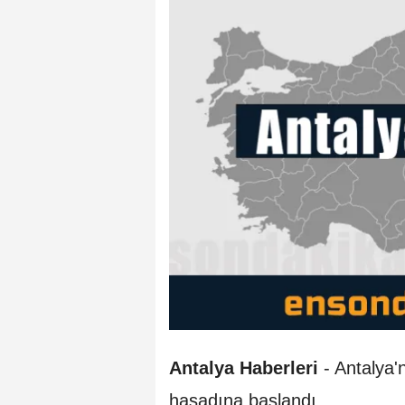
Antalya Haberleri
- Antalya'
hasadına başlandı.