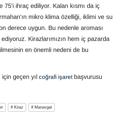
 75'i ihraç ediliyor. Kalan kısmı da iç
rmahan'ın mikro klima özelliği, iklimi ve su
çin son derece uygun. Bu nedenle aroması
de ediyoruz. Kirazlarımızın hem iç pazarda
ilmesinin en önemli nedeni de bu
için geçen yıl
başvurusu
coğrafi işaret
et
# Kiraz
# Manavgat