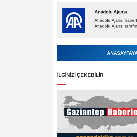
Anadolu Ajansı
Anadolu Ajansı haberl
Anadolu Ajansı tarafın
ANASAYFAYA 
İLGINIZI ÇEKEBILIR