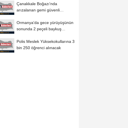
Çanakkale Boğazı'nda
arızalanan gemi güvenli
bölgeye demirletildi
Ormanya'da gece yürüyüşünün
sonunda 2 peçeli baykuş
doğaya salındı
Polis Meslek Yüksekokullarına 3
bin 250 öğrenci alınacak