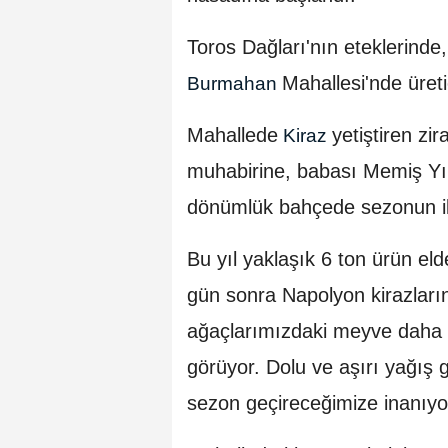
Toros Dağları'nın eteklerind
Mahallesi'nde üreti
Burmahan
Mahallede
yetiştiren z
Kiraz
muhabirine, babası Memiş Yılm
dönümlük bahçede sezonun ilk 
Bu yıl yaklaşık 6 ton ürün eld
gün sonra Napolyon kirazların
ağaçlarımızdaki meyve daha fa
görüyor. Dolu ve aşırı yağış 
sezon geçireceğimize inanıyo