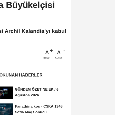
ra Büyükelçisi
i Archil Kalandia'yı kabul
A
A
Büyüt
Küçült
 OKUNAN HABERLER
GÜNDEM ÖZETİNE EK / 6
Ağustos 2026
Panathinaikos - CSKA 1948
Sofia Maç Sonucu