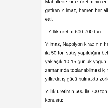
Mahallede kiraz üretiminin en
getiren Yılmaz, hemen her ailen
etti.
- Yıllık üretim 600-700 ton
Yılmaz, Napolyon kirazının h
ila 50 ton satış yapıldığını b
yaklaşık 10-15 günlük yoğun 
zamanında toplanabilmesi içi
yıllarda iş gücü bulmakta zorl
Yıllık üretimin 600 ila 700 to
konuştu: