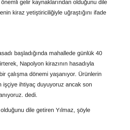
 önemli gelir kaynaklarından olduğunu dile
in kiraz yetiştiriciliğiyle uğraştığını ifade
asadı başladığında mahallede günlük 40
elirterek, Napolyon kirazının hasadıyla
bir çalışma dönemi yaşanıyor. Ürünlerin
n işçiye ihtiyaç duyuyoruz ancak son
anıyoruz. dedi.
n olduğunu dile getiren Yılmaz, şöyle