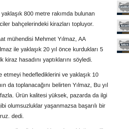
e, yaklaşık 800 metre rakımda bulunan
ciler bahçelerindeki kirazları topluyor.
iraat mühendisi Mehmet Yılmaz, AA
az ile yaklaşık 20 yıl önce kurdukları 5
kiraz hasadını yaptıklarını söyledi.
e etmeyi hedeflediklerini ve yaklaşık 10
ın da toplanacağını belirten Yılmaz, Bu yıl
zla. Ürün kalitesi yüksek, pazarda da ilgi
gibi olumsuzluklar yaşanmazsa başarılı bir
ruz. dedi.