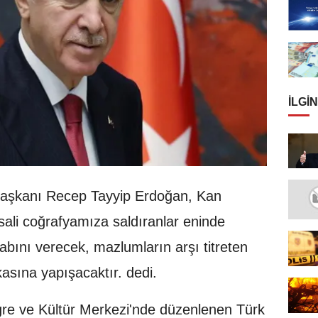
İLGIN
şkanı Recep Tayyip Erdoğan, Kan
sali coğrafyamıza saldıranlar eninde
bını verecek, mazlumların arşı titreten
kasına yapışacaktır. dedi.
gre ve Kültür Merkezi'nde düzenlenen Türk