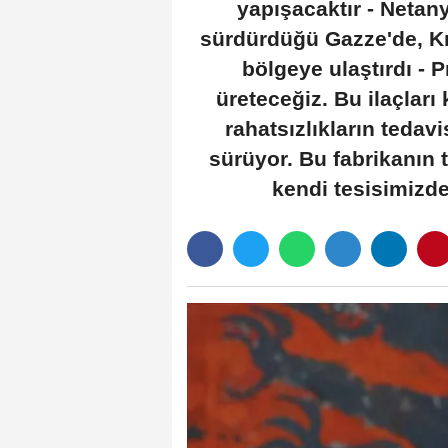
yapışacaktır - Netany
sürdürdüğü Gazze'de, Kı
bölgeye ulaştırdı - P
üreteceğiz. Bu ilaçları 
rahatsızlıkların tedav
sürüyor. Bu fabrikanın 
kendi tesisimizde 