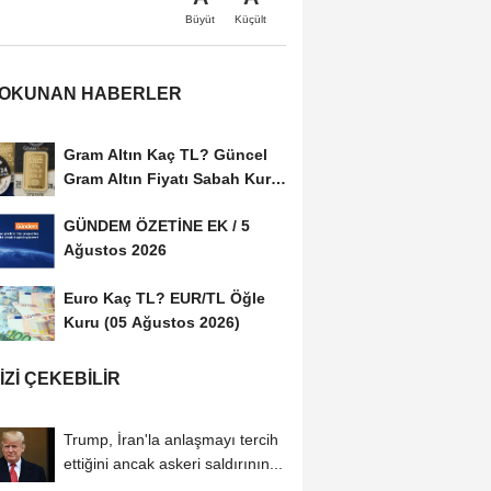
Büyüt
Küçült
 OKUNAN HABERLER
Gram Altın Kaç TL? Güncel
Gram Altın Fiyatı Sabah Kuru
(05 Ağustos...
GÜNDEM ÖZETİNE EK / 5
Ağustos 2026
Euro Kaç TL? EUR/TL Öğle
Kuru (05 Ağustos 2026)
IZI ÇEKEBILIR
Trump, İran'la anlaşmayı tercih
ettiğini ancak askeri saldırının...