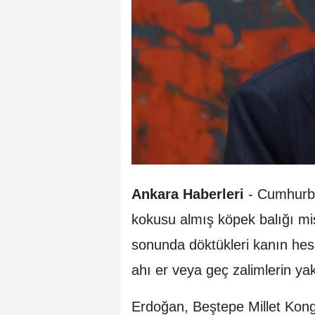
Ankara Haberleri
- Cumhurba
kokusu almış köpek balığı mi
sonunda döktükleri kanın hesa
ahı er veya geç zalimlerin ya
Erdoğan, Beştepe Millet Kon