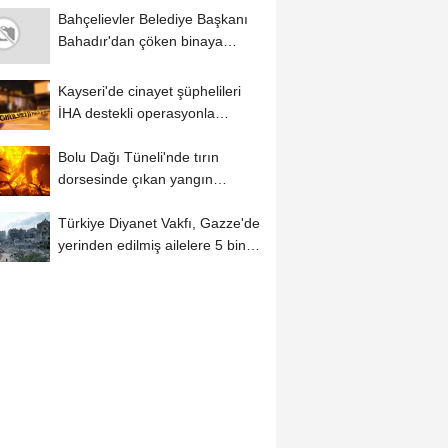
Bahçelievler Belediye Başkanı
Bahadır'dan çöken binaya
ilişkin...
Kayseri'de cinayet şüphelileri
İHA destekli operasyonla
yakalandı
Bolu Dağı Tüneli'nde tırın
dorsesinde çıkan yangın
söndürüldü
Türkiye Diyanet Vakfı, Gazze'de
yerinden edilmiş ailelere 5 bin
hijyen...