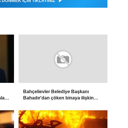
DÖNMEK İÇİN TIKLAYINIZ
Bahçelievler Belediye Başkanı
ala
Bahadır'dan çöken binaya ilişkin
açıklama: