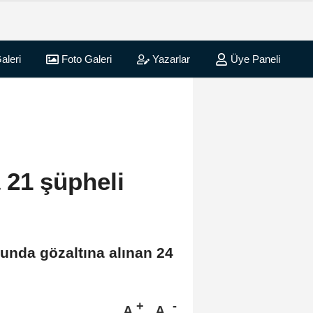
aleri
Foto Galeri
Yazarlar
Üye Paneli
21 şüpheli
unda gözaltına alınan 24
A
A