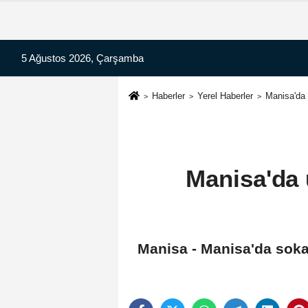
5 Ağustos 2026, Çarşamba
Haberler
Yerel Haberler
Manisa'da 
Manisa'da
Manisa - Manisa'da soka