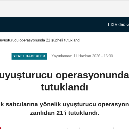
Video G
uyuşturucu operasyonunda 21 şüpheli tutuklandı
Yayınlanma: 11 Haziran 2026 - 16:30
YEREL HABERLER
 uyuşturucu operasyonunda 
tutuklandı
k satıcılarına yönelik uyuşturucu operasyon
zanlıdan 21'i tutuklandı.