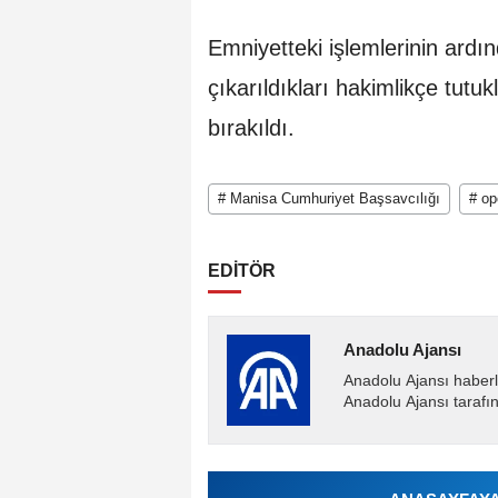
Emniyetteki işlemlerinin ardın
çıkarıldıkları hakimlikçe tutukl
bırakıldı.
# Manisa Cumhuriyet Başsavcılığı
# op
EDİTÖR
Anadolu Ajansı
Anadolu Ajansı haberl
Anadolu Ajansı tarafın