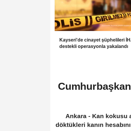
Kayseri'de cinayet şüphelileri İ
destekli operasyonla yakalandı
Cumhurbaşkanı 
Ankara - Kan kokusu a
döktükleri kanın hesabını