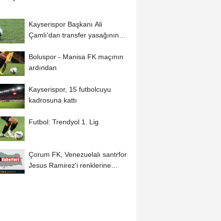
Kayserispor Başkanı Ali
Çamlı'dan transfer yasağının
kaldırılmasıyla...
Boluspor - Manisa FK maçının
ardından
Kayserispor, 15 futbolcuyu
kadrosuna kattı
Futbol: Trendyol 1. Lig
Çorum FK, Venezuelalı santrfor
Jesus Ramirez'i renklerine
bağladı