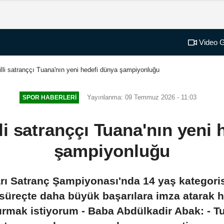
Video G
illi satranççı Tuana'nın yeni hedefi dünya şampiyonluğu
Yayınlanma: 09 Temmuz 2026 - 11:03
SPOR HABERLERI
li satranççı Tuana'nın yeni
şampiyonluğu
rı Satranç Şampiyonası'nda 14 yaş kategor
 süreçte daha büyük başarılara imza atarak
ırmak istiyorum - Baba Abdülkadir Abak: - Tu