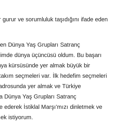
r gurur ve sorumluluk taşıdığını ifade eden
nen Dünya Yaş Grupları Satranç
rimde dünya üçüncüsü oldum. Bu başarı
ünya kürsüsünde yer almak büyük bir
takım seçmeleri var. İlk hedefim seçmeleri
kadrosunda yer almak ve Türkiye
a Dünya Yaş Grupları Satranç
e ederek İstiklal Marşı'mızı dinletmek ve
ek istiyorum.