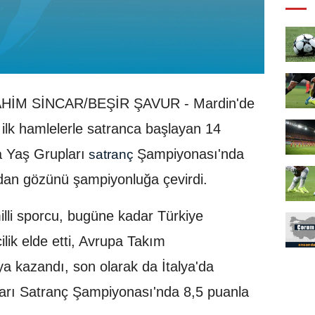
AHİM SİNCAR/BEŞİR ŞAVUR - Mardin'de
 ilk hamlelerle satranca başlayan 14
 Yaş Grupları
Şampiyonası'nda
satranç
ndan gözünü şampiyonluğa çevirdi.
illi sporcu, bugüne kadar Türkiye
ilik elde etti, Avrupa Takım
a kazandı, son olarak da İtalya'da
rı Satranç Şampiyonası'nda 8,5 puanla