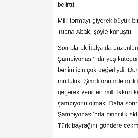
belirtti.
Milli formayı giyerek büyük bi
Tuana Abak, şöyle konuştu:
Son olarak İtalya'da düzenle
Şampiyonası'nda yaş katego
benim için çok değerliydi. D
mutluluk. Şimdi önümde milli 
geçerek yeniden milli takım 
şampiyonu olmak. Daha sonr
Şampiyonası'nda birincilik eld
Türk bayrağını göndere çekm