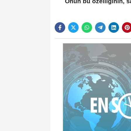
Onun bu özelliğinin, 