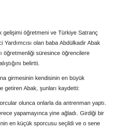
 gelişimi öğretmeni ve Türkiye Satranç
lci Yardımcısı olan baba Abdülkadir Abak
fı öğretmenliği süresince öğrencilere
ıştığını belirtti.
ına girmesinin kendisinin en büyük
le getiren Abak, şunları kaydetti:
orcular olunca onlarla da antrenman yaptı.
rece yapamayınca yine ağladı. Girdiği bir
nin en küçük sporcusu seçildi ve o sene