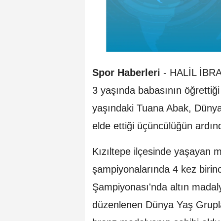
Spor Haberleri
-
HALİL İBR
3 yaşında babasının öğrettiği
yaşındaki Tuana Abak, Dünya
elde ettiği üçüncülüğün ardı
Kızıltepe ilçesinde yaşayan m
şampiyonalarında 4 kez birinc
Şampiyonası'nda altın madaly
düzenlenen Dünya Yaş Grupla