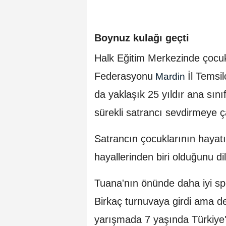
Boynuz kulağı geçti
Halk Eğitim Merkezinde çocuk
Federasyonu
İl Temsi
Mardin
da yaklaşık 25 yıldır ana sını
sürekli satrancı sevdirmeye çal
Satrancın çocuklarının hayat
hayallerinden biri olduğunu di
Tuana'nın önünde daha iyi sp
Birkaç turnuvaya girdi ama de
yarışmada 7 yaşında Türkiye'