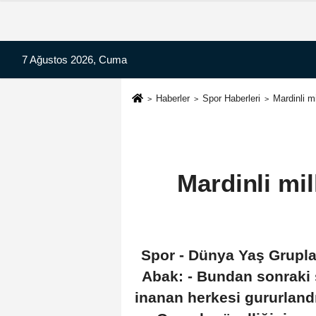
7 Ağustos 2026, Cuma
Haberler
Spor Haberleri
Mardinli m
Mardinli mil
Spor - Dünya Yaş Grupla
Abak: - Bundan sonraki
inanan herkesi gururland