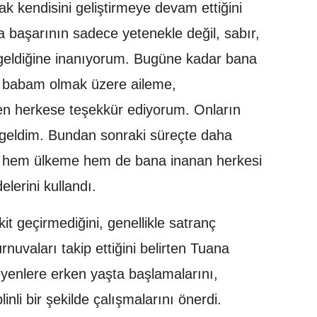
ak kendisini geliştirmeye devam ettiğini
ta başarının sadece yetenekle değil, sabır,
a geldiğine inanıyorum. Bugüne kadar bana
 babam olmak üzere aileme,
en herkese teşekkür ediyorum. Onların
 geldim. Bundan sonraki süreçte daha
k hem ülkeme hem de bana inanan herkesi
elerini kullandı.
t geçirmediğini, genellikle satranç
urnuvaları takip ettiğini belirten Tuana
yenlere erken yaşta başlamalarını,
inli bir şekilde çalışmalarını önerdi.