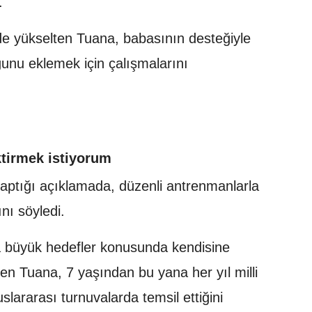
.
kilde yükselten Tuana, babasının desteğiyle
unu eklemek için çalışmalarını
tirmek istiyorum
ptığı açıklamada, düzenli antrenmanlarla
ını söyledi.
ha büyük hedefler konusunda kendisine
ren Tuana, 7 yaşından bu yana her yıl milli
uslararası turnuvalarda temsil ettiğini