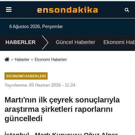
6 Ağustos 2026, Perşembe
HABERLER
Güncel Haberler
Ekonomi Habe
Haberler
Ekonomi Haberleri
EKONOMI HABERLERI
Yayınlanma: 03 Haziran 2026 - 11:24
Martı'nın ilk çeyrek sonuçlarıyla
araştırma şirketleri raporlarını
güncelledi
İstanbul - Martı Kurucusu Oğuz Alper