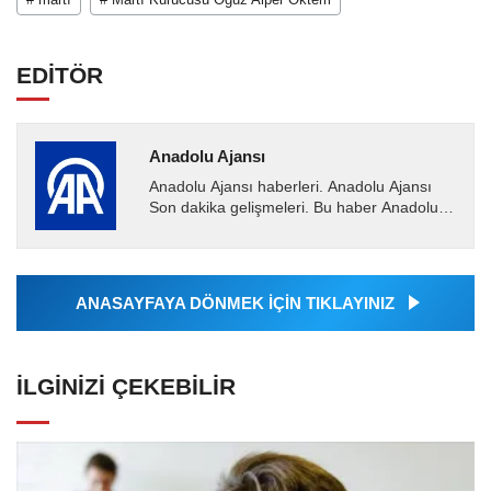
EDİTÖR
Anadolu Ajansı
Anadolu Ajansı haberleri. Anadolu Ajansı
Son dakika gelişmeleri. Bu haber Anadolu
Ajansı tarafından servis edilmiştir. Anadolu
Ajansı tarafından...
ANASAYFAYA DÖNMEK İÇİN TIKLAYINIZ
İLGINIZI ÇEKEBILIR