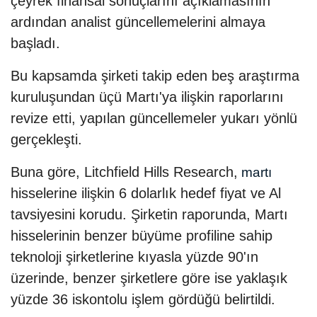
çeyrek finansal sonuçlarını açıklamasının
ardından analist güncellemelerini almaya
başladı.
Bu kapsamda şirketi takip eden beş araştırma
kuruluşundan üçü Martı'ya ilişkin raporlarını
revize etti, yapılan güncellemeler yukarı yönlü
gerçekleşti.
Buna göre, Litchfield Hills Research,
martı
hisselerine ilişkin 6 dolarlık hedef fiyat ve Al
tavsiyesini korudu. Şirketin raporunda, Martı
hisselerinin benzer büyüme profiline sahip
teknoloji şirketlerine kıyasla yüzde 90'ın
üzerinde, benzer şirketlere göre ise yaklaşık
yüzde 36 iskontolu işlem gördüğü belirtildi.