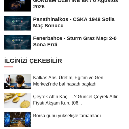
GÜNDEM ÖZETİNE EK / 6 Ağustos
2026
Panathinaikos - CSKA 1948 Sofia
Maç Sonucu
Fenerbahce - Sturm Graz Maçı 2-0
Sona Erdi
İLGINIZI ÇEKEBILIR
Kafkas Arısı Üretim, Eğitim ve Gen
Merkezi'nde bal hasadı başladı
Çeyrek Altın Kaç TL? Güncel Çeyrek Altın
Fiyatı Akşam Kuru (06...
Borsa günü yükselişle tamamladı