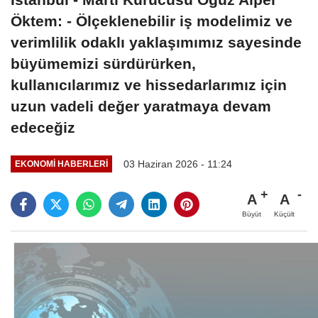
Öktem: - Ölçeklenebilir iş modelimiz ve
verimlilik odaklı yaklaşımımız sayesinde
büyümemizi sürdürürken,
kullanıcılarımız ve hissedarlarımız için
uzun vadeli değer yaratmaya devam
edeceğiz
03 Haziran 2026 - 11:24
EKONOMI HABERLERI
A
A
Büyüt
Küçült