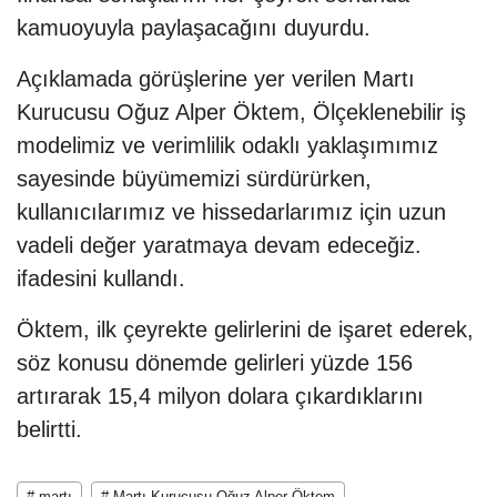
kamuoyuyla paylaşacağını duyurdu.
Açıklamada görüşlerine yer verilen Martı
Kurucusu Oğuz Alper Öktem, Ölçeklenebilir iş
modelimiz ve verimlilik odaklı yaklaşımımız
sayesinde büyümemizi sürdürürken,
kullanıcılarımız ve hissedarlarımız için uzun
vadeli değer yaratmaya devam edeceğiz.
ifadesini kullandı.
Öktem, ilk çeyrekte gelirlerini de işaret ederek,
söz konusu dönemde gelirleri yüzde 156
artırarak 15,4 milyon dolara çıkardıklarını
belirtti.
# martı
# Martı Kurucusu Oğuz Alper Öktem