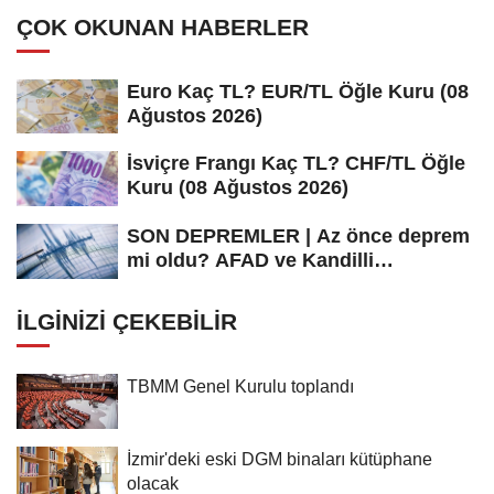
ÇOK OKUNAN HABERLER
Euro Kaç TL? EUR/TL Öğle Kuru (08
Ağustos 2026)
İsviçre Frangı Kaç TL? CHF/TL Öğle
Kuru (08 Ağustos 2026)
SON DEPREMLER | Az önce deprem
mi oldu? AFAD ve Kandilli
Rasathanesi...
İLGINIZI ÇEKEBILIR
TBMM Genel Kurulu toplandı
İzmir'deki eski DGM binaları kütüphane
olacak