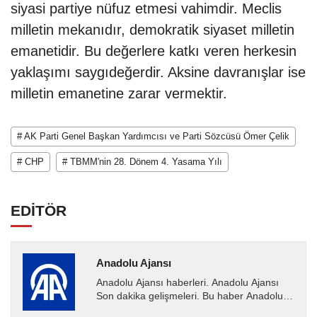
siyasi partiye nüfuz etmesi vahimdir. Meclis
milletin mekanıdır, demokratik siyaset milletin
emanetidir. Bu değerlere katkı veren herkesin
yaklaşımı saygıdeğerdir. Aksine davranışlar ise
milletin emanetine zarar vermektir.
# AK Parti Genel Başkan Yardımcısı ve Parti Sözcüsü Ömer Çelik
# CHP
# TBMM'nin 28. Dönem 4. Yasama Yılı
EDİTÖR
Anadolu Ajansı
Anadolu Ajansı haberleri. Anadolu Ajansı
Son dakika gelişmeleri. Bu haber Anadolu
Ajansı tarafından servis edilmiştir. Anadolu