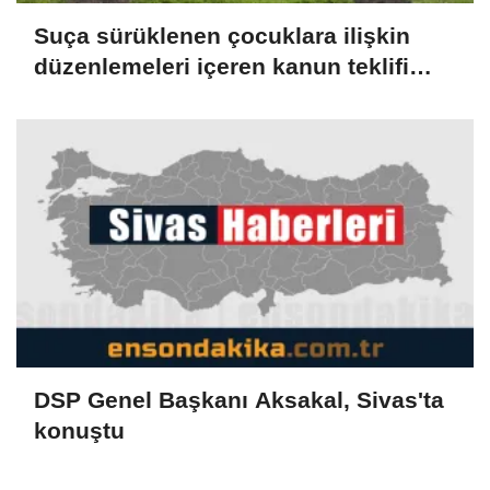
Suça sürüklenen çocuklara ilişkin
düzenlemeleri içeren kanun teklifi
TBMM Genel Kurulunda kabul edildi
(2)
DSP Genel Başkanı Aksakal, Sivas'ta
konuştu