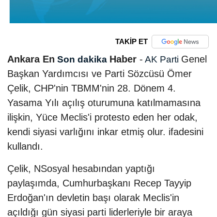
TAKİP ET
Ankara En
Haber
-
Genel
Son dakika
AK Parti
Başkan Yardımcısı ve Parti Sözcüsü Ömer
Çelik, CHP'nin TBMM'nin 28. Dönem 4.
Yasama Yılı açılış oturumuna katılmamasına
ilişkin, Yüce Meclis'i protesto eden her odak,
kendi siyasi varlığını inkar etmiş olur. ifadesini
kullandı.
Çelik, NSosyal hesabından yaptığı
paylaşımda, Cumhurbaşkanı Recep Tayyip
Erdoğan'ın devletin başı olarak Meclis'in
açıldığı gün siyasi parti liderleriyle bir araya