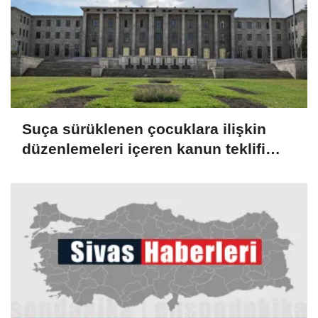
Suça sürüklenen çocuklara ilişkin
düzenlemeleri içeren kanun teklifi
TBMM Genel Kurulunda kabul edildi
(2)