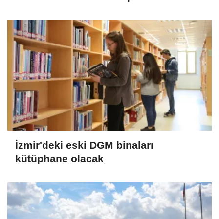
İzmir'deki eski DGM binaları
kütüphane olacak