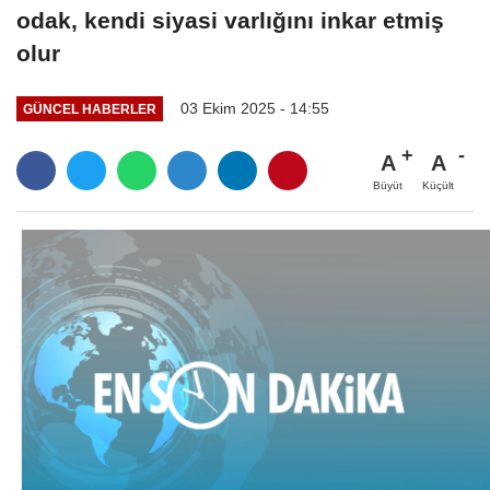
odak, kendi siyasi varlığını inkar etmiş
olur
03 Ekim 2025 - 14:55
GÜNCEL HABERLER
A
A
Büyüt
Küçült