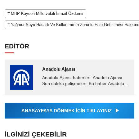
# MHP Kayseri Milletvekili İsmail Özdemir
# Yağmur Suyu Hasadı Ve Kullanımının Zorunlu Hale Getirilmesi Hakkınd
EDİTÖR
Anadolu Ajansı
Anadolu Ajansı haberleri. Anadolu Ajansı
Son dakika gelişmeleri. Bu haber Anadolu
Ajansı tarafından servis edilmiştir. Anadolu
Ajansı tarafından...
ANASAYFAYA DÖNMEK İÇİN TIKLAYINIZ
İLGINIZI ÇEKEBILIR