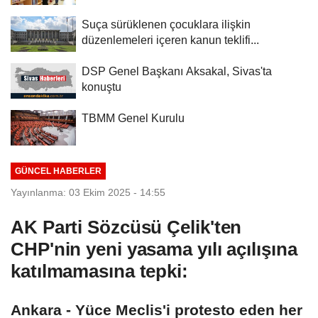
Suça sürüklenen çocuklara ilişkin
düzenlemeleri içeren kanun teklifi...
DSP Genel Başkanı Aksakal, Sivas'ta
konuştu
TBMM Genel Kurulu
GÜNCEL HABERLER
Yayınlanma: 03 Ekim 2025 - 14:55
AK Parti Sözcüsü Çelik'ten
CHP'nin yeni yasama yılı açılışına
katılmamasına tepki:
Ankara - Yüce Meclis'i protesto eden her