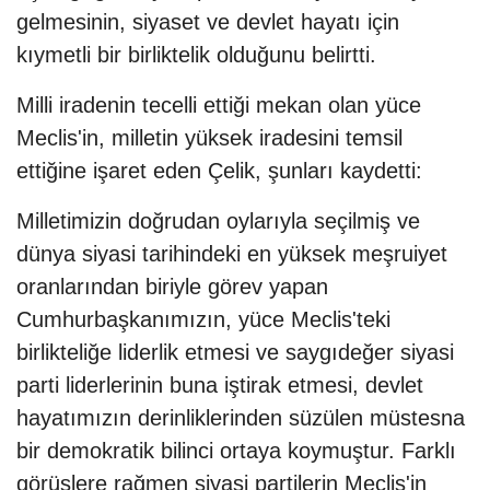
gelmesinin, siyaset ve devlet hayatı için
kıymetli bir birliktelik olduğunu belirtti.
Milli iradenin tecelli ettiği mekan olan yüce
Meclis'in, milletin yüksek iradesini temsil
ettiğine işaret eden Çelik, şunları kaydetti:
Milletimizin doğrudan oylarıyla seçilmiş ve
dünya siyasi tarihindeki en yüksek meşruiyet
oranlarından biriyle görev yapan
Cumhurbaşkanımızın, yüce Meclis'teki
birlikteliğe liderlik etmesi ve saygıdeğer siyasi
parti liderlerinin buna iştirak etmesi, devlet
hayatımızın derinliklerinden süzülen müstesna
bir demokratik bilinci ortaya koymuştur. Farklı
görüşlere rağmen siyasi partilerin Meclis'in