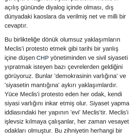
açılış gününde diyalog içinde olması, dış
dünyadaki kaoslara da verilmiş net ve milli bir
cevaptır.
Bu birlikteliğe dönük olumsuz yaklaşımların
Meclis'i protesto etmek gibi tarihi bir yanlış
içine düşen
yönetiminden ve sivil siyaseti
CHP
yıpratmak isteyen bazı çevrelerden geldiğini
görüyoruz. Bunlar 'demokrasinin varlığına' ve
'siyasetin mantığına' aykırı yaklaşımlardır.
Yüce Meclis'i protesto eden her odak, kendi
siyasi varlığını inkar etmiş olur. Siyaset yapma
iddiasındaki her yapının 'evi' Meclis'tir. Meclis'i
işlevsiz kılmaya çalışanlar, her zaman vesayet
odakları olmuştur. Bu zihniyetin herhangi bir