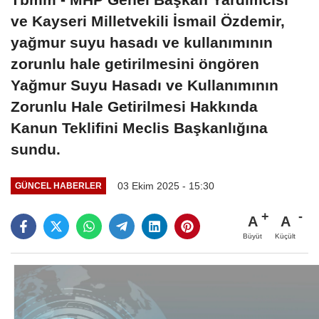
ve Kayseri Milletvekili İsmail Özdemir,
yağmur suyu hasadı ve kullanımının
zorunlu hale getirilmesini öngören
Yağmur Suyu Hasadı ve Kullanımının
Zorunlu Hale Getirilmesi Hakkında
Kanun Teklifini Meclis Başkanlığına
sundu.
03 Ekim 2025 - 15:30
GÜNCEL HABERLER
A
A
Büyüt
Küçült