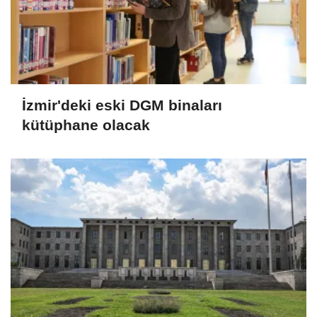
İzmir'deki eski DGM binaları
kütüphane olacak