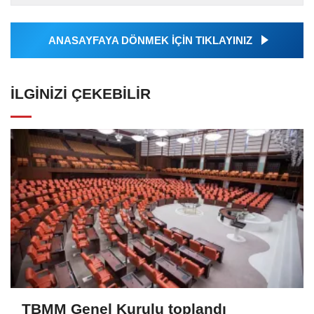
Ajansı tarafından...
ANASAYFAYA DÖNMEK İÇİN TIKLAYINIZ
İLGINIZI ÇEKEBILIR
TBMM Genel Kurulu toplandı