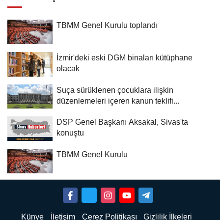
TBMM Genel Kurulu toplandı
İzmir'deki eski DGM binaları kütüphane
olacak
Suça sürüklenen çocuklara ilişkin
düzenlemeleri içeren kanun teklifi...
DSP Genel Başkanı Aksakal, Sivas'ta
konuştu
TBMM Genel Kurulu
Künye
İletişim
Çerez Politikası
Gizlilik İlkeleri