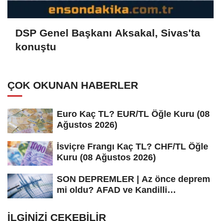
DSP Genel Başkanı Aksakal, Sivas'ta
konuştu
ÇOK OKUNAN HABERLER
Euro Kaç TL? EUR/TL Öğle Kuru (08
Ağustos 2026)
İsviçre Frangı Kaç TL? CHF/TL Öğle
Kuru (08 Ağustos 2026)
SON DEPREMLER | Az önce deprem
mi oldu? AFAD ve Kandilli
Rasathanesi...
İLGINIZI ÇEKEBILIR