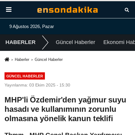
9 Ağustos 2026, Pazar
HABERLER
Güncel Haberler
Ekonomi Habe
Haberler
Güncel Haberler
GÜNCEL HABERLER
Yayınlanma: 03 Ekim 2025 - 15:30
MHP'li Özdemir'den yağmur suyu
hasadı ve kullanımının zorunlu
olmasına yönelik kanun teklifi
Tbmm - MHP Genel Başkan Yardımcısı