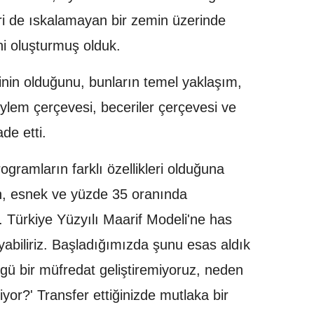
ri de ıskalamayan bir zemin üzerinde
ni oluşturmuş olduk.
inin olduğunu, bunların temel yaklaşım,
eylem çerçevesi, beceriler çerçevesi ve
de etti.
ramların farklı özellikleri olduğuna
n, esnek ve yüzde 35 oranında
 Türkiye Yüzyılı Maarif Modeli'ne has
layabiliriz. Başladığımızda şunu esas aldık
zgü bir müfredat geliştiremiyoruz, neden
iyor?' Transfer ettiğinizde mutlaka bir