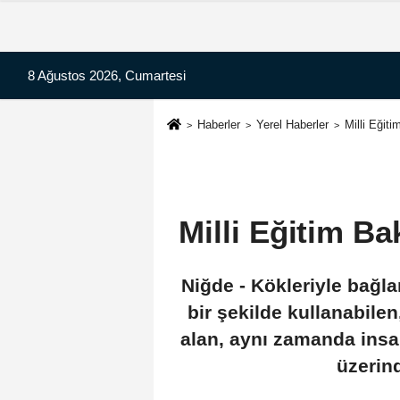
8 Ağustos 2026, Cumartesi
Haberler
Yerel Haberler
Milli Eğit
Milli Eğitim B
Niğde - Kökleriyle bağla
bir şekilde kullanabilen
alan, aynı zamanda insa
üzerin