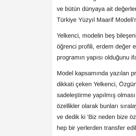
ve bütün dünyaya ait değerle
Türkiye Yüzyıl Maarif Modeli'
Yelkenci, modelin beş bileşen
öğrenci profili, erdem değer 
programın yapısı olduğunu ifa
Model kapsamında yazılan prog
dikkati çeken Yelkenci, Özgü
sadeleştirme yapılmış olması.
özellikler olarak bunları sıra
ve dedik ki 'Biz neden bize ö
hep bir yerlerden transfer edil