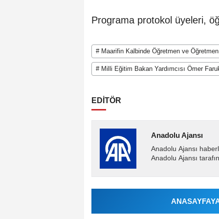
Programa protokol üyeleri, öğ
# Maarifin Kalbinde Öğretmen ve Öğretmen
# Milli Eğitim Bakan Yardımcısı Ömer Faru
EDİTÖR
Anadolu Ajansı
Anadolu Ajansı haberl
Anadolu Ajansı tarafın
ANASAYFAYA 