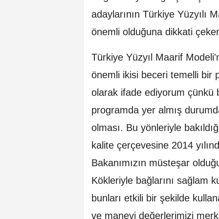
adaylarının Türkiye Yüzyılı M
önemli olduğuna dikkati çeken
Türkiye Yüzyıl Maarif Modeli'n
önemli ikisi beceri temelli b
olarak ifade ediyorum çünkü bir
programda yer almış durumda.
olması. Bu yönleriyle bakıldığı
kalite çerçevesine 2014 yılınd
Bakanımızın müsteşar olduğ
Kökleriyle bağlarını sağlam k
bunları etkili bir şekilde kulla
ve manevi değerlerimizi merk