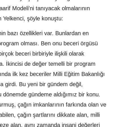
aarif Modeli'ni tanıyacak olmalarının
 Yelkenci, şöyle konuştu:
in bazı özellikleri var. Bunlardan en
ir program olması. Ben onu beceri örgüsü
çok beceri birbiriyle ilişkili olarak
 İkincisi de değer temelli bir program
nda ilk kez beceriler Milli Eğitim Bakanlığı
a girdi. Bu yeni bir gündem değil,
u dönemde gündeme aldığımız bir konu.
urmuş, çağın imkanlarının farkında olan ve
nabilen, çağın şartlarını dikkate alan, milli
eze alan, aynı zamanda insani değerleri