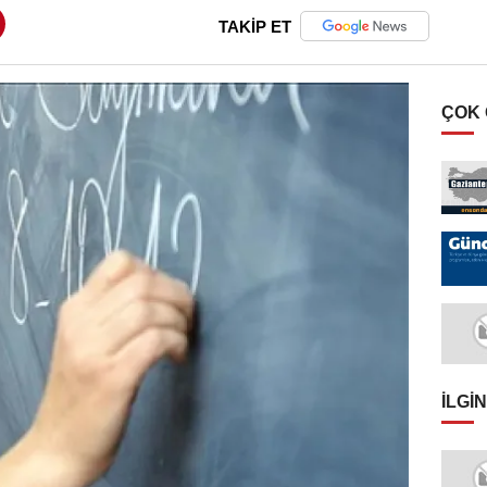
TAKİP ET
ÇOK
İLGIN