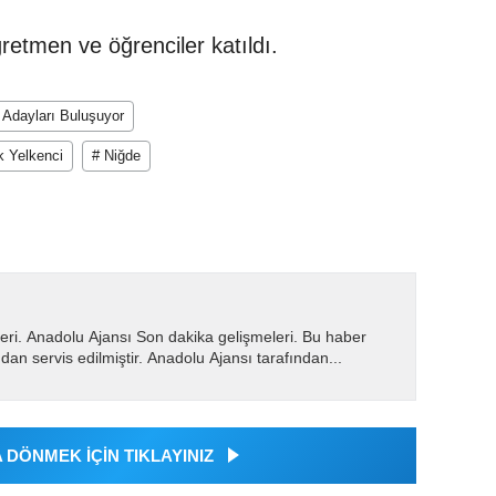
retmen ve öğrenciler katıldı.
 Adayları Buluşuyor
k Yelkenci
# Niğde
eri. Anadolu Ajansı Son dakika gelişmeleri. Bu haber
dan servis edilmiştir. Anadolu Ajansı tarafından...
DÖNMEK İÇİN TIKLAYINIZ