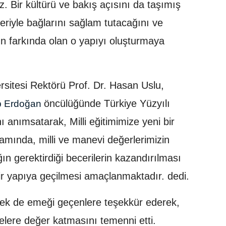
z. Bir kültürü ve bakış açısını da taşımış
riyle bağlarını sağlam tutacağını ve
nın farkında olan o yapıyı oluşturmaya
sitesi Rektörü Prof. Dr. Hasan Uslu,
öncülüğünde Türkiye Yüzyılı
p Erdoğan
nı anımsatarak, Milli eğitimimize yeni bir
amında, milli ve manevi değerlerimizin
ın gerektirdiği becerilerin kazandırılması
ir yapıya geçilmesi amaçlanmaktadır. dedi.
zbek de emeği geçenlere teşekkür ederek,
lere değer katmasını temenni etti.