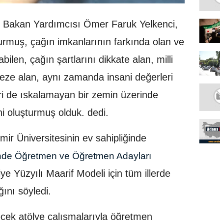
im Bakan Yardımcısı Ömer Faruk Yelkenci,
urmuş, çağın imkanlarının farkında olan ve
nabilen, çağın şartlarını dikkate alan, milli
eze alan, aynı zamanda insani değerleri
ri de ıskalamayan bir zemin üzerinde
ni oluşturmuş olduk. dedi.
ir Üniversitesinin ev sahipliğinde
inde Öğretmen ve Öğretmen Adayları
e Yüzyılı Maarif Modeli için tüm illerde
ğını söyledi.
ecek atölye çalışmalarıyla öğretmen