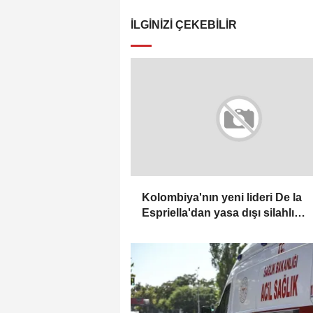
İLGINIZI ÇEKEBILIR
Kolombiya'nın yeni lideri De la
Espriella'dan yasa dışı silahlı
gruplarla mücadele sözü