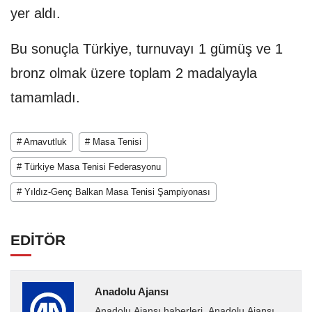
yer aldı.
Bu sonuçla Türkiye, turnuvayı 1 gümüş ve 1
bronz olmak üzere toplam 2 madalyayla
tamamladı.
# Arnavutluk
# Masa Tenisi
# Türkiye Masa Tenisi Federasyonu
# Yıldız-Genç Balkan Masa Tenisi Şampiyonası
EDİTÖR
Anadolu Ajansı
Anadolu Ajansı haberleri. Anadolu Ajansı