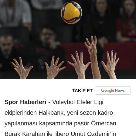
TAKİP ET
Spor Haberleri
-
Voleybol Efeler Ligi
ekiplerinden Halkbank, yeni sezon kadro
yapılanması kapsamında pasör Ömercan
Burak Karahan ile libero Umut Özdemir'in