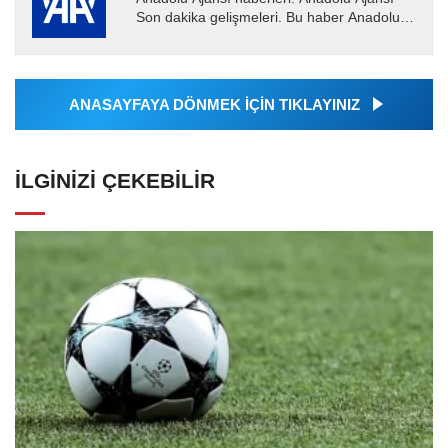
Son dakika gelişmeleri. Bu haber Anadolu
Ajansı tarafından servis edilmiştir. Anadolu
Ajansı tarafından...
ANASAYFAYA DÖNMEK İÇİN TIKLAYINIZ
İLGINIZI ÇEKEBILIR