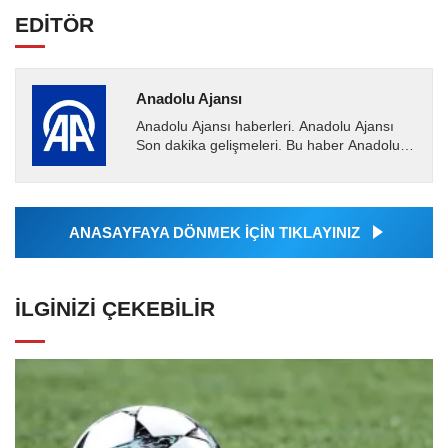
EDİTÖR
Anadolu Ajansı
Anadolu Ajansı haberleri. Anadolu Ajansı
Son dakika gelişmeleri. Bu haber Anadolu
Ajansı tarafından servis edilmiştir. Anadolu
Ajansı tarafından...
ANASAYFAYA DÖNMEK İÇİN TIKLAYINIZ
İLGINIZI ÇEKEBILIR