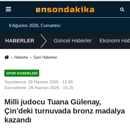
8 Ağustos 2026, Cumartesi
HABERLER
Güncel Haberler
Ekonomi Habe
Haberler
Spor Haberleri
SPOR HABERLERI
Yayınlanma: 28 Haziran 2026 - 12:45
Güncelleme: 28 Haziran 2026 - 15:25
Milli judocu Tuana Gülenay,
Çin'deki turnuvada bronz madalya
kazandı