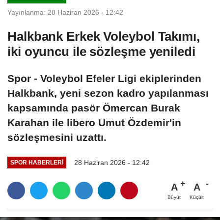
Yayınlanma: 28 Haziran 2026 - 12:42
Halkbank Erkek Voleybol Takımı,
iki oyuncu ile sözleşme yeniledi
Spor - Voleybol Efeler Ligi ekiplerinden
Halkbank, yeni sezon kadro yapılanması
kapsamında pasör Ömercan Burak
Karahan ile libero Umut Özdemir'in
sözleşmesini uzattı.
28 Haziran 2026 - 12:42
SPOR HABERLERI
A
A
Büyüt
Küçült