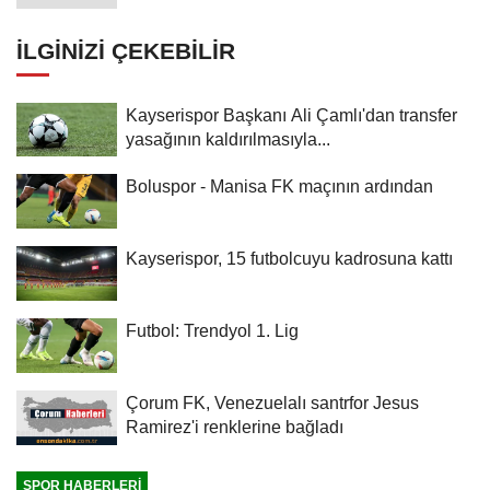
İLGINIZI ÇEKEBILIR
Kayserispor Başkanı Ali Çamlı'dan transfer
yasağının kaldırılmasıyla...
Boluspor - Manisa FK maçının ardından
Kayserispor, 15 futbolcuyu kadrosuna kattı
Futbol: Trendyol 1. Lig
Çorum FK, Venezuelalı santrfor Jesus
Ramirez'i renklerine bağladı
SPOR HABERLERI