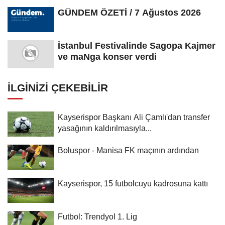
Farkındalık...
GÜNDEM ÖZETİ / 7 Ağustos 2026
İstanbul Festivalinde Sagopa Kajmer
ve maNga konser verdi
İLGINIZI ÇEKEBILIR
Kayserispor Başkanı Ali Çamlı'dan transfer
yasağının kaldırılmasıyla...
Boluspor - Manisa FK maçının ardından
Kayserispor, 15 futbolcuyu kadrosuna kattı
Futbol: Trendyol 1. Lig