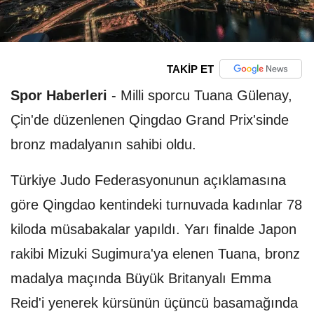
TAKİP ET
Spor Haberleri
-
Milli sporcu Tuana Gülenay,
Çin'de düzenlenen Qingdao Grand Prix'sinde
bronz madalyanın sahibi oldu.
Türkiye Judo Federasyonunun açıklamasına
göre Qingdao kentindeki turnuvada kadınlar 78
kiloda müsabakalar yapıldı. Yarı finalde Japon
rakibi Mizuki Sugimura'ya elenen Tuana, bronz
madalya maçında Büyük Britanyalı Emma
Reid'i yenerek kürsünün üçüncü basamağında