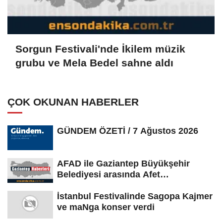
Sorgun Festivali'nde İkilem müzik
grubu ve Mela Bedel sahne aldı
ÇOK OKUNAN HABERLER
GÜNDEM ÖZETİ / 7 Ağustos 2026
AFAD ile Gaziantep Büyükşehir
Belediyesi arasında Afet
Farkındalık...
İstanbul Festivalinde Sagopa Kajmer
ve maNga konser verdi