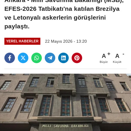
EFES-2026 Tatbikatı'na katılan Brezilya
ve Letonyalı askerlerin görüşlerini
paylaştı.
22 Mayıs 2026 - 13:20
YEREL HABERLER
A
A
Büyüt
Küçült