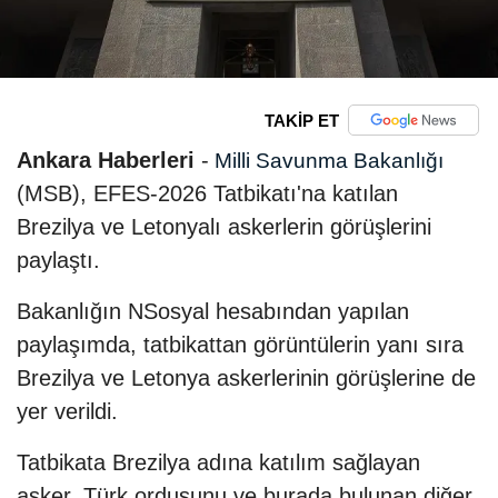
TAKİP ET
Ankara Haberleri
-
Milli Savunma Bakanlığı
(MSB), EFES-2026 Tatbikatı'na katılan
Brezilya ve Letonyalı askerlerin görüşlerini
paylaştı.
Bakanlığın NSosyal hesabından yapılan
paylaşımda, tatbikattan görüntülerin yanı sıra
Brezilya ve Letonya askerlerinin görüşlerine de
yer verildi.
Tatbikata Brezilya adına katılım sağlayan
asker, Türk ordusunu ve burada bulunan diğer