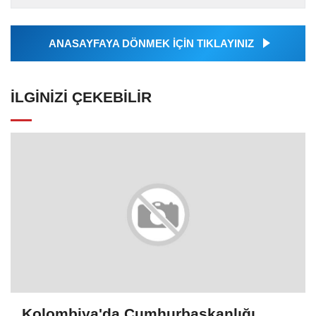
Ajansı tarafından...
ANASAYFAYA DÖNMEK İÇİN TIKLAYINIZ
İLGINIZI ÇEKEBILIR
Kolombiya'da Cumhurbaşkanlığı