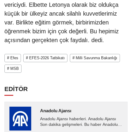
vericiydi. Elbette Letonya olarak biz oldukça
küçük bir ülkeyiz ancak silahlı kuvvetlerimiz
var. Birlikte eğitim görmek, birbirimizden
öğrenmek bizim için çok değerli. Bu hepimiz
açısından gerçekten çok faydalı. dedi.
# Efes
# EFES-2026 Tatbikatı
# Milli Savunma Bakanlığı
# MSB
EDİTÖR
Anadolu Ajansı
Anadolu Ajansı haberleri. Anadolu Ajansı
Son dakika gelişmeleri. Bu haber Anadolu
Ajansı tarafından servis edilmiştir. Anadolu