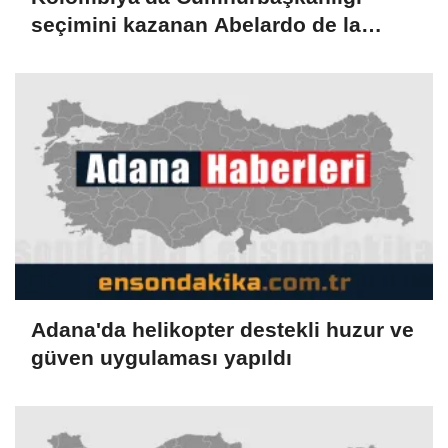
seçimini kazanan Abelardo de la
Espriella yemin etti
Adana'da helikopter destekli huzur ve
güven uygulaması yapıldı