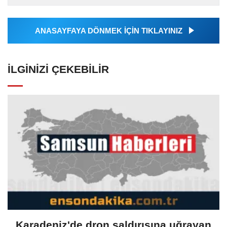
Ajansı tarafından...
ANASAYFAYA DÖNMEK İÇİN TIKLAYINIZ
İLGINIZI ÇEKEBILIR
Karadeniz'de dron saldırısına uğrayan