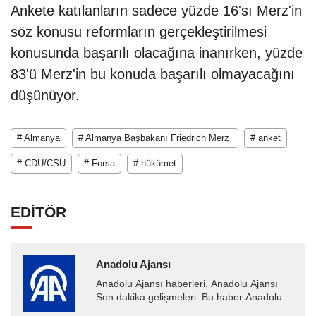
Ankete katılanların sadece yüzde 16'sı Merz'in
söz konusu reformların gerçekleştirilmesi
konusunda başarılı olacağına inanırken, yüzde
83'ü Merz'in bu konuda başarılı olmayacağını
düşünüyor.
# Almanya
# Almanya Başbakanı Friedrich Merz
# anket
# CDU/CSU
# Forsa
# hükümet
EDİTÖR
Anadolu Ajansı
Anadolu Ajansı haberleri. Anadolu Ajansı
Son dakika gelişmeleri. Bu haber Anadolu
Ajansı tarafından servis edilmiştir. Anadolu