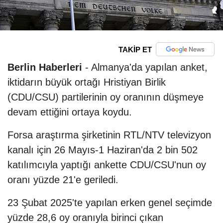
TAKİP ET
Berlin Haberleri
- Almanya'da yapılan anket,
iktidarın büyük ortağı Hristiyan Birlik
(CDU/CSU) partilerinin oy oranının düşmeye
devam ettiğini ortaya koydu.
Forsa araştırma şirketinin RTL/NTV televizyon
kanalı için 26 Mayıs-1 Haziran'da 2 bin 502
katılımcıyla yaptığı ankette CDU/CSU'nun oy
oranı yüzde 21'e geriledi.
23 Şubat 2025'te yapılan erken genel seçimde
yüzde 28,6 oy oranıyla birinci çıkan