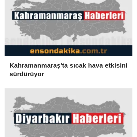
Kahramanmaraş'ta sıcak hava etkisini
sürdürüyor