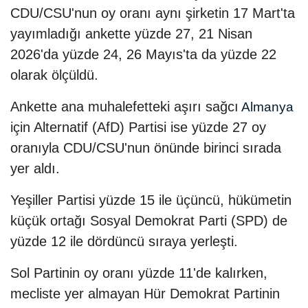
CDU/CSU'nun oy oranı aynı şirketin 17 Mart'ta
yayımladığı ankette yüzde 27, 21 Nisan
2026'da yüzde 24, 26 Mayıs'ta da yüzde 22
olarak ölçüldü.
Ankette ana muhalefetteki aşırı sağcı
Almanya
için Alternatif (AfD) Partisi ise yüzde 27 oy
oranıyla CDU/CSU'nun önünde birinci sırada
yer aldı.
Yeşiller Partisi yüzde 15 ile üçüncü, hükümetin
küçük ortağı Sosyal Demokrat Parti (SPD) de
yüzde 12 ile dördüncü sıraya yerleşti.
Sol Partinin oy oranı yüzde 11'de kalırken,
mecliste yer almayan Hür Demokrat Partinin