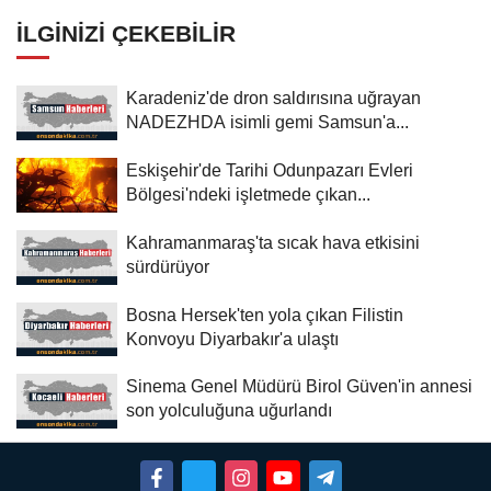
İLGINIZI ÇEKEBILIR
Karadeniz'de dron saldırısına uğrayan
NADEZHDA isimli gemi Samsun'a...
Eskişehir'de Tarihi Odunpazarı Evleri
Bölgesi'ndeki işletmede çıkan...
Kahramanmaraş'ta sıcak hava etkisini
sürdürüyor
Bosna Hersek'ten yola çıkan Filistin
Konvoyu Diyarbakır'a ulaştı
Sinema Genel Müdürü Birol Güven'in annesi
son yolculuğuna uğurlandı