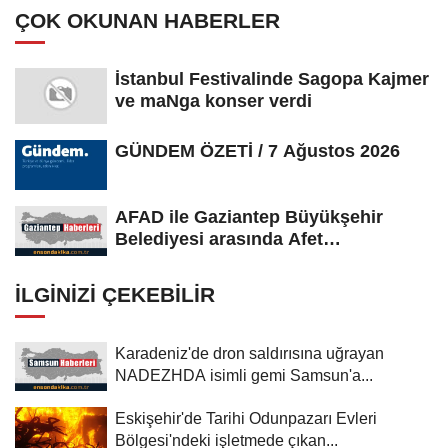
ÇOK OKUNAN HABERLER
İstanbul Festivalinde Sagopa Kajmer
ve maNga konser verdi
GÜNDEM ÖZETİ / 7 Ağustos 2026
AFAD ile Gaziantep Büyükşehir
Belediyesi arasında Afet
Farkındalık...
İLGINIZI ÇEKEBILIR
Karadeniz'de dron saldırısına uğrayan
NADEZHDA isimli gemi Samsun'a...
Eskişehir'de Tarihi Odunpazarı Evleri
Bölgesi'ndeki işletmede çıkan...