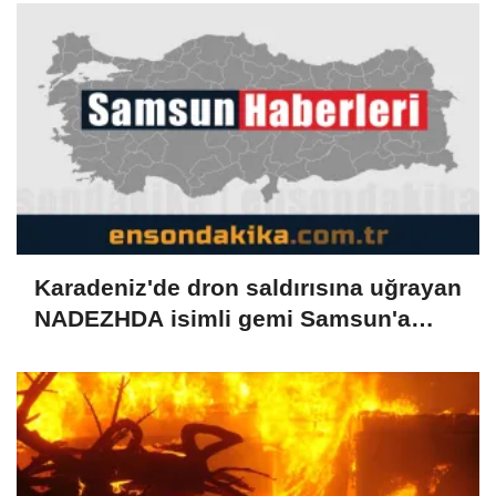
Karadeniz'de dron saldırısına uğrayan
NADEZHDA isimli gemi Samsun'a
getirildi