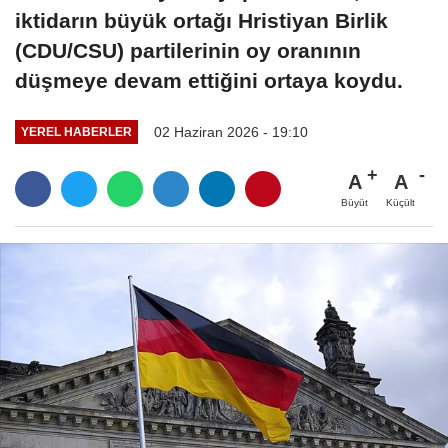
iktidarın büyük ortağı Hristiyan Birlik
(CDU/CSU) partilerinin oy oranının
düşmeye devam ettiğini ortaya koydu.
02 Haziran 2026 - 19:10
YEREL HABERLER
A
A
Büyüt
Küçült