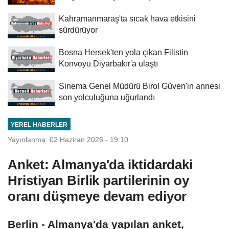
Kahramanmaraş'ta sıcak hava etkisini
sürdürüyor
Bosna Hersek'ten yola çıkan Filistin
Konvoyu Diyarbakır'a ulaştı
Sinema Genel Müdürü Birol Güven'in annesi
son yolculuğuna uğurlandı
YEREL HABERLER
Yayınlanma: 02 Haziran 2026 - 19:10
Anket: Almanya'da iktidardaki
Hristiyan Birlik partilerinin oy
oranı düşmeye devam ediyor
Berlin - Almanya'da yapılan anket,