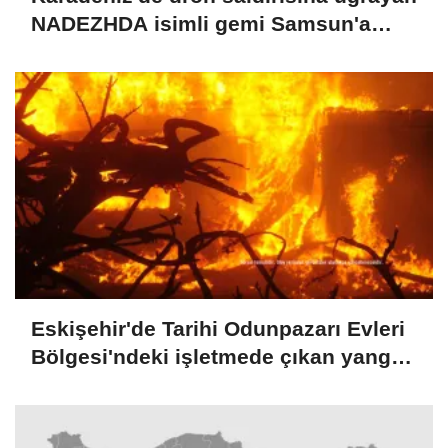
NADEZHDA isimli gemi Samsun'a
getirildi
Eskişehir'de Tarihi Odunpazarı Evleri
Bölgesi'ndeki işletmede çıkan yangın
söndürüldü