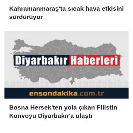
Kahramanmaraş'ta sıcak hava etkisini
sürdürüyor
Bosna Hersek'ten yola çıkan Filistin
Konvoyu Diyarbakır'a ulaştı