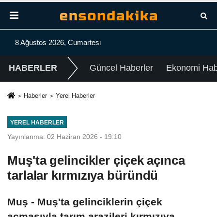
8 Ağustos 2026, Cumartesi
HABERLER
Güncel Haberler
Ekonomi Habe
Haberler
Yerel Haberler
YEREL HABERLER
Yayınlanma: 02 Haziran 2026 - 19:10
Muş'ta gelincikler çiçek açınca
tarlalar kırmızıya büründü
Muş - Muş'ta gelinciklerin çiçek
açmasıyla tarım arazileri kırmızıya