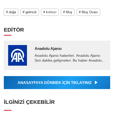
# doğa
# gelincik
# kırmızı
# Muş
# Muş Ovası
EDİTÖR
Anadolu Ajansı
Anadolu Ajansı haberleri. Anadolu Ajansı
Son dakika gelişmeleri. Bu haber Anadolu
Ajansı tarafından servis edilmiştir. Anadolu
Ajansı tarafından...
ANASAYFAYA DÖNMEK İÇİN TIKLAYINIZ
İLGINIZI ÇEKEBILIR