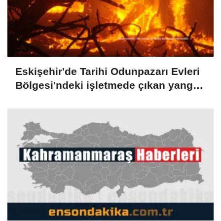
Eskişehir'de Tarihi Odunpazarı Evleri
Bölgesi'ndeki işletmede çıkan yangın
söndürüldü