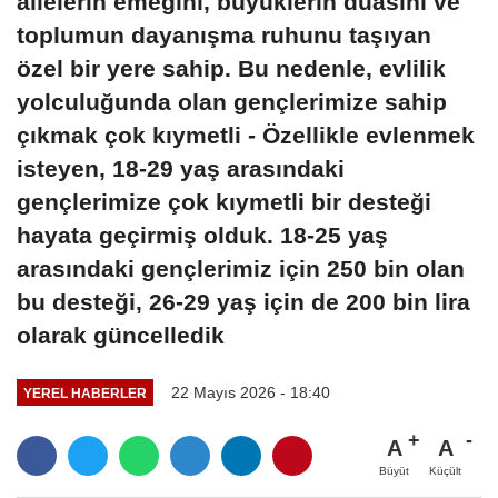
ailelerin emeğini, büyüklerin duasını ve
toplumun dayanışma ruhunu taşıyan
özel bir yere sahip. Bu nedenle, evlilik
yolculuğunda olan gençlerimize sahip
çıkmak çok kıymetli - Özellikle evlenmek
isteyen, 18-29 yaş arasındaki
gençlerimize çok kıymetli bir desteği
hayata geçirmiş olduk. 18-25 yaş
arasındaki gençlerimiz için 250 bin olan
bu desteği, 26-29 yaş için de 200 bin lira
olarak güncelledik
22 Mayıs 2026 - 18:40
YEREL HABERLER
A
A
Büyüt
Küçült