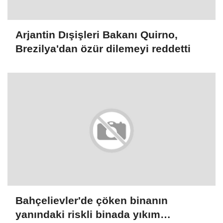
Arjantin Dışişleri Bakanı Quirno,
Brezilya'dan özür dilemeyi reddetti
Bahçelievler'de çöken binanın
yanındaki riskli binada yıkım