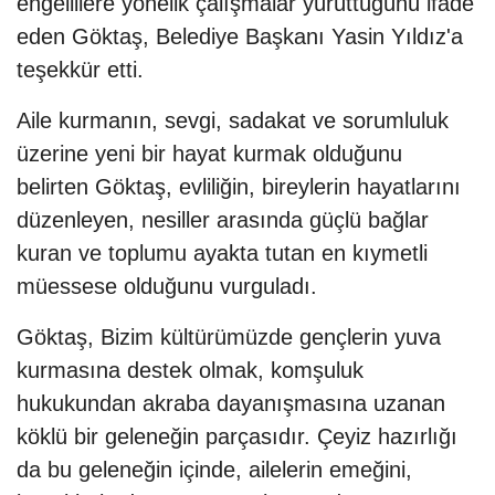
engellilere yönelik çalışmalar yürüttüğünü ifade
eden Göktaş, Belediye Başkanı Yasin Yıldız'a
teşekkür etti.
Aile kurmanın, sevgi, sadakat ve sorumluluk
üzerine yeni bir hayat kurmak olduğunu
belirten Göktaş, evliliğin, bireylerin hayatlarını
düzenleyen, nesiller arasında güçlü bağlar
kuran ve toplumu ayakta tutan en kıymetli
müessese olduğunu vurguladı.
Göktaş, Bizim kültürümüzde gençlerin yuva
kurmasına destek olmak, komşuluk
hukukundan akraba dayanışmasına uzanan
köklü bir geleneğin parçasıdır. Çeyiz hazırlığı
da bu geleneğin içinde, ailelerin emeğini,