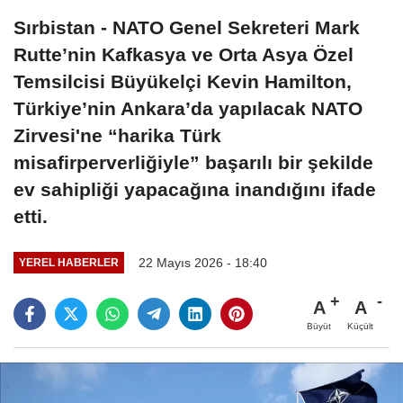
Sırbistan - NATO Genel Sekreteri Mark
Rutte’nin Kafkasya ve Orta Asya Özel
Temsilcisi Büyükelçi Kevin Hamilton,
Türkiye’nin Ankara’da yapılacak NATO
Zirvesi'ne “harika Türk
misafirperverliğiyle” başarılı bir şekilde
ev sahipliği yapacağına inandığını ifade
etti.
22 Mayıs 2026 - 18:40
YEREL HABERLER
A
A
Büyüt
Küçült