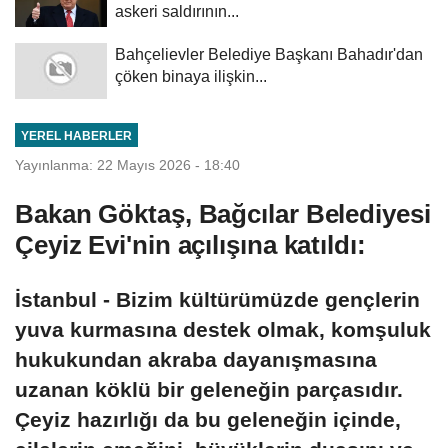
askeri saldırının...
Bahçelievler Belediye Başkanı Bahadır'dan
çöken binaya ilişkin...
YEREL HABERLER
Yayınlanma: 22 Mayıs 2026 - 18:40
Bakan Göktaş, Bağcılar Belediyesi
Çeyiz Evi'nin açılışına katıldı:
İstanbul - Bizim kültürümüzde gençlerin
yuva kurmasına destek olmak, komşuluk
hukukundan akraba dayanışmasına
uzanan köklü bir geleneğin parçasıdır.
Çeyiz hazırlığı da bu geleneğin içinde,