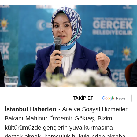
TAKİP ET
İstanbul Haberleri
- Aile ve Sosyal Hizmetler
Bakanı Mahinur Özdemir Göktaş, Bizim
kültürümüzde gençlerin yuva kurmasına
destek olmak, komşuluk hukukundan akraba