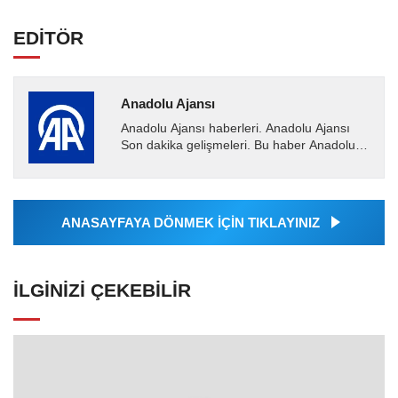
EDİTÖR
Anadolu Ajansı
Anadolu Ajansı haberleri. Anadolu Ajansı
Son dakika gelişmeleri. Bu haber Anadolu
Ajansı tarafından servis edilmiştir. Anadolu
Ajansı tarafından...
ANASAYFAYA DÖNMEK İÇİN TIKLAYINIZ
İLGINIZI ÇEKEBILIR