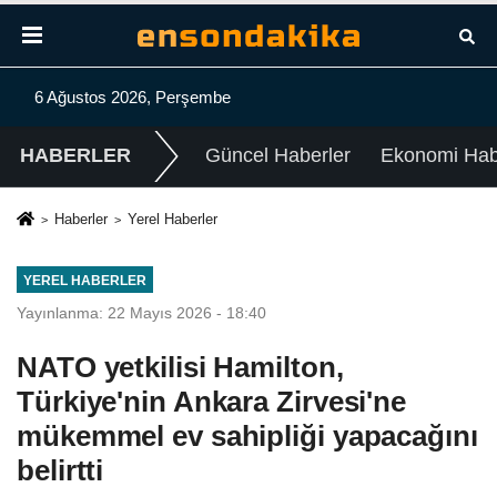
6 Ağustos 2026, Perşembe
HABERLER
Güncel Haberler
Ekonomi Habe
Haberler
Yerel Haberler
YEREL HABERLER
Yayınlanma: 22 Mayıs 2026 - 18:40
NATO yetkilisi Hamilton,
Türkiye'nin Ankara Zirvesi'ne
mükemmel ev sahipliği yapacağını
belirtti