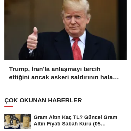
Trump, İran'la anlaşmayı tercih
ettiğini ancak askeri saldırının hala
bir seçenek olduğunu belirtti
ÇOK OKUNAN HABERLER
Gram Altın Kaç TL? Güncel Gram
Altın Fiyatı Sabah Kuru (05
Ağustos...