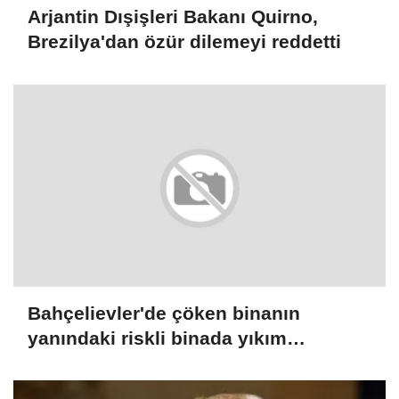
Arjantin Dışişleri Bakanı Quirno,
Brezilya'dan özür dilemeyi reddetti
Bahçelievler'de çöken binanın
yanındaki riskli binada yıkım
çalışmaları başladı