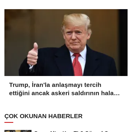
çalışmaları başladı
Trump, İran'la anlaşmayı tercih
ettiğini ancak askeri saldırının hala
bir seçenek olduğunu belirtti
ÇOK OKUNAN HABERLER