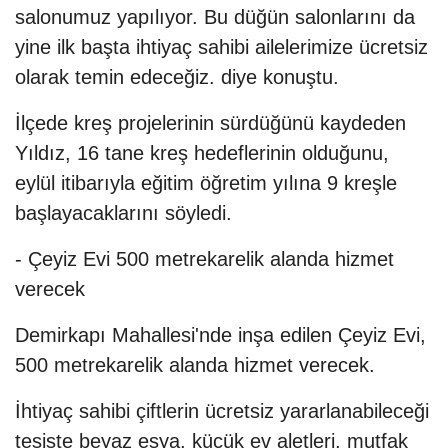
salonumuz yapılıyor. Bu düğün salonlarını da
yine ilk başta ihtiyaç sahibi ailelerimize ücretsiz
olarak temin edeceğiz. diye konuştu.
İlçede kreş projelerinin sürdüğünü kaydeden
Yıldız, 16 tane kreş hedeflerinin olduğunu,
eylül itibarıyla eğitim öğretim yılına 9 kreşle
başlayacaklarını söyledi.
- Çeyiz Evi 500 metrekarelik alanda hizmet
verecek
Demirkapı Mahallesi'nde inşa edilen Çeyiz Evi,
500 metrekarelik alanda hizmet verecek.
İhtiyaç sahibi çiftlerin ücretsiz yararlanabileceği
tesiste beyaz eşya, küçük ev aletleri, mutfak