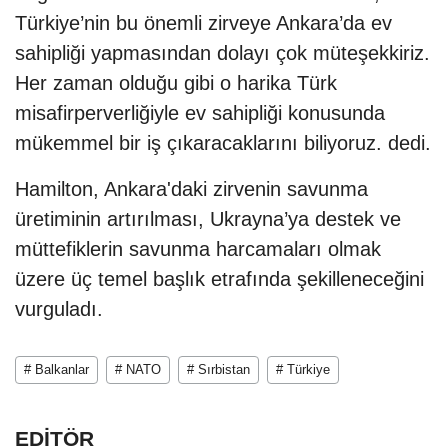
Türkiye’nin bu önemli zirveye Ankara’da ev
sahipliği yapmasından dolayı çok müteşekkiriz.
Her zaman olduğu gibi o harika Türk
misafirperverliğiyle ev sahipliği konusunda
mükemmel bir iş çıkaracaklarını biliyoruz. dedi.
Hamilton, Ankara'daki zirvenin savunma
üretiminin artırılması, Ukrayna’ya destek ve
müttefiklerin savunma harcamaları olmak
üzere üç temel başlık etrafında şekilleneceğini
vurguladı.
# Balkanlar
# NATO
# Sırbistan
# Türkiye
EDİTÖR