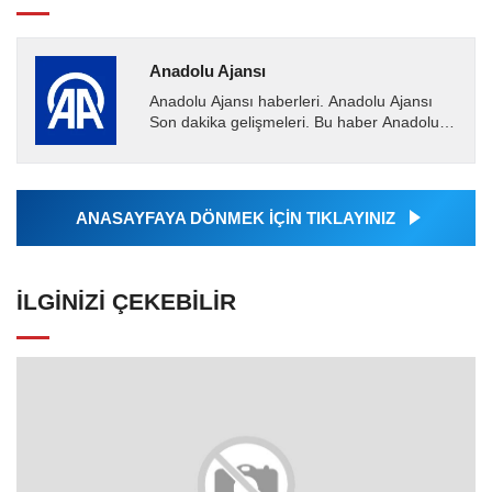
Anadolu Ajansı
Anadolu Ajansı haberleri. Anadolu Ajansı
Son dakika gelişmeleri. Bu haber Anadolu
Ajansı tarafından servis edilmiştir. Anadolu
Ajansı tarafından...
ANASAYFAYA DÖNMEK İÇİN TIKLAYINIZ
İLGINIZI ÇEKEBILIR