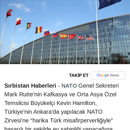
TAKİP ET
Sırbistan Haberleri
-
Genel Sekreteri
NATO
Mark Rutte’nin Kafkasya ve Orta Asya Özel
Temsilcisi Büyükelçi Kevin Hamilton,
Türkiye’nin Ankara’da yapılacak NATO
Zirvesi'ne “harika Türk misafirperverliğiyle”
başarılı bir şekilde ev sahipliği yapacağına