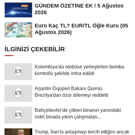
GÜNDEM ÖZETİNE EK / 5 Ağustos
2026
Euro Kaç TL? EUR/TL Öğle Kuru (05
Ağustos 2026)
İLGINIZI ÇEKEBILIR
Kolombiya'da otobüse yerleştirilen bomba
kontrollü şekilde imha edildi
Arjantin Dışişleri Bakanı Quirno,
Brezilya'dan özür dilemeyi reddetti
Bahçelievler'de çöken binanın yanındaki
riskli binada yıkım çalışmaları...
Trump, İran'la anlaşmayı tercih ettiğini ancak