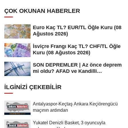
ÇOK OKUNAN HABERLER
Euro Kaç TL? EUR/TL Öğle Kuru (08
Ağustos 2026)
İsviçre Frangı Kaç TL? CHF/TL Öğle
Kuru (08 Ağustos 2026)
SON DEPREMLER | Az önce deprem
mi oldu? AFAD ve Kandilli
Rasathanesi...
İLGINIZI ÇEKEBILIR
Antalyaspor-Keçtaş Ankara Keçiörengücü
maçının ardından
Yukatel Denizli Basket, 3 oyuncuyla