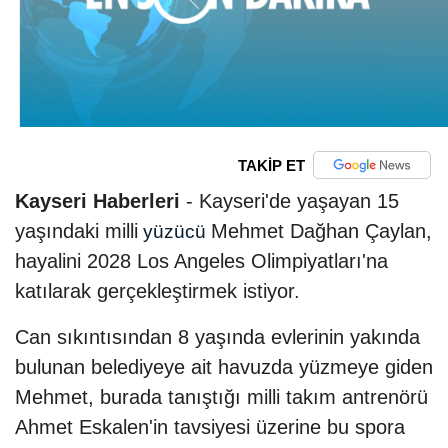
TAKİP ET
Kayseri Haberleri
- Kayseri'de yaşayan 15
yaşındaki milli
Mehmet Dağhan Çaylan,
yüzücü
hayalini 2028 Los Angeles Olimpiyatları'na
katılarak gerçekleştirmek istiyor.
Can sıkıntısından 8 yaşında evlerinin yakında
bulunan belediyeye ait havuzda yüzmeye giden
Mehmet, burada tanıştığı milli takım antrenörü
Ahmet Eskalen'in tavsiyesi üzerine bu spora