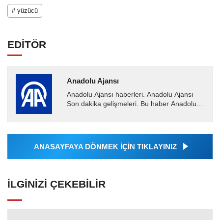
# yüzücü
EDİTÖR
Anadolu Ajansı
Anadolu Ajansı haberleri. Anadolu Ajansı
Son dakika gelişmeleri. Bu haber Anadolu
Ajansı tarafından servis edilmiştir. Anadolu
Ajansı tarafından...
ANASAYFAYA DÖNMEK İÇİN TIKLAYINIZ
İLGINIZI ÇEKEBILIR