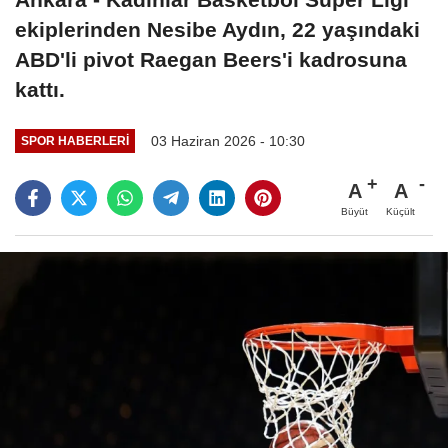
ekiplerinden Nesibe Aydın, 22 yaşındaki
ABD'li pivot Raegan Beers'i kadrosuna
kattı.
03 Haziran 2026 - 10:30
SPOR HABERLERI
A
A
Büyüt
Küçült