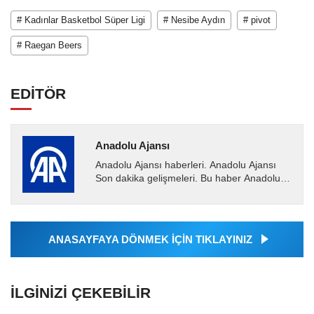
# Kadınlar Basketbol Süper Ligi
# Nesibe Aydın
# pivot
# Raegan Beers
EDİTÖR
Anadolu Ajansı
Anadolu Ajansı haberleri. Anadolu Ajansı
Son dakika gelişmeleri. Bu haber Anadolu
Ajansı tarafından servis edilmiştir. Anadolu
Ajansı tarafından...
ANASAYFAYA DÖNMEK İÇİN TIKLAYINIZ
İLGINIZI ÇEKEBILIR