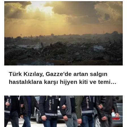
Türk Kızılay, Gazze'de artan salgın
hastalıklara karşı hijyen kiti ve temiz
içme suyu dağıtıyor