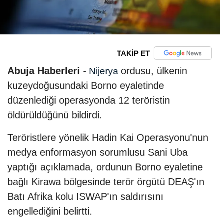
TAKİP ET
Abuja Haberleri
-
ordusu, ülkenin
Nijerya
kuzeydoğusundaki Borno eyaletinde
düzenlediği operasyonda 12 teröristin
öldürüldüğünü bildirdi.
Teröristlere yönelik Hadin Kai Operasyonu'nun
medya enformasyon sorumlusu Sani Uba
yaptığı açıklamada, ordunun Borno eyaletine
bağlı Kirawa bölgesinde terör örgütü DEAŞ'ın
Batı Afrika kolu ISWAP'ın saldırısını
engellediğini belirtti.