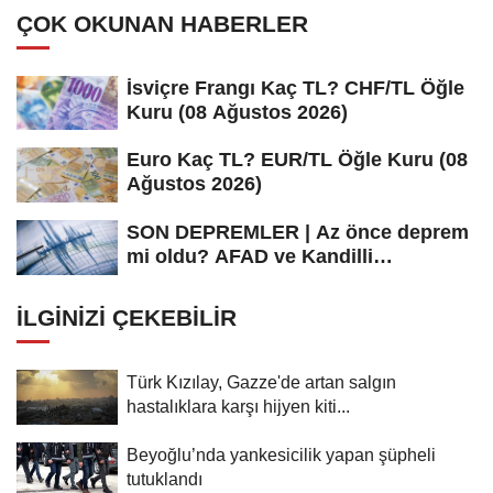
ÇOK OKUNAN HABERLER
İsviçre Frangı Kaç TL? CHF/TL Öğle
Kuru (08 Ağustos 2026)
Euro Kaç TL? EUR/TL Öğle Kuru (08
Ağustos 2026)
SON DEPREMLER | Az önce deprem
mi oldu? AFAD ve Kandilli
Rasathanesi...
İLGINIZI ÇEKEBILIR
Türk Kızılay, Gazze'de artan salgın
hastalıklara karşı hijyen kiti...
Beyoğlu’nda yankesicilik yapan şüpheli
tutuklandı