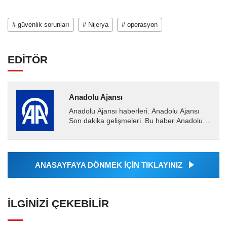
# güvenlik sorunları
# Nijerya
# operasyon
EDİTÖR
Anadolu Ajansı
Anadolu Ajansı haberleri. Anadolu Ajansı
Son dakika gelişmeleri. Bu haber Anadolu
Ajansı tarafından servis edilmiştir. Anadolu
Ajansı tarafından...
ANASAYFAYA DÖNMEK İÇİN TIKLAYINIZ
İLGINIZI ÇEKEBILIR