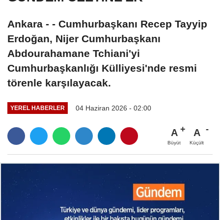
Ankara - - Cumhurbaşkanı Recep Tayyip
Erdoğan, Nijer Cumhurbaşkanı
Abdourahamane Tchiani'yi
Cumhurbaşkanlığı Külliyesi'nde resmi
törenle karşılayacak.
04 Haziran 2026 - 02:00
YEREL HABERLER
A
A
Büyüt
Küçült