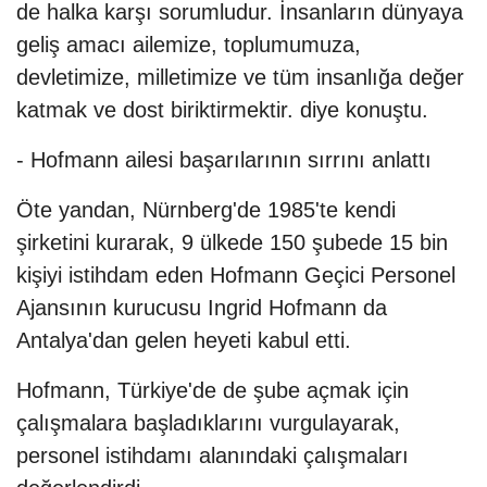
de halka karşı sorumludur. İnsanların dünyaya
geliş amacı ailemize, toplumumuza,
devletimize, milletimize ve tüm insanlığa değer
katmak ve dost biriktirmektir. diye konuştu.
- Hofmann ailesi başarılarının sırrını anlattı
Öte yandan, Nürnberg'de 1985'te kendi
şirketini kurarak, 9 ülkede 150 şubede 15 bin
kişiyi istihdam eden Hofmann Geçici Personel
Ajansının kurucusu Ingrid Hofmann da
Antalya'dan gelen heyeti kabul etti.
Hofmann, Türkiye'de de şube açmak için
çalışmalara başladıklarını vurgulayarak,
personel istihdamı alanındaki çalışmaları