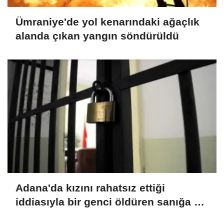
Ümraniye'de yol kenarındaki ağaçlık
alanda çıkan yangın söndürüldü
Adana'da kızını rahatsız ettiği
iddiasıyla bir genci öldüren sanığa 15
yıl hapis cezası verildi