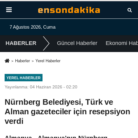
7 Ağustos 2026, Cuma
HABERLER
Güncel Haberler
Ekonomi Habe
Haberler
Yerel Haberler
YEREL HABERLER
Yayınlanma: 04 Haziran 2026 - 02:20
Nürnberg Belediyesi, Türk ve
Alman gazeteciler için resepsiyon
verdi
Almanya - Almanya'nın Nürnberg