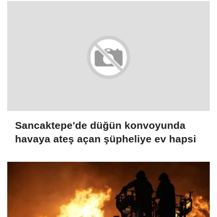
Sancaktepe'de düğün konvoyunda
havaya ateş açan şüpheliye ev hapsi