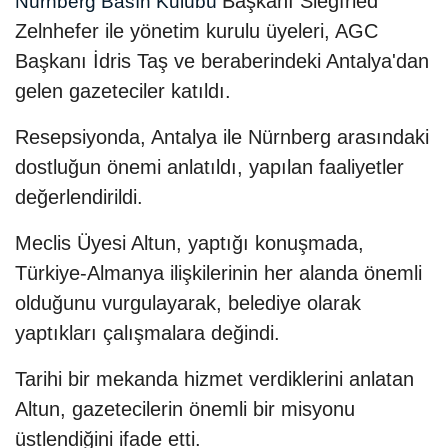
Başkanı Siegfried
Nürnberg Basın Kulübü
Zelnhefer ile yönetim kurulu üyeleri, AGC
Başkanı İdris Taş ve beraberindeki Antalya'dan
gelen gazeteciler katıldı.
Resepsiyonda, Antalya ile Nürnberg arasındaki
dostluğun önemi anlatıldı, yapılan faaliyetler
değerlendirildi.
Meclis Üyesi Altun, yaptığı konuşmada,
Türkiye-Almanya ilişkilerinin her alanda önemli
olduğunu vurgulayarak, belediye olarak
yaptıkları çalışmalara değindi.
Tarihi bir mekanda hizmet verdiklerini anlatan
Altun, gazetecilerin önemli bir misyonu
üstlendiğini ifade etti.