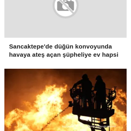
Sancaktepe'de düğün konvoyunda
havaya ateş açan şüpheliye ev hapsi