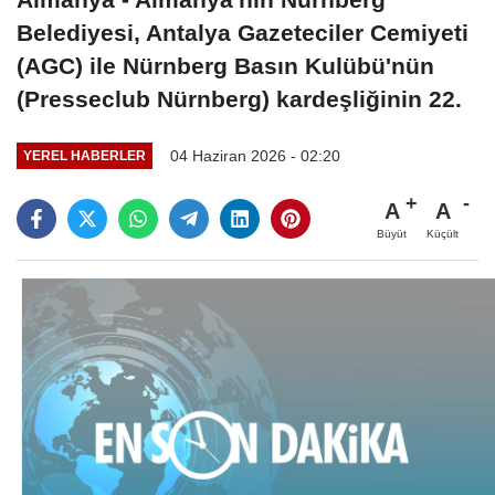
Belediyesi, Antalya Gazeteciler Cemiyeti
(AGC) ile Nürnberg Basın Kulübü'nün
(Presseclub Nürnberg) kardeşliğinin 22.
04 Haziran 2026 - 02:20
YEREL HABERLER
A
A
Büyüt
Küçült