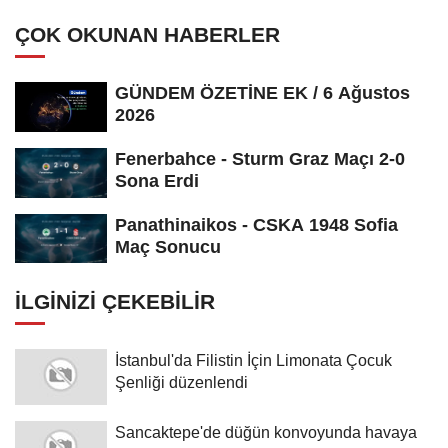
ÇOK OKUNAN HABERLER
GÜNDEM ÖZETİNE EK / 6 Ağustos
2026
Fenerbahce - Sturm Graz Maçı 2-0
Sona Erdi
Panathinaikos - CSKA 1948 Sofia
Maç Sonucu
İLGINIZI ÇEKEBILIR
İstanbul'da Filistin İçin Limonata Çocuk
Şenliği düzenlendi
Sancaktepe'de düğün konvoyunda havaya