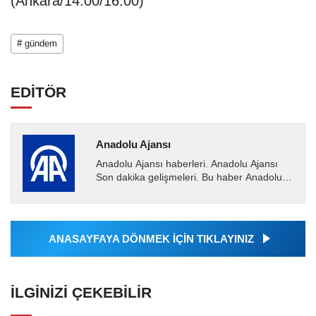
(Ankara/14.00/16.00)
# gündem
EDİTÖR
Anadolu Ajansı
Anadolu Ajansı haberleri. Anadolu Ajansı
Son dakika gelişmeleri. Bu haber Anadolu
Ajansı tarafından servis edilmiştir. Anadolu
Ajansı tarafından...
ANASAYFAYA DÖNMEK İÇİN TIKLAYINIZ
İLGINIZI ÇEKEBILIR