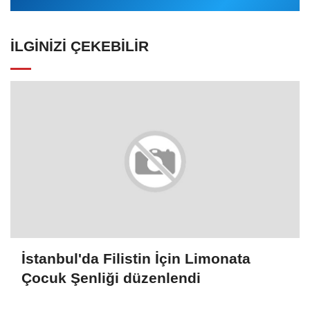
İLGINIZI ÇEKEBILIR
İstanbul'da Filistin İçin Limonata
Çocuk Şenliği düzenlendi