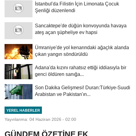
İstanbul'da Filistin İçin Limonata Çocuk
Şenliği düzenlendi
Sancaktepe'de düğün konvoyunda havaya
ateş açan şüpheliye ev hapsi
Ümraniye'de yol kenarındaki ağaçlık alanda
çıkan yangın söndürüldü
Adana'da kızını rahatsız ettiği iddiasıyla bir
genci öldüren sanığa...
Son Dakika Gelişmesi! Duran:Türkiye-Suudi
Arabistan ve Pakistan'ın...
YEREL HABERLER
Yayınlanma: 04 Haziran 2026 - 02:00
GÜNDEM ÖZETİNE EK