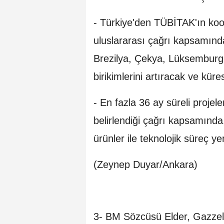
- Türkiye'den TÜBİTAK'ın koo
uluslararası çağrı kapsamınd
Brezilya, Çekya, Lüksemburg ve
birikimlerini artıracak ve kürese
- En fazla 36 ay süreli projele
belirlendiği çağrı kapsamında, 
ürünler ile teknolojik süreç ye
(Zeynep Duyar/Ankara)
3- BM Sözcüsü Elder, Gazzeli 