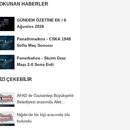
 OKUNAN HABERLER
GÜNDEM ÖZETİNE EK / 6
Ağustos 2026
Panathinaikos - CSKA 1948
Sofia Maç Sonucu
Fenerbahce - Sturm Graz
Maçı 2-0 Sona Erdi
IZI ÇEKEBILIR
AFAD ile Gaziantep Büyükşehir
Belediyesi arasında Afet
Farkındalık...
Niğde'de bir kişi aracında ölü
bulundu