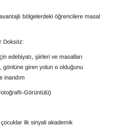
avantajlı bölgelerdeki öğrencilere masal
ar Doksöz:
in edebiyatı, şiirleri ve masalları
, gönlüne giren yolun o olduğunu
ne inandım
otoğraflı-Görüntülü)
çocuklar ilk sinyali akademik