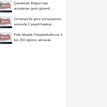
Çanakkale Boğazı'nda
arızalanan gemi güvenli
bölgeye demirletildi
Ormanya'da gece yürüyüşünün
sonunda 2 peçeli baykuş
doğaya salındı
Polis Meslek Yüksekokullarına 3
bin 250 öğrenci alınacak