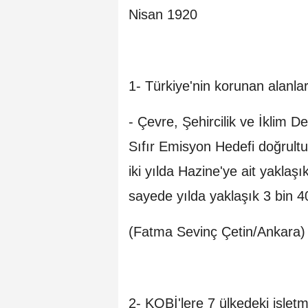
Nisan 1920
1- Türkiye'nin korunan alanla
- Çevre, Şehircilik ve İklim D
Sıfır Emisyon Hedefi doğrul
iki yılda Hazine'ye ait yaklaş
sayede yılda yaklaşık 3 bin 
(Fatma Sevinç Çetin/Ankara)
2- KOBİ'lere 7 ülkedeki işletme