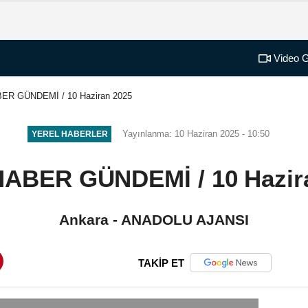
Video G
ER GÜNDEMİ / 10 Haziran 2025
Yayınlanma: 10 Haziran 2025 - 10:50
YEREL HABERLER
ABER GÜNDEMİ / 10 Hazir
Ankara - ANADOLU AJANSI
TAKİP ET