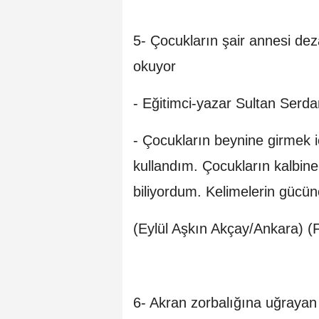
5- Çocukların şair annesi dez
okuyor
- Eğitimci-yazar Sultan Serd
- Çocukların beynine girmek iç
kullandım. Çocukların kalbine
biliyordum. Kelimelerin gücü
(Eylül Aşkın Akçay/Ankara) (F
6- Akran zorbalığına uğrayan 