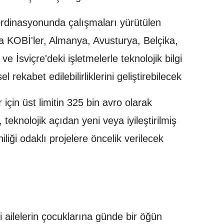
rdinasyonunda çalışmaları yürütülen
a KOBİ'ler, Almanya, Avusturya, Belçika,
 İsviçre'deki işletmelerle teknolojik bilgi
l rekabet edilebilirliklerini geliştirebilecek
r için üst limitin 325 bin avro olarak
teknolojik açıdan yeni veya iyileştirilmiş
niliği odaklı projelere öncelik verilecek
ailelerin çocuklarına günde bir öğün