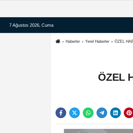
7 Ağustos 2026, Cuma
Haberler
Yerel Haberler
ÖZEL HAB
ÖZEL H