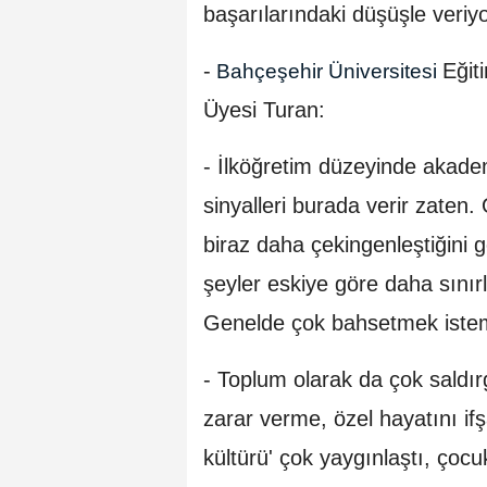
başarılarındaki düşüşle veriy
-
Eğit
Bahçeşehir Üniversitesi
Üyesi Turan:
- İlköğretim düzeyinde akademi
sinyalleri burada verir zate
biraz daha çekingenleştiğini g
şeyler eskiye göre daha sınırl
Genelde çok bahsetmek isteme
- Toplum olarak da çok saldırga
zarar verme, özel hayatını ifş
kültürü' çok yaygınlaştı, çoc