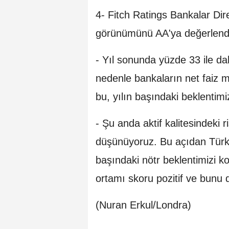
4- Fitch Ratings Bankalar Dir
görünümünü AA'ya değerlendi
- Yıl sonunda yüzde 33 ile dah
nedenle bankaların net faiz 
bu, yılın başındaki beklentim
- Şu anda aktif kalitesindeki r
düşünüyoruz. Bu açıdan Türk
başındaki nötr beklentimizi ko
ortamı skoru pozitif ve bunu 
(Nuran Erkul/Londra)