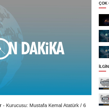
ÇOK
İLGIN
r
- Kurucusu: Mustafa Kemal Atatürk / 6