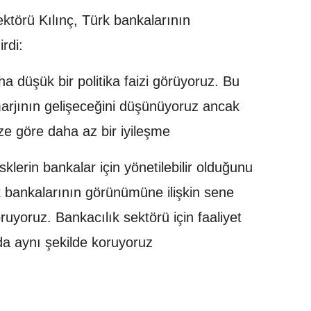
ektörü Kılınç, Türk bankalarının
rdi:
a düşük bir politika faizi görüyoruz. Bu
marjının gelişeceğini düşünüyoruz ancak
ize göre daha az bir iyileşme
isklerin bankalar için yönetilebilir olduğunu
 bankalarının görünümüne ilişkin sene
ruyoruz. Bankacılık sektörü için faaliyet
da aynı şekilde koruyoruz