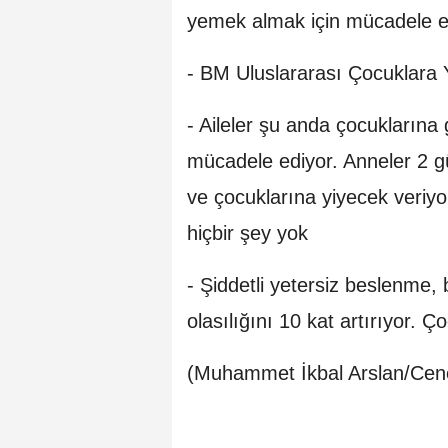
yemek almak için mücadele etti
- BM Uluslararası Çocuklara
- Aileler şu anda çocuklarına
mücadele ediyor. Anneler 2 gü
ve çocuklarına yiyecek veriyo
hiçbir şey yok
- Şiddetli yetersiz beslenme,
olasılığını 10 kat artırıyor. 
(Muhammet İkbal Arslan/Cene