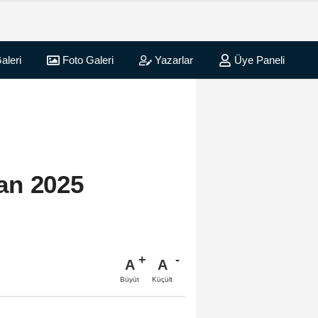
aleri
Foto Galeri
Yazarlar
Üye Paneli
an 2025
A
A
Büyüt
Küçült