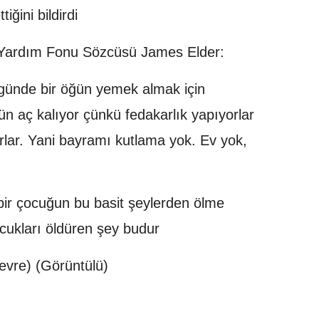
ğini bildirdi
 Yardım Fonu Sözcüsü James Elder:
 günde bir öğün yemek almak için
n aç kalıyor çünkü fedakarlık yapıyorlar
rlar. Yani bayramı kutlama yok. Ev yok,
 bir çocuğun bu basit şeylerden ölme
Çocukları öldüren şey budur
vre) (Görüntülü)