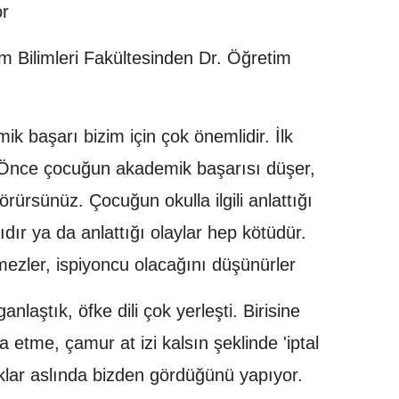
or
im Bilimleri Fakültesinden Dr. Öğretim
k başarı bizim için çok önemlidir. İlk
n. Önce çocuğun akademik başarısı düşer,
örürsünüz. Çocuğun okulla ilgili anlattığı
ıdır ya da anlattığı olaylar hep kötüdür.
zler, ispiyoncu olacağını düşünürler
nlaştık, öfke dili çok yerleşti. Birisine
a etme, çamur at izi kalsın şeklinde 'iptal
uklar aslında bizden gördüğünü yapıyor.