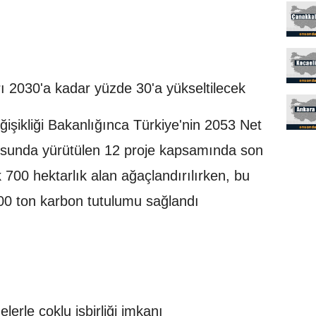
rı 2030'a kadar yüzde 30'a yükseltilecek
eğişikliği Bakanlığınca Türkiye'nin 2053 Net
tusunda yürütülen 12 proje kapsamında son
ık 700 hektarlık alan ağaçlandırılırken, bu
400 ton karbon tutulumu sağlandı
lerle çoklu işbirliği imkanı