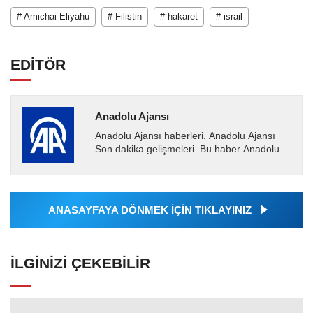
# Amichai Eliyahu
# Filistin
# hakaret
# israil
EDİTÖR
Anadolu Ajansı
Anadolu Ajansı haberleri. Anadolu Ajansı
Son dakika gelişmeleri. Bu haber Anadolu
Ajansı tarafından servis edilmiştir. Anadolu
Ajansı tarafından...
ANASAYFAYA DÖNMEK İÇİN TIKLAYINIZ
İLGINIZI ÇEKEBILIR