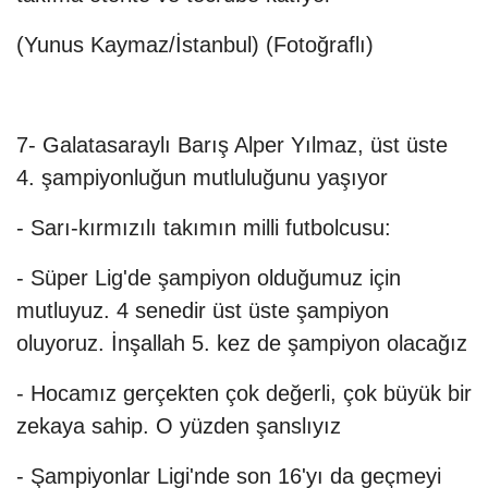
(Yunus Kaymaz/İstanbul) (Fotoğraflı)
7- Galatasaraylı Barış Alper Yılmaz, üst üste
4. şampiyonluğun mutluluğunu yaşıyor
- Sarı-kırmızılı takımın milli futbolcusu:
- Süper Lig'de şampiyon olduğumuz için
mutluyuz. 4 senedir üst üste şampiyon
oluyoruz. İnşallah 5. kez de şampiyon olacağız
- Hocamız gerçekten çok değerli, çok büyük bir
zekaya sahip. O yüzden şanslıyız
- Şampiyonlar Ligi'nde son 16'yı da geçmeyi