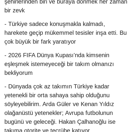
şehirlerinden biri ve buraya dönmek her zaman
bir zevk
- Türkiye sadece konuşmakla kalmadı,
harekete geçip mükemmel tesisler inşa etti. Bu
çok büyük bir fark yaratıyor
- 2026 FIFA Dünya Kupası'nda kimsenin
eşleşmek istemeyeceği bir takım olmanızı
bekliyorum
- Dünyada çok az takımın Türkiye kadar
yetenekli bir orta sahaya sahip olduğunu
söyleyebilirim. Arda Güler ve Kenan Yıldız
olağanüstü yetenekler; Avrupa futbolunun
bugünü ve geleceği. Hakan Çalhanoğlu ise
takıma otorite ve tecrübe katıyor