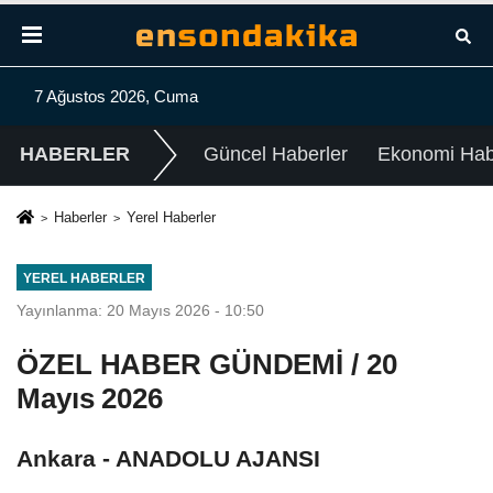
7 Ağustos 2026, Cuma
HABERLER
Güncel Haberler
Ekonomi Habe
Haberler
Yerel Haberler
YEREL HABERLER
Yayınlanma: 20 Mayıs 2026 - 10:50
ÖZEL HABER GÜNDEMİ / 20
Mayıs 2026
Ankara - ANADOLU AJANSI