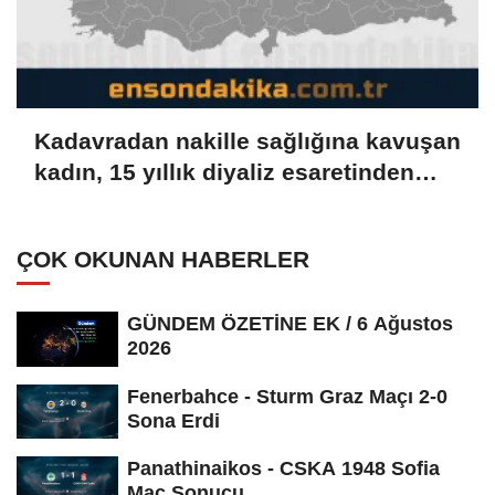
Kadavradan nakille sağlığına kavuşan
kadın, 15 yıllık diyaliz esaretinden
kurtuldu
ÇOK OKUNAN HABERLER
GÜNDEM ÖZETİNE EK / 6 Ağustos
2026
Fenerbahce - Sturm Graz Maçı 2-0
Sona Erdi
Panathinaikos - CSKA 1948 Sofia
Maç Sonucu