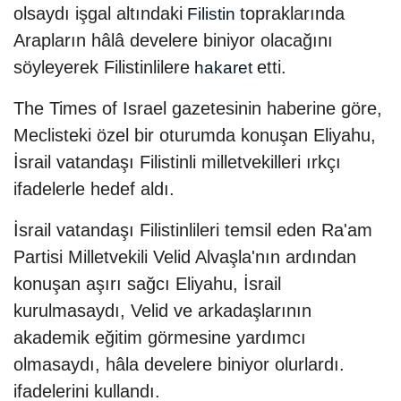
olsaydı işgal altındaki
topraklarında
Filistin
Arapların hâlâ develere biniyor olacağını
söyleyerek Filistinlilere
etti.
hakaret
The Times of Israel gazetesinin haberine göre,
Meclisteki özel bir oturumda konuşan Eliyahu,
İsrail vatandaşı Filistinli milletvekilleri ırkçı
ifadelerle hedef aldı.
İsrail vatandaşı Filistinlileri temsil eden Ra'am
Partisi Milletvekili Velid Alvaşla'nın ardından
konuşan aşırı sağcı Eliyahu, İsrail
kurulmasaydı, Velid ve arkadaşlarının
akademik eğitim görmesine yardımcı
olmasaydı, hâla develere biniyor olurlardı.
ifadelerini kullandı.