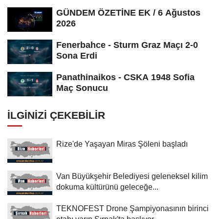
GÜNDEM ÖZETİNE EK / 6 Ağustos
2026
Fenerbahce - Sturm Graz Maçı 2-0
Sona Erdi
Panathinaikos - CSKA 1948 Sofia
Maç Sonucu
İLGINIZI ÇEKEBILIR
Rize'de Yaşayan Miras Şöleni başladı
Van Büyükşehir Belediyesi geleneksel kilim
dokuma kültürünü geleceğe...
TEKNOFEST Drone Şampiyonasının birinci
etabı yarın Şırnak'ta başlıyor