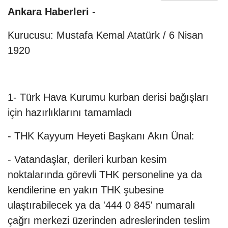
Ankara Haberleri
-
Kurucusu: Mustafa Kemal Atatürk / 6 Nisan
1920
1- Türk Hava Kurumu kurban derisi bağışları
için hazırlıklarını tamamladı
- THK Kayyum Heyeti Başkanı Akın Ünal:
- Vatandaşlar, derileri kurban kesim
noktalarında görevli THK personeline ya da
kendilerine en yakın THK şubesine
ulaştırabilecek ya da '444 0 845' numaralı
çağrı merkezi üzerinden adreslerinden teslim