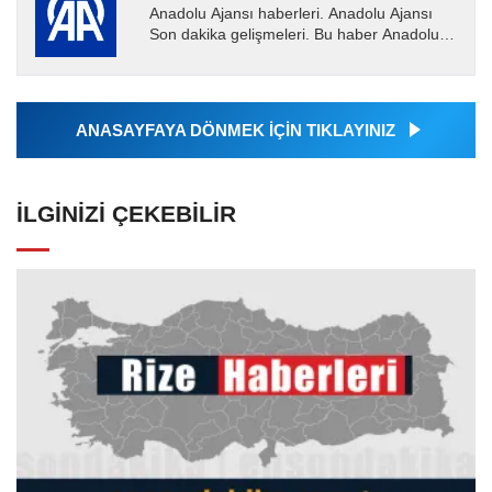
Anadolu Ajansı haberleri. Anadolu Ajansı
Son dakika gelişmeleri. Bu haber Anadolu
Ajansı tarafından servis edilmiştir. Anadolu
Ajansı tarafından...
ANASAYFAYA DÖNMEK İÇİN TIKLAYINIZ
İLGINIZI ÇEKEBILIR