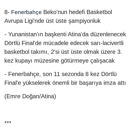
8-
Beko'nun hedefi Basketbol
Fenerbahçe
Avrupa Ligi'nde üst üste şampiyonluk
- Yunanistan'ın başkenti Atina'da düzenlenecek
Dörtlü Final'de mücadele edecek sarı-lacivertli
basketbol takımı, 2'si üst üste olmak üzere 3.
kez kupayı müzesine götürmeye çalışacak
- Fenerbahçe, son 11 sezonda 8 kez Dörtlü
Final'e yükselerek önemli bir başarıya imza attı
(Emre Doğan/Atina)
***