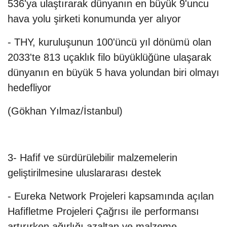
536'ya ulaştırarak dünyanın en büyük 9'uncu
hava yolu şirketi konumunda yer alıyor
- THY, kuruluşunun 100'üncü yıl dönümü olan
2033'te 813 uçaklık filo büyüklüğüne ulaşarak
dünyanın en büyük 5 hava yolundan biri olmayı
hedefliyor
(Gökhan Yılmaz/İstanbul)
3- Hafif ve sürdürülebilir malzemelerin
geliştirilmesine uluslararası destek
- Eureka Network Projeleri kapsamında açılan
Hafifletme Projeleri Çağrısı ile performansı
artırırken ağırlığı azaltan ve malzeme