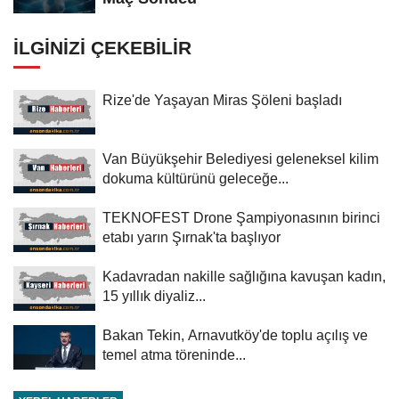
İLGINIZI ÇEKEBILIR
Rize'de Yaşayan Miras Şöleni başladı
Van Büyükşehir Belediyesi geleneksel kilim
dokuma kültürünü geleceğe...
TEKNOFEST Drone Şampiyonasının birinci
etabı yarın Şırnak'ta başlıyor
Kadavradan nakille sağlığına kavuşan kadın,
15 yıllık diyaliz...
Bakan Tekin, Arnavutköy'de toplu açılış ve
temel atma töreninde...