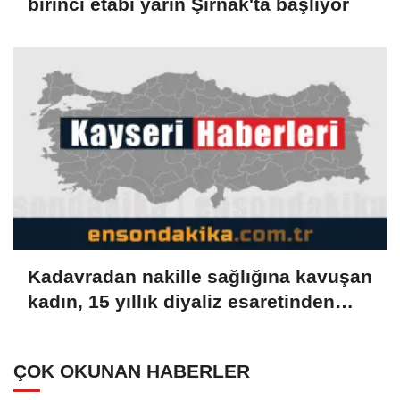
birinci etabı yarın Şırnak'ta başlıyor
Kadavradan nakille sağlığına kavuşan
kadın, 15 yıllık diyaliz esaretinden
kurtuldu
ÇOK OKUNAN HABERLER