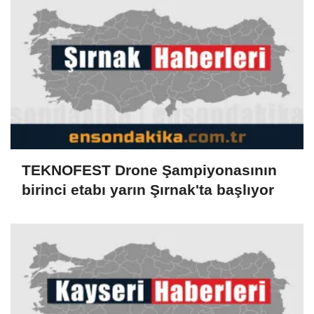
TEKNOFEST Drone Şampiyonasının
birinci etabı yarın Şırnak'ta başlıyor