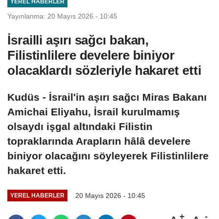
YEREL HABERLER
Yayınlanma: 20 Mayıs 2026 - 10:45
İsrailli aşırı sağcı bakan,
Filistinlilere develere biniyor
olacaklardı sözleriyle hakaret etti
Kudüs - İsrail'in aşırı sağcı Miras Bakanı
Amichai Eliyahu, İsrail kurulmamış
olsaydı işgal altındaki Filistin
topraklarında Arapların hâlâ develere
biniyor olacağını söyleyerek Filistinlilere
hakaret etti.
20 Mayıs 2026 - 10:45
YEREL HABERLER