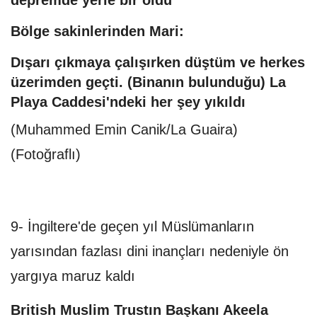
depremde yerle bir oldu
Bölge sakinlerinden Mari:
Dışarı çıkmaya çalışırken düştüm ve herkes
üzerimden geçti. (Binanın bulunduğu) La
Playa Caddesi'ndeki her şey yıkıldı
(Muhammed Emin Canik/La Guaira)
(Fotoğraflı)
9- İngiltere'de geçen yıl Müslümanların
yarısından fazlası dini inançları nedeniyle ön
yargıya maruz kaldı
British Muslim Trustın Başkanı Akeela