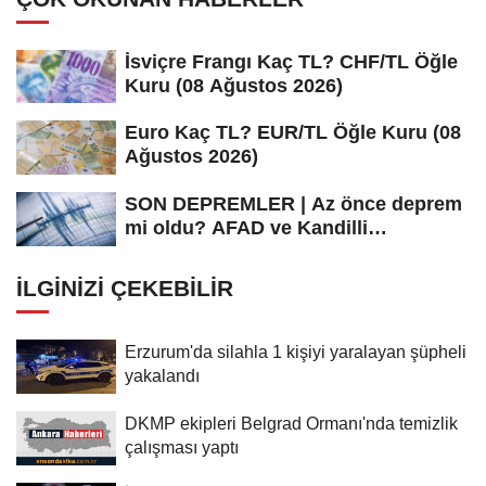
İsviçre Frangı Kaç TL? CHF/TL Öğle
Kuru (08 Ağustos 2026)
Euro Kaç TL? EUR/TL Öğle Kuru (08
Ağustos 2026)
SON DEPREMLER | Az önce deprem
mi oldu? AFAD ve Kandilli
Rasathanesi...
İLGINIZI ÇEKEBILIR
Erzurum'da silahla 1 kişiyi yaralayan şüpheli
yakalandı
DKMP ekipleri Belgrad Ormanı'nda temizlik
çalışması yaptı