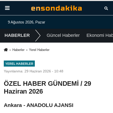
9 Ağustos 2026, Pazar
HABERLER
Güncel Haberler
Ekonomi Habe
Haberler
Yerel Haberler
YEREL HABERLER
Yayınlanma: 29 Haziran 2026 - 10:48
ÖZEL HABER GÜNDEMİ / 29
Haziran 2026
Ankara - ANADOLU AJANSI