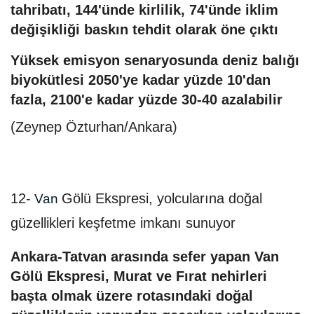
tahribatı, 144'ünde kirlilik, 74'ünde iklim
değişikliği baskın tehdit olarak öne çıktı
Yüksek emisyon senaryosunda deniz balığı
biyokütlesi 2050'ye kadar yüzde 10'dan
fazla, 2100'e kadar yüzde 30-40 azalabilir
(Zeynep Özturhan/Ankara)
12-
Gölü Ekspresi, yolcularına doğal
Van
güzellikleri keşfetme imkanı sunuyor
Ankara-Tatvan arasında sefer yapan Van
Gölü Ekspresi, Murat ve Fırat nehirleri
başta olmak üzere rotasındaki doğal