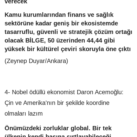
verecek
Kamu kurumlarından finans ve sağlık
sektörüne kadar geniş bir ekosistemde
tasarruflu, güvenli ve stratejik çözüm ortağı
olacak BİLGE, 50 üzerinden 44,44 gibi
yüksek bir kültürel çeviri skoruyla öne çıktı
(Zeynep Duyar/Ankara)
4- Nobel ödüllü ekonomist Daron Acemoğlu:
Çin ve Amerika'nın bir şekilde koordine
olmaları lazım
Önümüzdeki zorluklar global. Bir tek
ülkenin kendi başına sırtlayabileceği