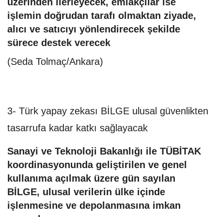
üzerinden ilerleyecek, emlakçılar ise
işlemin doğrudan tarafı olmaktan ziyade,
alıcı ve satıcıyı yönlendirecek şekilde
sürece destek verecek
(Seda Tolmaç/Ankara)
3- Türk yapay zekası BİLGE ulusal güvenlikten
tasarrufa kadar katkı sağlayacak
Sanayi ve Teknoloji Bakanlığı ile TÜBİTAK
koordinasyonunda geliştirilen ve genel
kullanıma açılmak üzere gün sayılan
BİLGE, ulusal verilerin ülke içinde
işlenmesine ve depolanmasına imkan