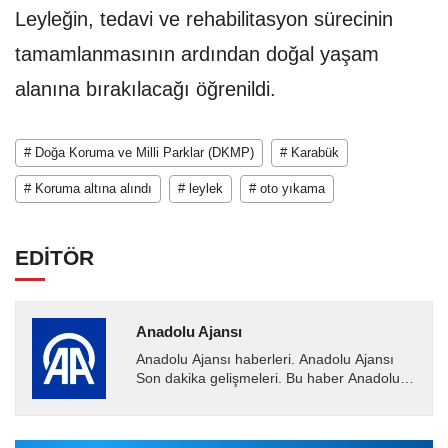
Leyleğin, tedavi ve rehabilitasyon sürecinin
tamamlanmasının ardından doğal yaşam
alanına bırakılacağı öğrenildi.
# Doğa Koruma ve Milli Parklar (DKMP)
# Karabük
# Koruma altına alındı
# leylek
# oto yıkama
EDİTÖR
Anadolu Ajansı
Anadolu Ajansı haberleri. Anadolu Ajansı
Son dakika gelişmeleri. Bu haber Anadolu
Ajansı tarafından servis edilmiştir. Anadolu
Ajansı tarafından...