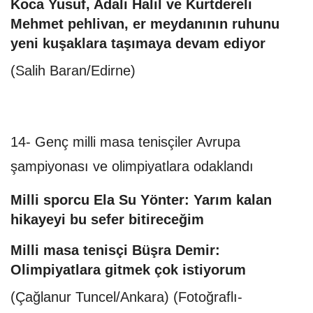
Koca Yusuf, Adalı Halil ve Kurtdereli
Mehmet pehlivan, er meydanının ruhunu
yeni kuşaklara taşımaya devam ediyor
(Salih Baran/Edirne)
14- Genç milli masa tenisçiler Avrupa
şampiyonası ve olimpiyatlara odaklandı
Milli sporcu Ela Su Yönter: Yarım kalan
hikayeyi bu sefer bitireceğim
Milli masa tenisçi Büşra Demir:
Olimpiyatlara gitmek çok istiyorum
(Çağlanur Tuncel/Ankara) (Fotoğraflı-