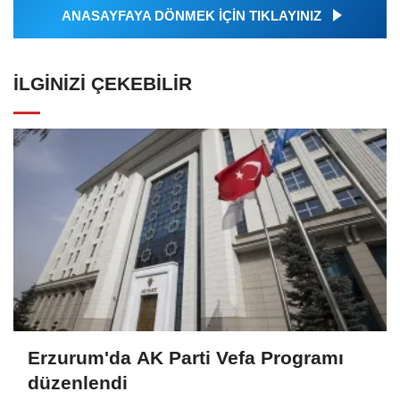
ANASAYFAYA DÖNMEK İÇİN TIKLAYINIZ
İLGINIZI ÇEKEBILIR
Erzurum'da AK Parti Vefa Programı
düzenlendi