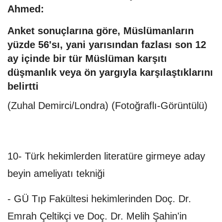
Ahmed:
Anket sonuçlarına göre, Müslümanların
yüzde 56'sı, yani yarısından fazlası son 12
ay içinde bir tür Müslüman karşıtı
düşmanlık veya ön yargıyla karşılaştıklarını
belirtti
(Zuhal Demirci/Londra) (Fotoğraflı-Görüntülü)
10- Türk hekimlerden literatüre girmeye aday
beyin ameliyatı tekniği
- GÜ Tıp Fakültesi hekimlerinden Doç. Dr.
Emrah Çeltikçi ve Doç. Dr. Melih Şahin'in