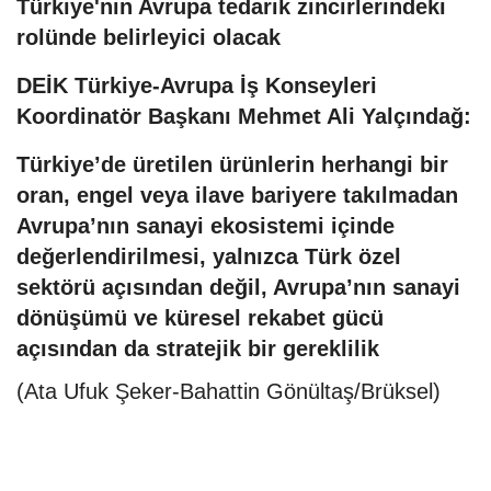
Türkiye'nin Avrupa tedarik zincirlerindeki
rolünde belirleyici olacak
DEİK Türkiye-Avrupa İş Konseyleri
Koordinatör Başkanı Mehmet Ali Yalçındağ:
Türkiye’de üretilen ürünlerin herhangi bir
oran, engel veya ilave bariyere takılmadan
Avrupa’nın sanayi ekosistemi içinde
değerlendirilmesi, yalnızca Türk özel
sektörü açısından değil, Avrupa’nın sanayi
dönüşümü ve küresel rekabet gücü
açısından da stratejik bir gereklilik
(Ata Ufuk Şeker-Bahattin Gönültaş/Brüksel)