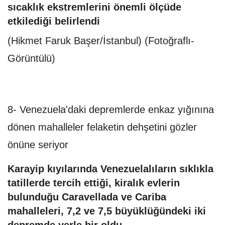
sıcaklık ekstremlerini önemli ölçüde
etkilediği belirlendi
(Hikmet Faruk Başer/İstanbul) (Fotoğraflı-
Görüntülü)
8- Venezuela'daki depremlerde enkaz yığınına
dönen mahalleler felaketin dehşetini gözler
önüne seriyor
Karayip kıyılarında Venezuelalıların sıklıkla
tatillerde tercih ettiği, kiralık evlerin
bulunduğu Caravellada ve Cariba
mahalleleri, 7,2 ve 7,5 büyüklüğündeki iki