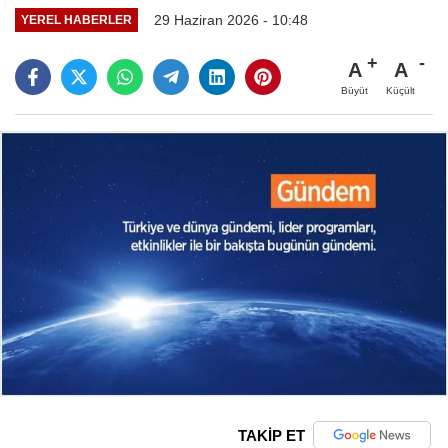
29 Haziran 2026 - 10:48
YEREL HABERLER
A
A
Büyüt
Küçült
TAKİP ET