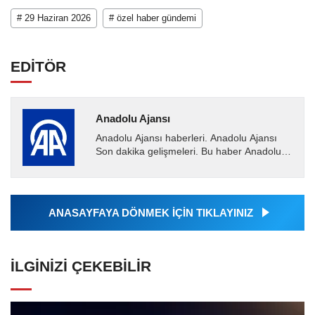
# 29 Haziran 2026
# özel haber gündemi
EDİTÖR
Anadolu Ajansı
Anadolu Ajansı haberleri. Anadolu Ajansı
Son dakika gelişmeleri. Bu haber Anadolu
Ajansı tarafından servis edilmiştir. Anadolu
Ajansı tarafından...
ANASAYFAYA DÖNMEK İÇİN TIKLAYINIZ
İLGINIZI ÇEKEBILIR