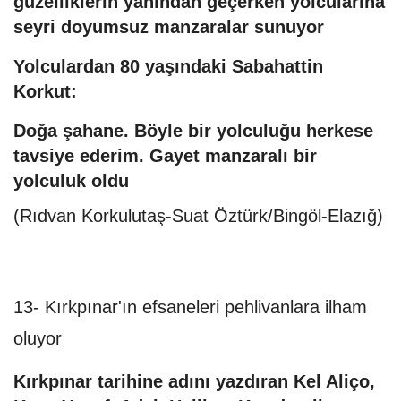
güzelliklerin yanından geçerken yolcularına
seyri doyumsuz manzaralar sunuyor
Yolculardan 80 yaşındaki Sabahattin
Korkut:
Doğa şahane. Böyle bir yolculuğu herkese
tavsiye ederim. Gayet manzaralı bir
yolculuk oldu
(Rıdvan Korkulutaş-Suat Öztürk/Bingöl-Elazığ)
13- Kırkpınar'ın efsaneleri pehlivanlara ilham
oluyor
Kırkpınar tarihine adını yazdıran Kel Aliço,