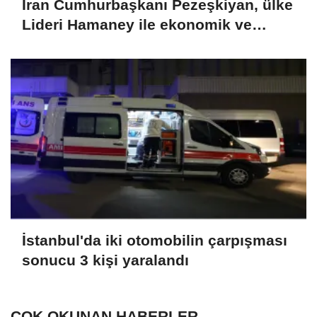
İran Cumhurbaşkanı Pezeşkiyan, ülke
Lideri Hamaney ile ekonomik ve
askeri konuları görüştü
İstanbul'da iki otomobilin çarpışması
sonucu 3 kişi yaralandı
ÇOK OKUNAN HABERLER