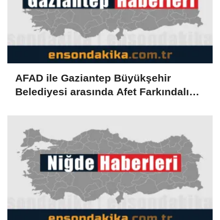
AFAD ile Gaziantep Büyükşehir
Belediyesi arasında Afet Farkındalık
Merkezi kurulmasına ilişkin işbirliği
protokolü