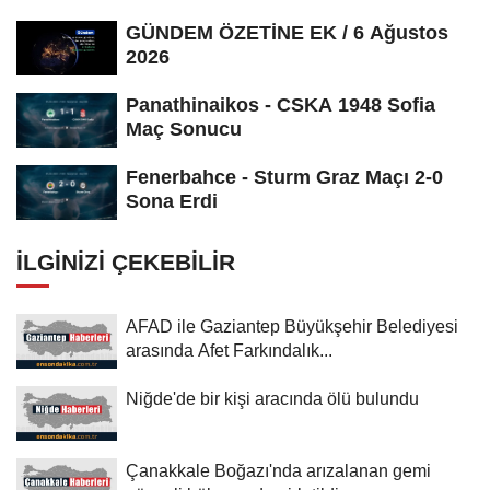
GÜNDEM ÖZETİNE EK / 6 Ağustos
2026
Panathinaikos - CSKA 1948 Sofia
Maç Sonucu
Fenerbahce - Sturm Graz Maçı 2-0
Sona Erdi
İLGINIZI ÇEKEBILIR
AFAD ile Gaziantep Büyükşehir Belediyesi
arasında Afet Farkındalık...
Niğde'de bir kişi aracında ölü bulundu
Çanakkale Boğazı'nda arızalanan gemi