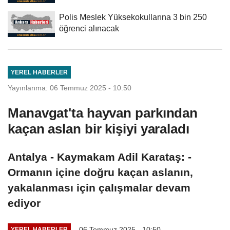
Polis Meslek Yüksekokullarına 3 bin 250
öğrenci alınacak
YEREL HABERLER
Yayınlanma: 06 Temmuz 2025 - 10:50
Manavgat'ta hayvan parkından
kaçan aslan bir kişiyi yaraladı
Antalya - Kaymakam Adil Karataş: -
Ormanın içine doğru kaçan aslanın,
yakalanması için çalışmalar devam
ediyor
06 Temmuz 2025 - 10:50
YEREL HABERLER