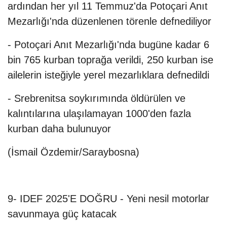
ardından her yıl 11 Temmuz'da Potoçari Anıt
Mezarlığı'nda düzenlenen törenle defnediliyor
- Potoçari Anıt Mezarlığı'nda bugüne kadar 6
bin 765 kurban toprağa verildi, 250 kurban ise
ailelerin isteğiyle yerel mezarlıklara defnedildi
- Srebrenitsa soykırımında öldürülen ve
kalıntılarına ulaşılamayan 1000'den fazla
kurban daha bulunuyor
(İsmail Özdemir/Saraybosna)
9- IDEF 2025'E DOĞRU - Yeni nesil motorlar
savunmaya güç katacak