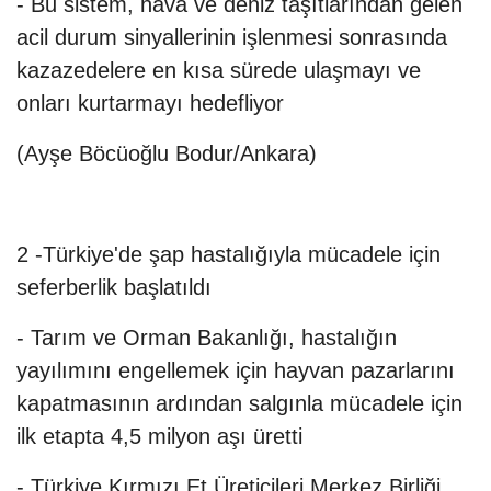
- Bu sistem, hava ve deniz taşıtlarından gelen
acil durum sinyallerinin işlenmesi sonrasında
kazazedelere en kısa sürede ulaşmayı ve
onları kurtarmayı hedefliyor
(Ayşe Böcüoğlu Bodur/Ankara)
2 -Türkiye'de şap hastalığıyla mücadele için
seferberlik başlatıldı
- Tarım ve Orman Bakanlığı, hastalığın
yayılımını engellemek için hayvan pazarlarını
kapatmasının ardından salgınla mücadele için
ilk etapta 4,5 milyon aşı üretti
- Türkiye Kırmızı Et Üreticileri Merkez Birliği