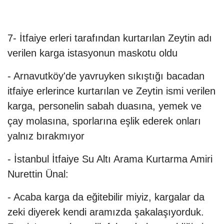
7- İtfaiye erleri tarafından kurtarılan Zeytin adı
verilen karga istasyonun maskotu oldu
- Arnavutköy'de yavruyken sıkıştığı bacadan
itfaiye erlerince kurtarılan ve Zeytin ismi verilen
karga, personelin sabah duasına, yemek ve
çay molasına, sporlarına eşlik ederek onları
yalnız bırakmıyor
- İstanbul İtfaiye Su Altı Arama Kurtarma Amiri
Nurettin Ünal:
- Acaba karga da eğitebilir miyiz, kargalar da
zeki diyerek kendi aramızda şakalaşıyorduk.