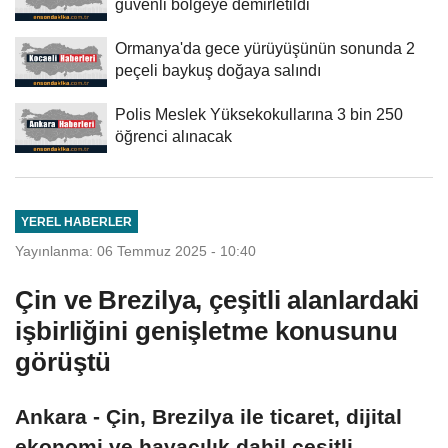
güvenli bölgeye demirletildi
Ormanya'da gece yürüyüşünün sonunda 2
peçeli baykuş doğaya salındı
Polis Meslek Yüksekokullarına 3 bin 250
öğrenci alınacak
YEREL HABERLER
Yayınlanma: 06 Temmuz 2025 - 10:40
Çin ve Brezilya, çeşitli alanlardaki
işbirliğini genişletme konusunu
görüştü
Ankara - Çin, Brezilya ile ticaret, dijital
ekonomi ve havacılık dahil çeşitli