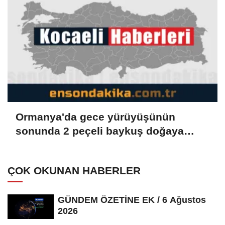
Ormanya'da gece yürüyüşünün
sonunda 2 peçeli baykuş doğaya
salındı
ÇOK OKUNAN HABERLER
GÜNDEM ÖZETİNE EK / 6 Ağustos
2026