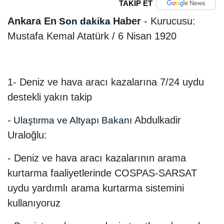
TAKİP ET
Ankara En
Haber
- Kurucusu:
Son dakika
Mustafa Kemal Atatürk / 6 Nisan 1920
1- Deniz ve hava aracı kazalarına 7/24 uydu
destekli yakın takip
-
Abdulkadir
Ulaştırma ve Altyapı Bakanı
Uraloğlu:
- Deniz ve hava aracı kazalarının arama
kurtarma faaliyetlerinde COSPAS-SARSAT
uydu yardımlı arama kurtarma sistemini
kullanıyoruz