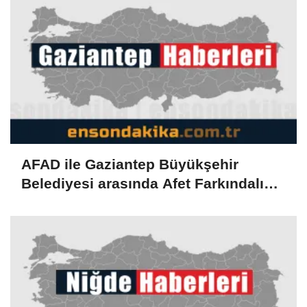
AFAD ile Gaziantep Büyükşehir
Belediyesi arasında Afet Farkındalık
Merkezi kurulmasına ilişkin işbirliği
protokolü