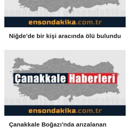
Niğde'de bir kişi aracında ölü bulundu
Çanakkale Boğazı'nda arızalanan