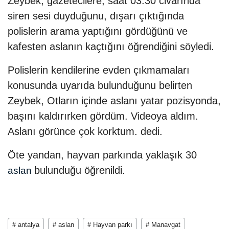
Zeybek, gazetecilere, saat 03.30 civarında
siren sesi duyduğunu, dışarı çıktığında
polislerin arama yaptığını gördüğünü ve
kafesten aslanın kaçtığını öğrendiğini söyledi.
Polislerin kendilerine evden çıkmamaları
konusunda uyarıda bulunduğunu belirten
Zeybek, Otların içinde aslanı yatar pozisyonda,
başını kaldırırken gördüm. Videoya aldım.
Aslanı görünce çok korktum. dedi.
Öte yandan, hayvan parkında yaklaşık 30
bulunduğu öğrenildi.
aslan
# antalya
# aslan
# Hayvan parkı
# Manavgat