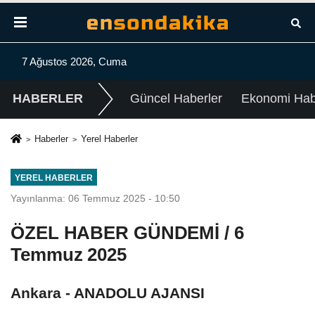
7 Ağustos 2026, Cuma
HABERLER
Güncel Haberler
Ekonomi Habe
Haberler
Yerel Haberler
YEREL HABERLER
Yayınlanma: 06 Temmuz 2025 - 10:50
ÖZEL HABER GÜNDEMİ / 6
Temmuz 2025
Ankara - ANADOLU AJANSI