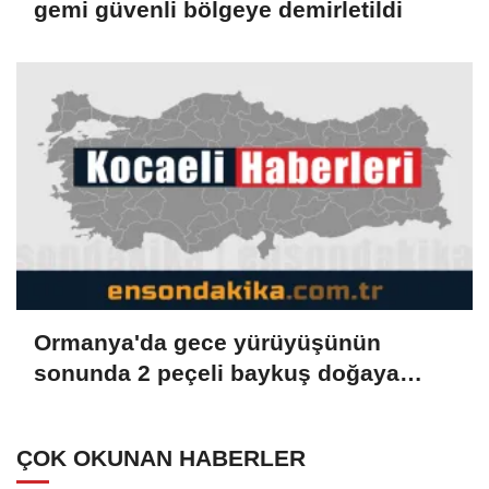
gemi güvenli bölgeye demirletildi
Ormanya'da gece yürüyüşünün
sonunda 2 peçeli baykuş doğaya
salındı
ÇOK OKUNAN HABERLER