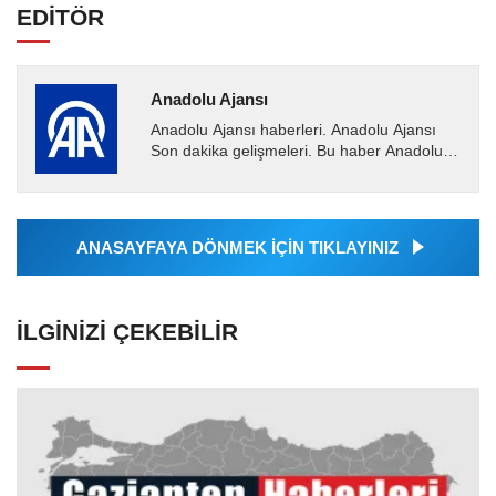
EDİTÖR
Anadolu Ajansı
Anadolu Ajansı haberleri. Anadolu Ajansı
Son dakika gelişmeleri. Bu haber Anadolu
Ajansı tarafından servis edilmiştir. Anadolu
Ajansı tarafından...
ANASAYFAYA DÖNMEK İÇİN TIKLAYINIZ
İLGINIZI ÇEKEBILIR