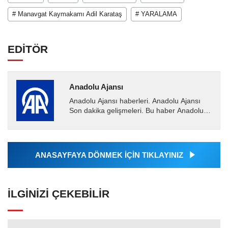
# Manavgat Kaymakamı Adil Karataş
# YARALAMA
EDİTÖR
Anadolu Ajansı
Anadolu Ajansı haberleri. Anadolu Ajansı
Son dakika gelişmeleri. Bu haber Anadolu
Ajansı tarafından servis edilmiştir. Anadolu
Ajansı tarafından...
ANASAYFAYA DÖNMEK İÇİN TIKLAYINIZ
İLGINIZI ÇEKEBILIR