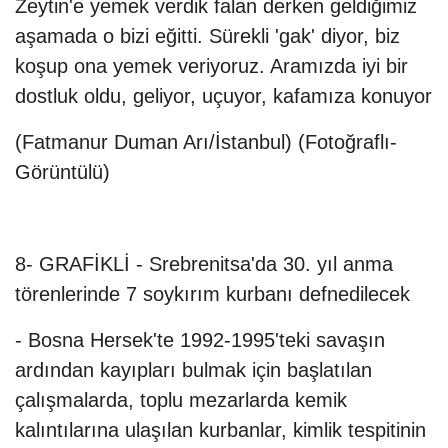
Zeytin'e yemek verdik falan derken geldiğimiz
aşamada o bizi eğitti. Sürekli 'gak' diyor, biz
koşup ona yemek veriyoruz. Aramızda iyi bir
dostluk oldu, geliyor, uçuyor, kafamıza konuyor
(Fatmanur Duman Arı/İstanbul) (Fotoğraflı-
Görüntülü)
8- GRAFİKLİ - Srebrenitsa'da 30. yıl anma
törenlerinde 7 soykırım kurbanı defnedilecek
- Bosna Hersek'te 1992-1995'teki savaşın
ardından kayıpları bulmak için başlatılan
çalışmalarda, toplu mezarlarda kemik
kalıntılarına ulaşılan kurbanlar, kimlik tespitinin