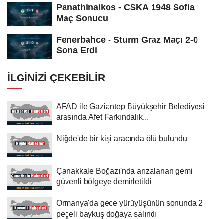
Panathinaikos - CSKA 1948 Sofia
Maç Sonucu
Fenerbahce - Sturm Graz Maçı 2-0
Sona Erdi
İLGINIZI ÇEKEBILIR
AFAD ile Gaziantep Büyükşehir Belediyesi
arasında Afet Farkındalık...
Niğde'de bir kişi aracında ölü bulundu
Çanakkale Boğazı'nda arızalanan gemi
güvenli bölgeye demirletildi
Ormanya'da gece yürüyüşünün sonunda 2
peçeli baykuş doğaya salındı