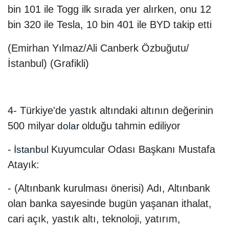
bin 101 ile Togg ilk sırada yer alırken, onu 12
bin 320 ile Tesla, 10 bin 401 ile BYD takip etti
(Emirhan Yılmaz/Ali Canberk Özbuğutu/
İstanbul) (Grafikli)
4- Türkiye'de yastık altındaki altının değerinin
500 milyar
olduğu tahmin ediliyor
dolar
-
Kuyumcular Odası Başkanı Mustafa
İstanbul
Atayık:
- (Altınbank kurulması önerisi) Adı, Altınbank
olan banka sayesinde bugün yaşanan ithalat,
cari açık, yastık altı, teknoloji, yatırım,