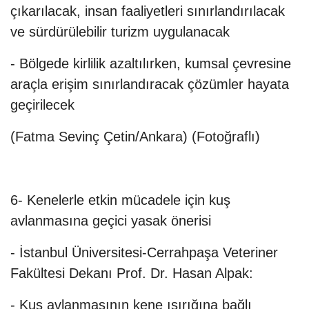
çıkarılacak, insan faaliyetleri sınırlandırılacak
ve sürdürülebilir turizm uygulanacak
- Bölgede kirlilik azaltılırken, kumsal çevresine
araçla erişim sınırlandıracak çözümler hayata
geçirilecek
(Fatma Sevinç Çetin/Ankara) (Fotoğraflı)
6- Kenelerle etkin mücadele için kuş
avlanmasına geçici yasak önerisi
- İstanbul Üniversitesi-Cerrahpaşa Veteriner
Fakültesi Dekanı Prof. Dr. Hasan Alpak:
- Kuş avlanmasının kene ısırığına bağlı