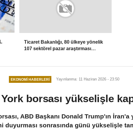
L
Ticaret Bakanlığı, 80 ülkeye yönelik
107 sektörel pazar araştırması
hazırladı
Yayınlanma: 11 Haziran 2026 - 23:50
EKONOMI HABERLERI
York borsası yükselişle ka
rsası, ABD Başkanı Donald Trump'ın İran'a yön
ini duyurması sonrasında günü yükselişle ta