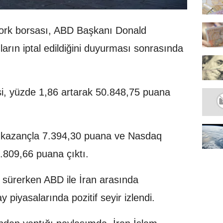
ork borsası, ABD Başkanı Donald
ıların iptal edildiğini duyurması sonrasında
, yüzde 1,86 artarak 50.848,75 puana
 kazançla 7.394,30 puana ve Nasdaq
.809,66 puana çıktı.
 sürerken ABD ile İran arasında
 piyasalarında pozitif seyir izlendi.