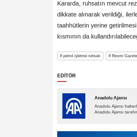
Kararda, ruhsatın mevcut rez
dikkate alınarak verildiği, il
taahhütlerin yerine getirilme
kısmının da kullandırılabileceği
# petrol işletme ruhsatı
# Resmi Gazet
EDİTÖR
Anadolu Ajansı
Anadolu Ajansı haberl
Anadolu Ajansı tarafın