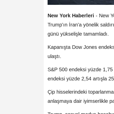
New York Haberleri
- New Y
Trump'ın İran'a yönelik saldır
günü yükselişle tamamladı.
Kapanışta Dow Jones endeksi
ulaştı.
S&P 500 endeksi yüzde 1,75
endeksi yüzde 2,54 artışla 25
Çip hisselerindeki toparlanma
anlaşmaya dair iyimserlikle pay