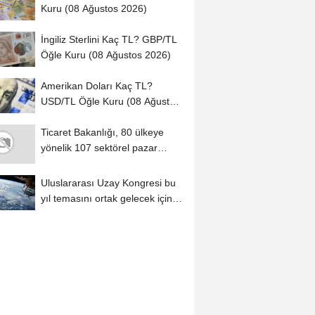
Kuru (08 Ağustos 2026)
İngiliz Sterlini Kaç TL? GBP/TL
Öğle Kuru (08 Ağustos 2026)
Amerikan Doları Kaç TL?
USD/TL Öğle Kuru (08 Ağustos
2026)
Ticaret Bakanlığı, 80 ülkeye
yönelik 107 sektörel pazar
araştırması...
Uluslararası Uzay Kongresi bu
yıl temasını ortak gelecek için
belirledi