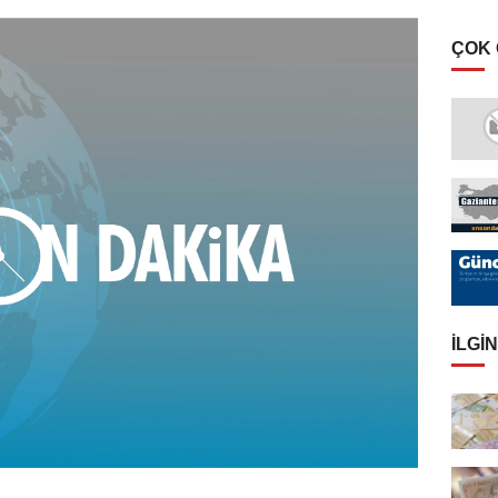
ÇOK
İLGIN