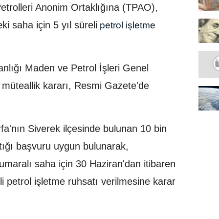
etrolleri Anonim Ortaklığına (TPAO),
ki saha için 5 yıl süreli
petrol işletme
anlığı Maden ve Petrol İşleri Genel
müteallik kararı, Resmi Gazete'de
a'nın Siverek ilçesinde bulunan 10 bin
ptığı başvuru uygun bulunarak,
aralı saha için 30 Haziran'dan itibaren
li petrol işletme ruhsatı verilmesine karar