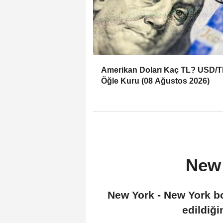
Amerikan Doları Kaç TL? USD/T
Öğle Kuru (08 Ağustos 2026)
New 
New York - New York bo
edildiğ