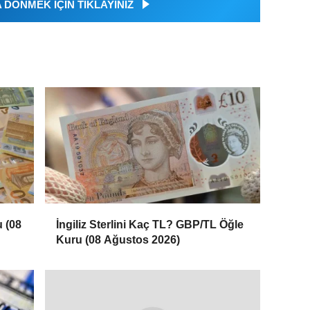
DÖNMEK İÇİN TIKLAYINIZ
 (08
İngiliz Sterlini Kaç TL? GBP/TL Öğle
Kuru (08 Ağustos 2026)