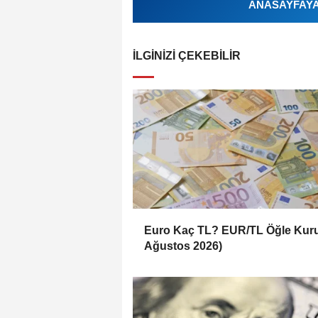
ANASAYFAYA 
İLGINIZI ÇEKEBILIR
Euro Kaç TL? EUR/TL Öğle Kuru
Ağustos 2026)