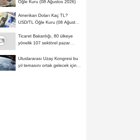
Öğle Kuru (08 Ağustos 2026)
Amerikan Doları Kaç TL?
USD/TL Öğle Kuru (08 Ağustos
2026)
Ticaret Bakanlığı, 80 ülkeye
yönelik 107 sektörel pazar
araştırması...
Uluslararası Uzay Kongresi bu
yıl temasını ortak gelecek için
belirledi