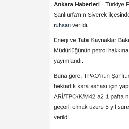
Ankara Haberleri
- Türkiye P
Şanlıurfa'nın Siverek ilçesinde
verildi.
ruhsatı
Enerji ve Tabii Kaynaklar Bak
Müdürlüğünün petrol hakkına 
yayımlandı.
Buna göre, TPAO'nun Şanlıurf
hektarlık kara sahası için ya
ARİ/TPO/K/M42-a2-1 pafta num
geçerli olmak üzere 5 yıl süre
verildi.