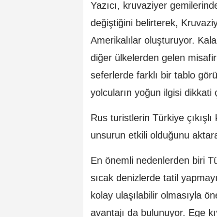
Yazıcı, kruvaziyer gemilerinde
değiştiğini belirterek, Kruvazi
Amerikalılar oluşturuyor. Kala
diğer ülkelerden gelen misafir
seferlerde farklı bir tablo gö
yolcuların yoğun ilgisi dikkati
Rus turistlerin Türkiye çıkışlı
unsurun etkili olduğunu aktara
En önemli nedenlerden biri Tü
sıcak denizlerde tatil yapmay
kolay ulaşılabilir olmasıyla ö
avantajı da bulunuyor. Ege kı