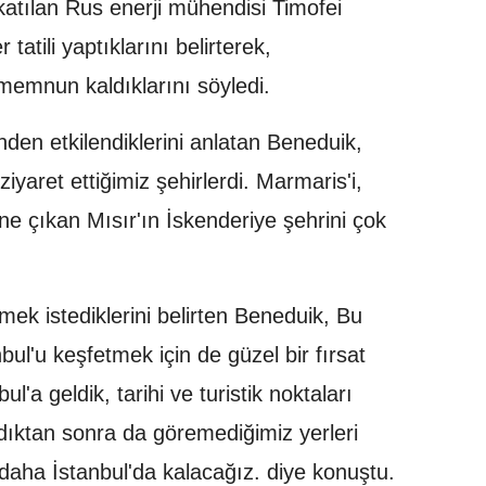
a katılan Rus enerji mühendisi Timofei
tatili yaptıklarını belirterek,
emnun kaldıklarını söyledi.
inden etkilendiklerini anlatan Beneduik,
ziyaret ettiğimiz şehirlerdi. Marmaris'i,
ne çıkan Mısır'ın İskenderiye şehrini çok
ek istediklerini belirten Beneduik, Bu
bul'u keşfetmek için de güzel bir fırsat
'a geldik, tarihi ve turistik noktaları
ıktan sonra da göremediğimiz yerleri
 daha İstanbul'da kalacağız. diye konuştu.