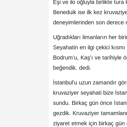
Eşi ve iki oğluyla birlikte tur
Beneduik ise ilk kez kruvaziyer 
deneyimlerinden son derece m
Uğradıkları limanların her bir
Seyahatin en ilgi çekici kısmı 
Bodrum'u, Kaş'ı ve tarihiyle ö
beğendik. dedi.
İstanbul'u uzun zamandır görm
kruvaziyer seyahati bize İstan
sundu. Birkaç gün önce İstanbul
gezdik. Kruvaziyer tamamland
ziyaret etmek için birkaç gün