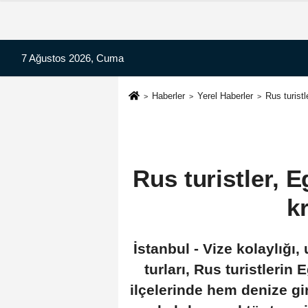
7 Ağustos 2026, Cuma
Haberler
Yerel Haberler
Rus turistl
Rus turistler, E
k
İstanbul - Vize kolaylığı,
turları, Rus turistlerin 
ilçelerinde hem denize g