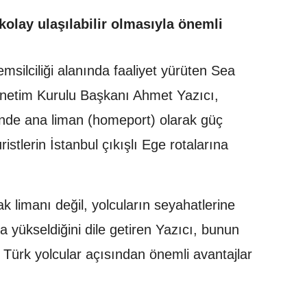
olay ulaşılabilir olmasıyla önemli
msilciliği alanında faaliyet yürüten Sea
netim Kurulu Başkanı Ahmet Yazıcı,
minde ana liman (homeport) olarak güç
istlerin İstanbul çıkışlı Ege rotalarına
ak limanı değil, yolcuların seyahatlerine
yükseldiğini dile getiren Yazıcı, bunun
Türk yolcular açısından önemli avantajlar