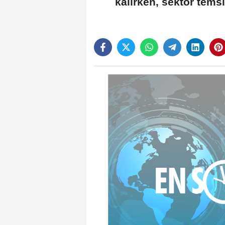
kalırken, sektör tems