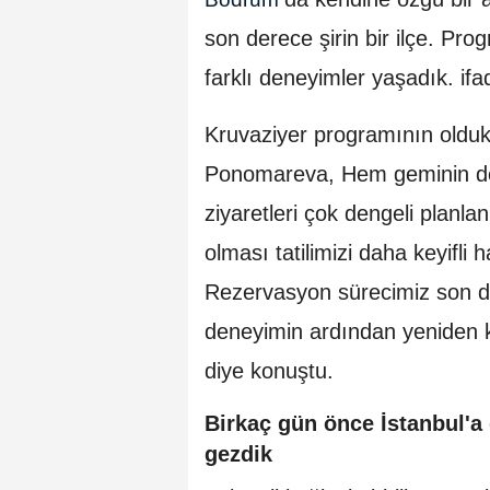
son derece şirin bir ilçe. Pr
farklı deneyimler yaşadık. ifad
Kruvaziyer programının oldukç
Ponomareva, Hem geminin den
ziyaretleri çok dengeli planl
olması tatilimizi daha keyifli h
Rezervasyon sürecimiz son d
deneyimin ardından yeniden k
diye konuştu.
Birkaç gün önce İstanbul'a g
gezdik