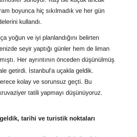
ogram boyunca hiç sıkılmadık ve her gün
elerini kullandı.
a yoğun ve iyi planlandığını belirten
izde seyir yaptığı günler hem de liman
anmıştı. Her ayrıntının önceden düşünülmüş
ale getirdi. İstanbul'a uçakla geldik.
erece kolay ve sorunsuz geçti. Bu
ruvaziyer tatili yapmayı düşünüyoruz.
eldik, tarihi ve turistik noktaları