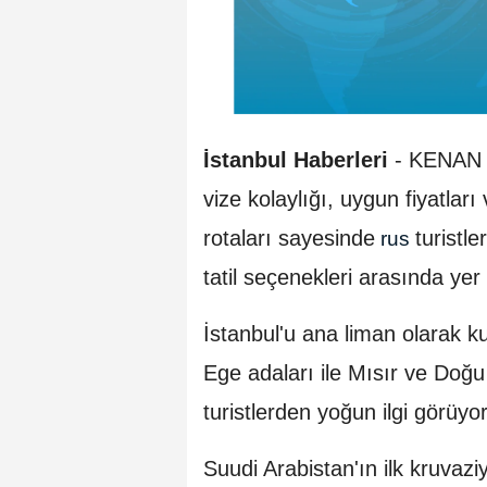
İstanbul Haberleri
-
KENAN 
vize kolaylığı, uygun fiyatları
rotaları sayesinde
turistl
rus
tatil seçenekleri arasında yer 
İstanbul'u ana liman olarak ku
Ege adaları ile Mısır ve Doğu
turistlerden yoğun ilgi görüyor
Suudi Arabistan'ın ilk kruva