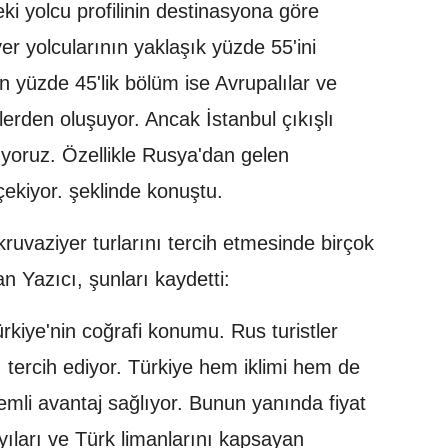
ki yolcu profilinin destinasyona göre
yer yolcularının yaklaşık yüzde 55'ini
n yüzde 45'lik bölüm ise Avrupalılar ve
lerden oluşuyor. Ancak İstanbul çıkışlı
rüyoruz. Özellikle Rusya'dan gelen
 çekiyor. şeklinde konuştu.
 kruvaziyer turlarını tercih etmesinde birçok
n Yazıcı, şunları kaydetti:
rkiye'nin coğrafi konumu. Rus turistler
ı tercih ediyor. Türkiye hem iklimi hem de
nemli avantaj sağlıyor. Bunun yanında fiyat
yıları ve Türk limanlarını kapsayan