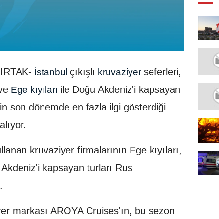
IRTAK-
çıkışlı
seferleri,
İstanbul
kruvaziyer
 ve
ile Doğu Akdeniz'i kapsayan
Ege kıyıları
erin son dönemde en fazla ilgi gösterdiği
alıyor.
llanan kruvaziyer firmalarının Ege kıyıları,
 Akdeniz'i kapsayan turları Rus
.
ziyer markası AROYA Cruises'ın, bu sezon