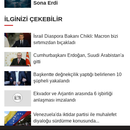
Sona Erdi
İLGINIZI ÇEKEBILIR
İsrail Diaspora Bakanı Chikli: Macron bizi
sırtımızdan bıçakladı
Cumhurbaşkanı Erdoğan, Suudi Arabistan'a
gitti
Başkentte değnekçilik yaptığı belirlenen 10
şüpheli yakalandı
Ekvador ve Arjantin arasında 6 işbirliği
anlaşması imzalandı
Venezuela'da iktidar partisi ile muhalefet
diyaloğu sürdürme konusunda...