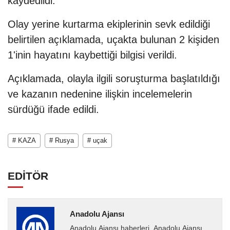
kaydedildi.
Olay yerine kurtarma ekiplerinin sevk edildiği
belirtilen açıklamada, uçakta bulunan 2 kişiden
1'inin hayatını kaybettiği bilgisi verildi.
Açıklamada, olayla ilgili soruşturma başlatıldığı
ve kazanın nedenine ilişkin incelemelerin
sürdüğü ifade edildi.
# KAZA
# Rusya
# uçak
EDİTÖR
Anadolu Ajansı
Anadolu Ajansı haberleri. Anadolu Ajansı