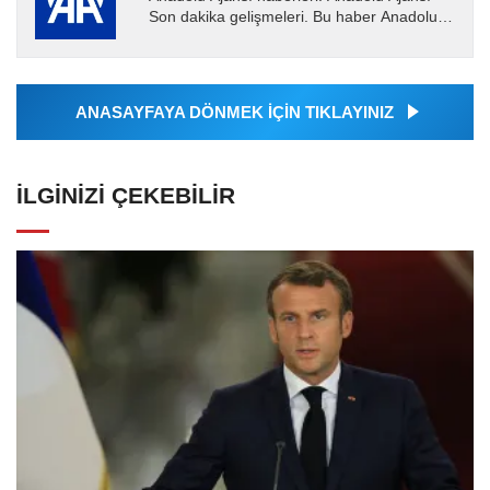
Son dakika gelişmeleri. Bu haber Anadolu
Ajansı tarafından servis edilmiştir. Anadolu
Ajansı tarafından...
ANASAYFAYA DÖNMEK İÇİN TIKLAYINIZ
İLGINIZI ÇEKEBILIR