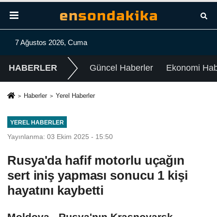
7 Ağustos 2026, Cuma
HABERLER
Güncel Haberler
Ekonomi Habe
Haberler
Yerel Haberler
YEREL HABERLER
Yayınlanma: 03 Ekim 2025 - 15:50
Rusya'da hafif motorlu uçağın
sert iniş yapması sonucu 1 kişi
hayatını kaybetti
Moldova - Rusya'nın Krasnoyarsk