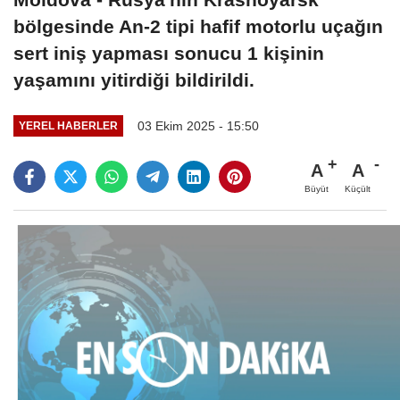
bölgesinde An-2 tipi hafif motorlu uçağın
sert iniş yapması sonucu 1 kişinin
yaşamını yitirdiği bildirildi.
03 Ekim 2025 - 15:50
YEREL HABERLER
A
A
Büyüt
Küçült