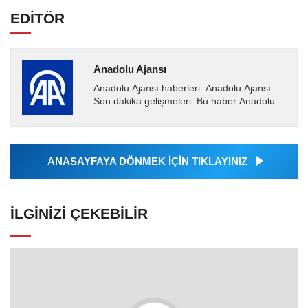
EDİTÖR
Anadolu Ajansı
Anadolu Ajansı haberleri. Anadolu Ajansı
Son dakika gelişmeleri. Bu haber Anadolu
Ajansı tarafından servis edilmiştir. Anadolu
Ajansı tarafından...
ANASAYFAYA DÖNMEK İÇİN TIKLAYINIZ
İLGINIZI ÇEKEBILIR