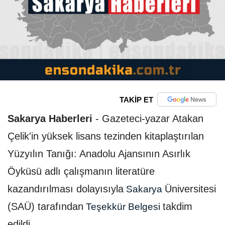
TAKİP ET
Sakarya Haberleri
-
Gazeteci-yazar Atakan
Çelik'in yüksek lisans tezinden kitaplaştırılan
Yüzyılın Tanığı: Anadolu Ajansının Asırlık
Öyküsü adlı çalışmanın literatüre
kazandırılması dolayısıyla
Üniversitesi
Sakarya
(SAÜ) tarafından
takdim
Teşekkür Belgesi
edildi.