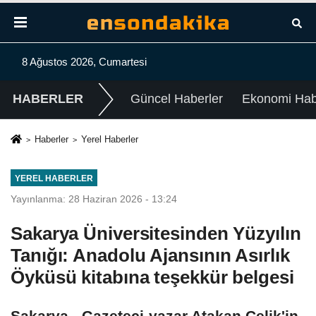
8 Ağustos 2026, Cumartesi
HABERLER
Güncel Haberler
Ekonomi Habe
Haberler
Yerel Haberler
YEREL HABERLER
Yayınlanma: 28 Haziran 2026 - 13:24
Sakarya Üniversitesinden Yüzyılın
Tanığı: Anadolu Ajansının Asırlık
Öyküsü kitabına teşekkür belgesi
Sakarya - Gazeteci-yazar Atakan Çelik'in