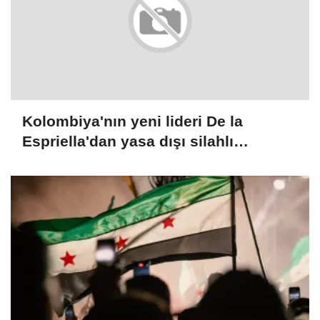
Kolombiya'nın yeni lideri De la
Espriella'dan yasa dışı silahlı
gruplarla mücadele sözü