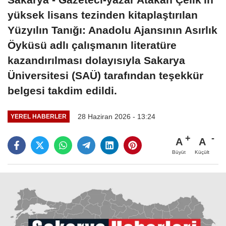
yüksek lisans tezinden kitaplaştırılan
Yüzyılın Tanığı: Anadolu Ajansının Asırlık
Öyküsü adlı çalışmanın literatüre
kazandırılması dolayısıyla Sakarya
Üniversitesi (SAÜ) tarafından teşekkür
belgesi takdim edildi.
28 Haziran 2026 - 13:24
YEREL HABERLER
A
A
Büyüt
Küçült