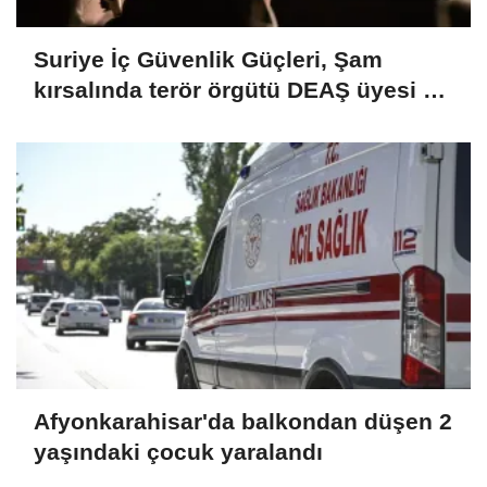
Suriye İç Güvenlik Güçleri, Şam
kırsalında terör örgütü DEAŞ üyesi 2
kişiyi etkisiz hale getirdi
Afyonkarahisar'da balkondan düşen 2
yaşındaki çocuk yaralandı