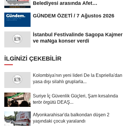
Belediyesi arasında Afet
Farkındalık...
GÜNDEM ÖZETİ / 7 Ağustos 2026
İstanbul Festivalinde Sagopa Kajmer
ve maNga konser verdi
İLGINIZI ÇEKEBILIR
Kolombiya'nın yeni lideri De la Espriella'dan
yasa dışı silahlı gruplarla...
Suriye İç Güvenlik Güçleri, Şam kırsalında
terör örgütü DEAŞ...
Afyonkarahisar'da balkondan düşen 2
yaşındaki çocuk yaralandı