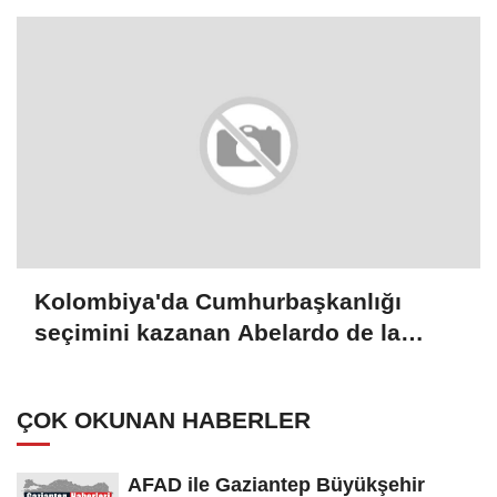
Kolombiya'da Cumhurbaşkanlığı
seçimini kazanan Abelardo de la
Espriella yemin etti
ÇOK OKUNAN HABERLER
AFAD ile Gaziantep Büyükşehir