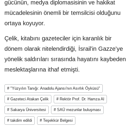
gücünün, medya diplomasisinin ve hakikat
mücadelesinin önemli bir temsilcisi olduğunu
ortaya koyuyor.
Çelik, kitabını gazeteciler için karanlık bir
dönem olarak nitelendirdiği, İsrail'in Gazze'ye
yönelik saldırıları sırasında hayatını kaybeden
meslektaşlarına ithaf etmişti.
# "Yüzyılın Tanığı: Anadolu Ajansı'nın Asırlık Öyküsü"
# Gazeteci Atakan Çelik
# Rektör Prof. Dr. Hamza Al
# Sakarya Üniversitesi
# SAÜ mezunlar buluşması
# takdim edildi
# Teşekkür Belgesi