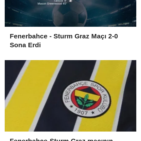
Fenerbahce - Sturm Graz Maçı 2-0
Sona Erdi
Fenerbahçe-Sturm Graz maçının