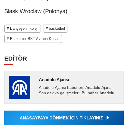
Slask Wroclaw (Polonya)
# Bahçeşehir koleji
# basketbol
# Basketbol BKT Avrupa Kupas
EDİTÖR
Anadolu Ajansı
Anadolu Ajansı haberleri. Anadolu Ajansı
Son dakika gelişmeleri. Bu haber Anadolu
Ajansı tarafından servis edilmiştir. Anadolu
Ajansı tarafından...
ANASAYFAYA DÖNMEK İÇİN TIKLAYINIZ