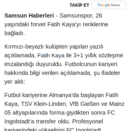
TAKİP ET
Samsun Haberleri
- Samsunspor, 26
yaşındaki forvet Fatih Kaya’yı renklerine
bağladı.
Kırmızı-beyazlı kulüpten yapılan yazılı
açıklamada,
ile 3+1 yıllık sözleşme
Fatih Kaya
imzalandığı duyuruldu. Futbolcunun kariyeri
hakkında bilgi verilen açıklamada, şu ifadeler
yer aldı:
Futbol kariyerine Almanya’da başlayan Fatih
Kaya, TSV Klein-Linden, VfB Gießen ve Mainz
05 altyapılarında forma giydikten sonra FC
Ingolstadt’a transfer oldu. Profesyonel
kariyerindeki yükselişini FC Ingolstadt