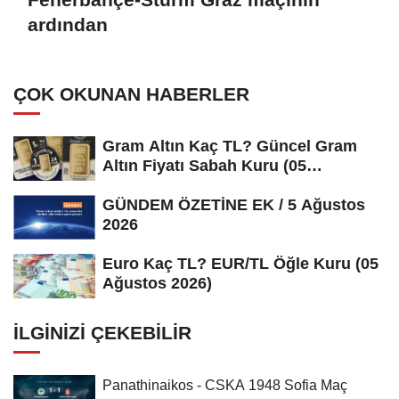
ardından
ÇOK OKUNAN HABERLER
Gram Altın Kaç TL? Güncel Gram
Altın Fiyatı Sabah Kuru (05
Ağustos...
GÜNDEM ÖZETİNE EK / 5 Ağustos
2026
Euro Kaç TL? EUR/TL Öğle Kuru (05
Ağustos 2026)
İLGINIZI ÇEKEBILIR
Panathinaikos - CSKA 1948 Sofia Maç