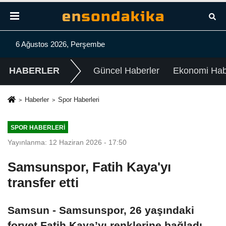
6 Ağustos 2026, Perşembe
HABERLER
Güncel Haberler
Ekonomi Habe
Haberler
Spor Haberleri
SPOR HABERLERI
Yayınlanma: 12 Haziran 2026 - 17:50
Samsunspor, Fatih Kaya'yı
transfer etti
Samsun - Samsunspor, 26 yaşındaki
forvet Fatih Kaya’yı renklerine bağladı.