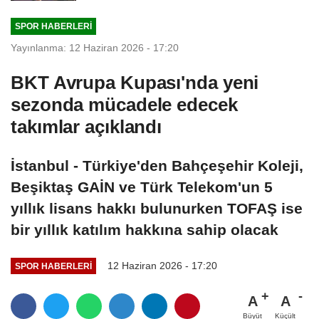
SPOR HABERLERI
Yayınlanma: 12 Haziran 2026 - 17:20
BKT Avrupa Kupası'nda yeni
sezonda mücadele edecek
takımlar açıklandı
İstanbul - Türkiye'den Bahçeşehir Koleji,
Beşiktaş GAİN ve Türk Telekom'un 5
yıllık lisans hakkı bulunurken TOFAŞ ise
bir yıllık katılım hakkına sahip olacak
12 Haziran 2026 - 17:20
SPOR HABERLERI
A
A
Büyüt
Küçült