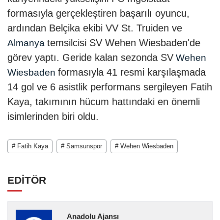
formasıyla gerçekleştiren başarılı oyuncu,
ardından Belçika ekibi VV St. Truiden ve
temsilcisi SV Wehen Wiesbaden'de
Almanya
görev yaptı. Geride kalan sezonda SV
Wehen
formasıyla 41 resmi karşılaşmada
Wiesbaden
14 gol ve 6 asistlik performans sergileyen Fatih
Kaya, takımının hücum hattındaki en önemli
isimlerinden biri oldu.
# Fatih Kaya
# Samsunspor
# Wehen Wiesbaden
EDİTÖR
Anadolu Ajansı