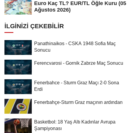
Euro Kaç TL? EUR/TL Öğle Kuru (05
Ağustos 2026)
İLGINIZI ÇEKEBILIR
Panathinaikos - CSKA 1948 Sofia Maç
Sonucu
Ferencvarosi - Gornik Zabrze Maç Sonucu
Fenerbahce - Sturm Graz Maçı 2-0 Sona
Erdi
Fenerbahçe-Sturm Graz maçının ardından
Basketbol: 18 Yaş Altı Kadınlar Avrupa
Şampiyonası