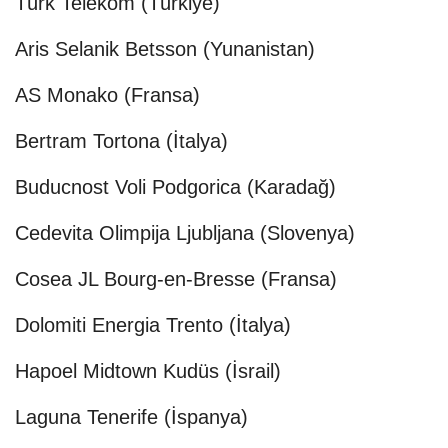
Türk Telekom (Türkiye)
Aris Selanik Betsson (Yunanistan)
AS Monako (Fransa)
Bertram Tortona (İtalya)
Buducnost Voli Podgorica (Karadağ)
Cedevita Olimpija Ljubljana (Slovenya)
Cosea JL Bourg-en-Bresse (Fransa)
Dolomiti Energia Trento (İtalya)
Hapoel Midtown Kudüs (İsrail)
Laguna Tenerife (İspanya)