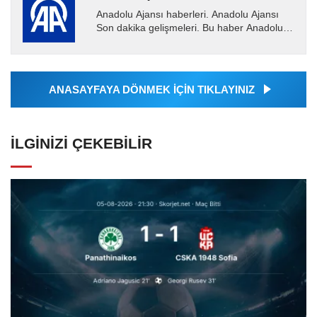
Anadolu Ajansı haberleri. Anadolu Ajansı
Son dakika gelişmeleri. Bu haber Anadolu
Ajansı tarafından servis edilmiştir. Anadolu
Ajansı tarafından...
ANASAYFAYA DÖNMEK İÇİN TIKLAYINIZ
İLGINIZI ÇEKEBILIR