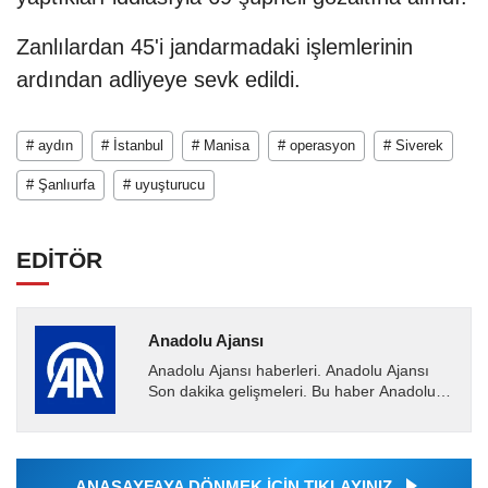
Zanlılardan 45'i jandarmadaki işlemlerinin
ardından adliyeye sevk edildi.
# aydın
# İstanbul
# Manisa
# operasyon
# Siverek
# Şanlıurfa
# uyuşturucu
EDİTÖR
Anadolu Ajansı
Anadolu Ajansı haberleri. Anadolu Ajansı
Son dakika gelişmeleri. Bu haber Anadolu
Ajansı tarafından servis edilmiştir. Anadolu
Ajansı tarafından...
ANASAYFAYA DÖNMEK İÇİN TIKLAYINIZ