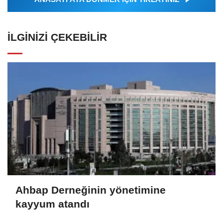
İLGINIZI ÇEKEBILIR
Ahbap Derneğinin yönetimine
kayyum atandı