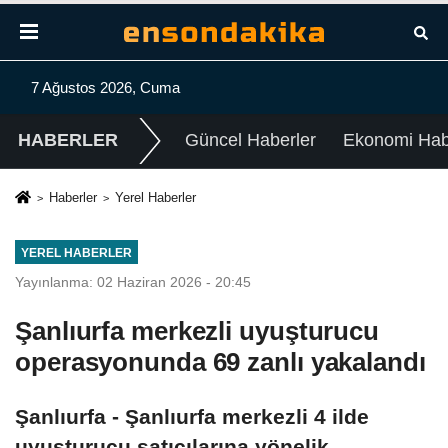
7 Ağustos 2026, Cuma
HABERLER
Güncel Haberler
Ekonomi Habe
Haberler
Yerel Haberler
YEREL HABERLER
Yayınlanma: 02 Haziran 2026 - 20:45
Şanlıurfa merkezli uyuşturucu
operasyonunda 69 zanlı yakalandı
Şanlıurfa - Şanlıurfa merkezli 4 ilde
uyuşturucu satıcılarına yönelik