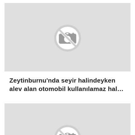
Zeytinburnu'nda seyir halindeyken
alev alan otomobil kullanılamaz hale
geldi