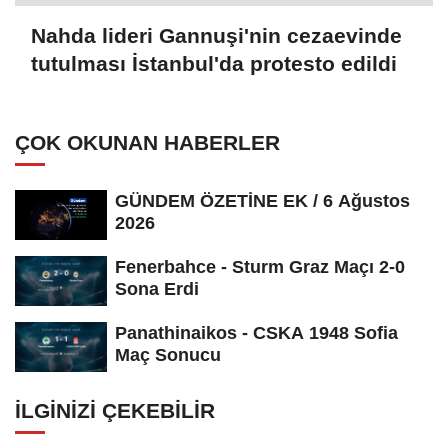
Nahda lideri Gannuşi'nin cezaevinde
tutulması İstanbul'da protesto edildi
ÇOK OKUNAN HABERLER
GÜNDEM ÖZETİNE EK / 6 Ağustos
2026
Fenerbahce - Sturm Graz Maçı 2-0
Sona Erdi
Panathinaikos - CSKA 1948 Sofia
Maç Sonucu
İLGINIZI ÇEKEBILIR