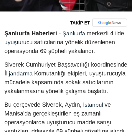
TAKİP ET
Şanlıurfa Haberleri
-
merkezli 4 ilde
Şanlıurfa
satıcılarına yönelik düzenlenen
uyuşturucu
operasyonda 69 şüpheli yakalandı.
Siverek Cumhuriyet Başsavcılığı koordinesinde
İl
Komutanlığı ekipleri, uyuşturucuyla
jandarma
mücadele kapsamında sokak satıcılarının
yakalanmasına yönelik çalışma başlattı.
Bu çerçevede Siverek, Aydın,
ve
İstanbul
Manisa'da gerçekleştirilen eş zamanlı
operasyonlarda uyuşturucu madde satışı
yaptıkları iddiasıyla 69 şüpheli gözaltına alındı.