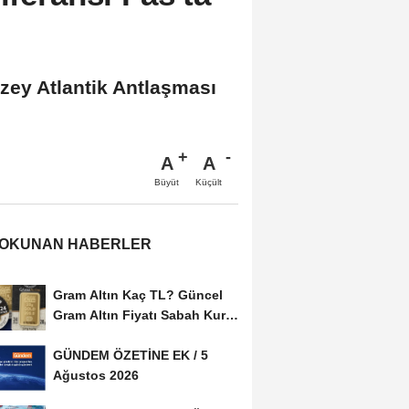
uzey Atlantik Antlaşması
A
A
Büyüt
Küçült
 OKUNAN HABERLER
Gram Altın Kaç TL? Güncel
Gram Altın Fiyatı Sabah Kuru
(05 Ağustos...
GÜNDEM ÖZETİNE EK / 5
Ağustos 2026