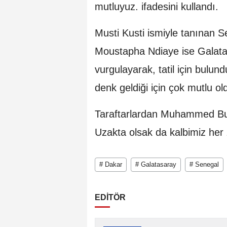
mutluyuz. ifadesini kullandı.
Musti Kusti ismiyle tanınan 
Moustapha Ndiaye ise Galata
vurgulayarak, tatil için bul
denk geldiği için çok mutlu ol
Taraftarlardan Muhammed Bura
Uzakta olsak da kalbimiz her
# Dakar
# Galatasaray
# Senegal
EDİTÖR