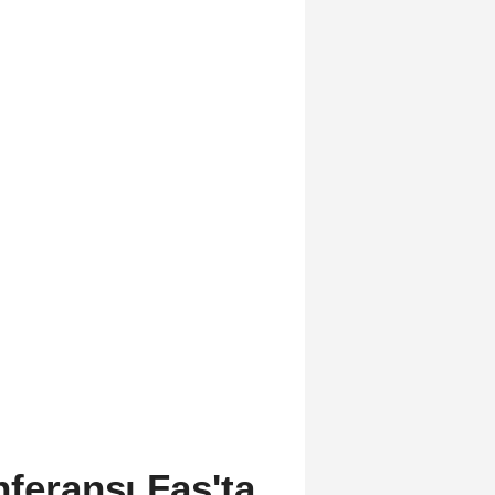
nferansı Fas'ta