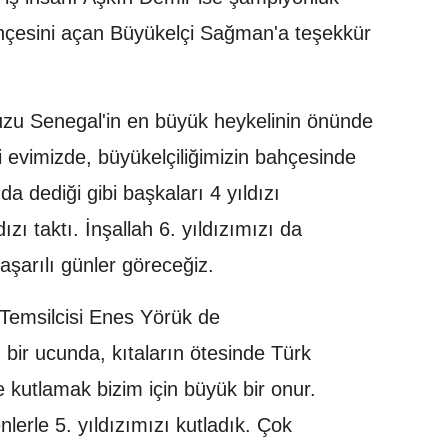
bahçesini açan Büyükelçi Sağman'a teşekkür
u Senegal'in en büyük heykelinin önünde
 evimizde, büyükelçiliğimizin bahçesinde
a dediği gibi başkaları 4 yıldızı
ı taktı. İnşallah 6. yıldızımızı da
aşarılı günler göreceğiz.
Temsilcisi Enes Yörük de
ir ucunda, kıtaların ötesinde Türk
e kutlamak bizim için büyük bir onur.
lerle 5. yıldızımızı kutladık. Çok