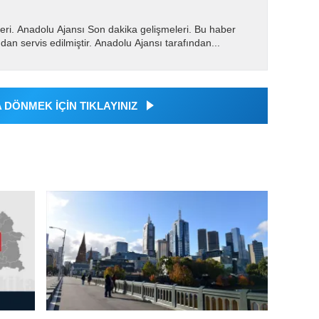
eri. Anadolu Ajansı Son dakika gelişmeleri. Bu haber
dan servis edilmiştir. Anadolu Ajansı tarafından...
DÖNMEK İÇİN TIKLAYINIZ