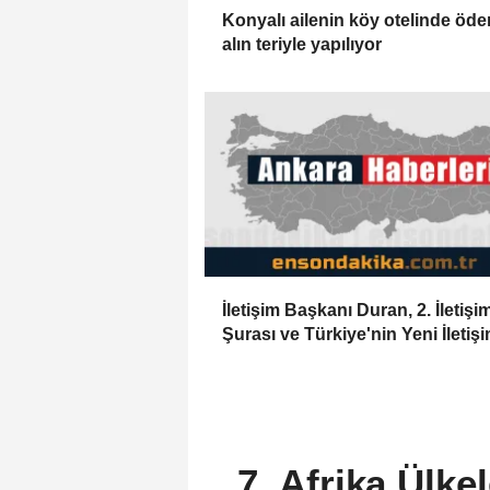
Konyalı ailenin köy otelinde öd
alın teriyle yapılıyor
İletişim Başkanı Duran, 2. İletişi
Şurası ve Türkiye'nin Yeni İletiş
Vizyonu başlıklı makale kaleme a
7. Afrika Ülke