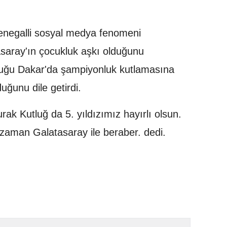
Senegalli sosyal medya fenomeni
saray'ın çocukluk aşkı olduğunu
unduğu Dakar'da şampiyonluk kutlamasına
duğunu dile getirdi.
k Kutluğ da 5. yıldızımız hayırlı olsun.
 zaman Galatasaray ile beraber. dedi.