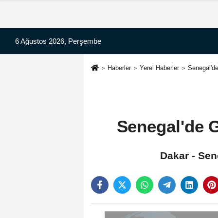
6 Ağustos 2026, Perşembe
Haberler
Yerel Haberler
Senegal'de
Senegal'de G
Dakar - Sene