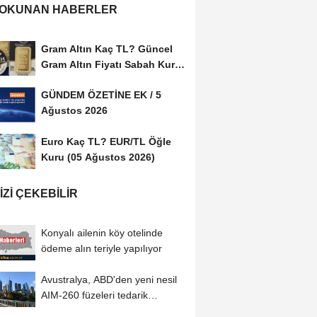
 OKUNAN HABERLER
Gram Altın Kaç TL? Güncel
Gram Altın Fiyatı Sabah Kuru
(05 Ağustos...
GÜNDEM ÖZETİNE EK / 5
Ağustos 2026
Euro Kaç TL? EUR/TL Öğle
Kuru (05 Ağustos 2026)
IZI ÇEKEBILIR
Konyalı ailenin köy otelinde
ödeme alın teriyle yapılıyor
Avustralya, ABD'den yeni nesil
AIM-260 füzeleri tedarik
edeceğini duyurdu