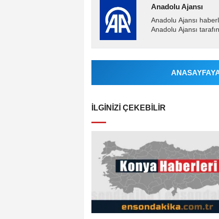
Anadolu Ajansı
Anadolu Ajansı haberl
Anadolu Ajansı tarafın
ANASAYFAYA 
İLGINIZI ÇEKEBILIR