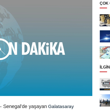
ÇOK
İLGIN
- Senegal'de yaşayan
Galatasaray