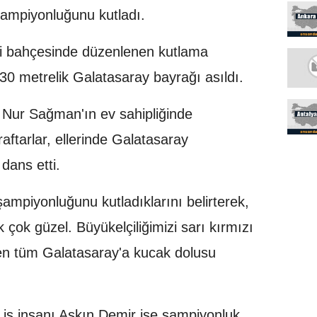
 şampiyonluğunu kutladı.
ği bahçesinde düzenlenen kutlama
 30 metrelik Galatasaray bayrağı asıldı.
i Nur Sağman'ın ev sahipliğinde
aftarlar, ellerinde Galatasaray
 dans etti.
ampiyonluğunu kutladıklarını belirterek,
 çok güzel. Büyükelçiliğimizi sarı kırmızı
den tüm Galatasaray'a kucak dolusu
iş insanı Aşkın Demir ise şampiyonluk