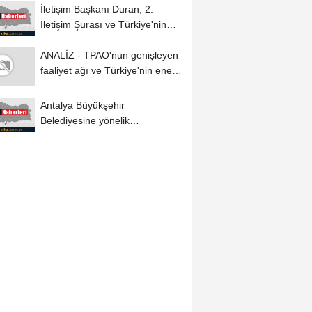
İletişim Başkanı Duran, 2.
İletişim Şurası ve Türkiye'nin
Yeni...
ANALİZ - TPAO'nun genişleyen
faaliyet ağı ve Türkiye'nin enerji
stratejisi
Antalya Büyükşehir
Belediyesine yönelik
soruşturmada 2 kişi gözaltına...