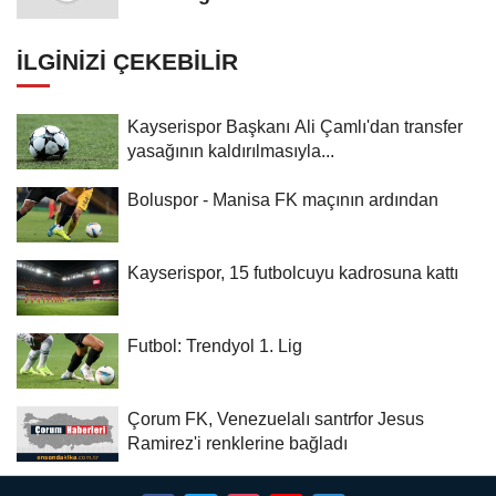
İLGINIZI ÇEKEBILIR
Kayserispor Başkanı Ali Çamlı'dan transfer
yasağının kaldırılmasıyla...
Boluspor - Manisa FK maçının ardından
Kayserispor, 15 futbolcuyu kadrosuna kattı
Futbol: Trendyol 1. Lig
Çorum FK, Venezuelalı santrfor Jesus
Ramirez'i renklerine bağladı