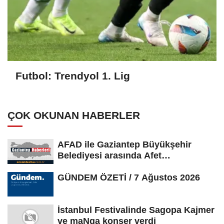
Futbol: Trendyol 1. Lig
ÇOK OKUNAN HABERLER
AFAD ile Gaziantep Büyükşehir
Belediyesi arasında Afet
Farkındalık...
GÜNDEM ÖZETİ / 7 Ağustos 2026
İstanbul Festivalinde Sagopa Kajmer
ve maNga konser verdi