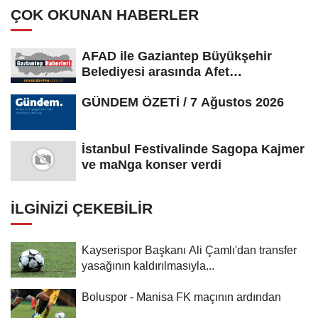
ÇOK OKUNAN HABERLER
AFAD ile Gaziantep Büyükşehir
Belediyesi arasında Afet
Farkındalık...
GÜNDEM ÖZETİ / 7 Ağustos 2026
İstanbul Festivalinde Sagopa Kajmer
ve maNga konser verdi
İLGINIZI ÇEKEBILIR
Kayserispor Başkanı Ali Çamlı'dan transfer
yasağının kaldırılmasıyla...
Boluspor - Manisa FK maçının ardından