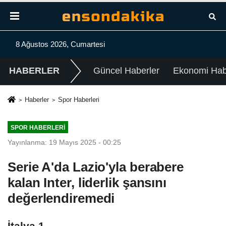
8 Ağustos 2026, Cumartesi
HABERLER
Güncel Haberler
Ekonomi Habe
Haberler
Spor Haberleri
SPOR HABERLERI
Yayınlanma: 19 Mayıs 2025 - 00:25
Serie A'da Lazio'yla berabere
kalan Inter, liderlik şansını
değerlendiremedi
İtalya 1