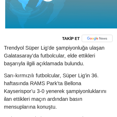
TAKİP ET
Trendyol Süper Lig'de şampiyonluğa ulaşan
Galatasaray'da futbolcular, elde ettikleri
başarıyla ilgili açıklamada bulundu.
Sarı-kırmızılı futbolcular, Süper Lig'in 36.
haftasında RAMS Park'ta Bellona
Kayserispor'u 3-0 yenerek şampiyonluklarını
ilan ettikleri maçın ardından basın
mensuplarına konuştu.