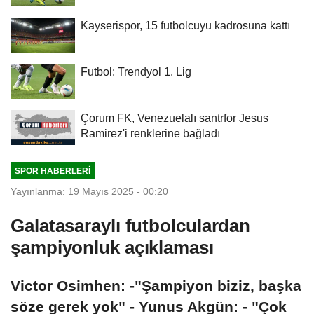
Kayserispor, 15 futbolcuyu kadrosuna kattı
Futbol: Trendyol 1. Lig
Çorum FK, Venezuelalı santrfor Jesus
Ramirez'i renklerine bağladı
SPOR HABERLERI
Yayınlanma: 19 Mayıs 2025 - 00:20
Galatasaraylı futbolculardan
şampiyonluk açıklaması
Victor Osimhen: -"Şampiyon biziz, başka
söze gerek yok" - Yunus Akgün: - "Çok