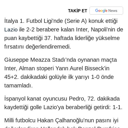
TAKİP ET
İtalya 1. Futbol Ligi'nde (Serie A) konuk ettiği
ile 2-2 berabere kalan Inter, Napoli'nin de
Lazio
puan kaybettiği 37. haftada liderliğe yükselme
fırsatını değerlendiremedi.
Giuseppe Meazza Stadı'nda oynanan maçta
Inter, Alman stoperi Yann Aurel Bisseck'in
45+2. dakikadaki golüyle ilk yarıyı 1-0 önde
tamamladı.
İspanyol kanat oyuncusu Pedro, 72. dakikada
kaydettiği golle Lazio'ya beraberliği getirdi: 1-1.
Milli futbolcu Hakan Çalhanoğlu'nun pasını iyi