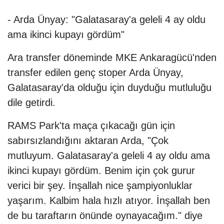
- Arda Ünyay: "Galatasaray'a geleli 4 ay oldu
ama ikinci kupayı gördüm"
Ara transfer döneminde MKE Ankaragücü'nden
transfer edilen genç stoper Arda Ünyay,
Galatasaray'da olduğu için duyduğu mutluluğu
dile getirdi.
RAMS Park'ta maça çıkacağı gün için
sabırsızlandığını aktaran Arda, "Çok
mutluyum. Galatasaray'a geleli 4 ay oldu ama
ikinci kupayı gördüm. Benim için çok gurur
verici bir şey. İnşallah nice şampiyonluklar
yaşarım. Kalbim hala hızlı atıyor. İnşallah ben
de bu taraftarın önünde oynayacağım." diye