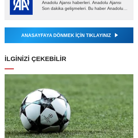
Anadolu Ajansı haberleri. Anadolu Ajansı
Son dakika gelişmeleri. Bu haber Anadolu
Ajansı tarafından servis edilmiştir. Anadolu
Ajansı tarafından...
ANASAYFAYA DÖNMEK İÇİN TIKLAYINIZ
İLGINIZI ÇEKEBILIR