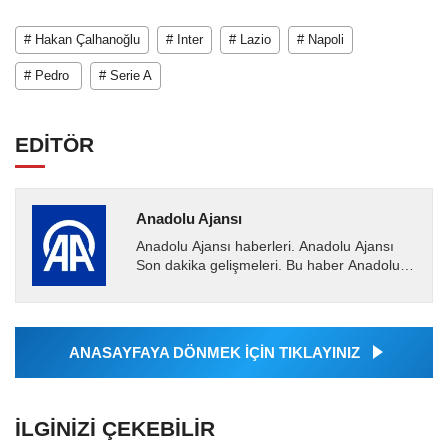
# Hakan Çalhanoğlu
# Inter
# Lazio
# Napoli
# Pedro
# Serie A
EDİTÖR
Anadolu Ajansı
Anadolu Ajansı haberleri. Anadolu Ajansı
Son dakika gelişmeleri. Bu haber Anadolu
Ajansı tarafından servis edilmiştir. Anadolu
Ajansı tarafından...
ANASAYFAYA DÖNMEK İÇİN TIKLAYINIZ
İLGINIZI ÇEKEBILIR