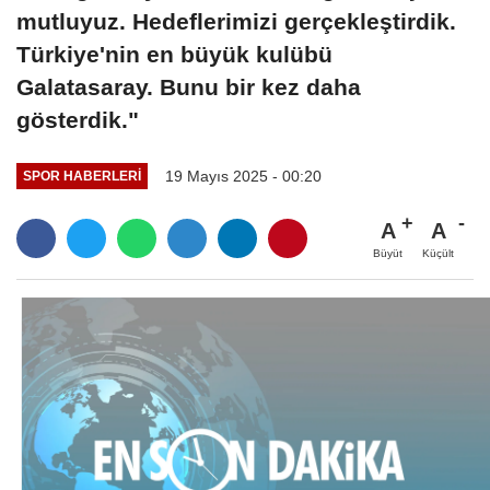
mutluyuz. Hedeflerimizi gerçekleştirdik.
Türkiye'nin en büyük kulübü
Galatasaray. Bunu bir kez daha
gösterdik."
19 Mayıs 2025 - 00:20
SPOR HABERLERI
A
A
Büyüt
Küçült