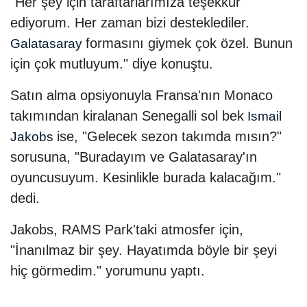
"Her şey için taraftarlarımıza teşekkür
ediyorum. Her zaman bizi desteklediler.
formasını giymek çok özel. Bunun
Galatasaray
için çok mutluyum." diye konuştu.
Satın alma opsiyonuyla Fransa'nın Monaco
takımından kiralanan Senegalli sol bek
Ismail
ise, "Gelecek sezon takımda mısın?"
Jakobs
sorusuna, "Buradayım ve Galatasaray'ın
oyuncusuyum. Kesinlikle burada kalacağım."
dedi.
Jakobs, RAMS Park'taki atmosfer için,
"İnanılmaz bir şey. Hayatımda böyle bir şeyi
hiç görmedim." yorumunu yaptı.