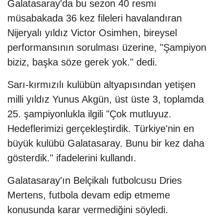
Galatasaray'da bu sezon 40 resmi
müsabakada 36 kez fileleri havalandıran
Nijeryalı yıldız Victor Osimhen, bireysel
performansının sorulması üzerine, "Şampiyon
biziz, başka söze gerek yok." dedi.
Sarı-kırmızılı kulübün altyapısından yetişen
milli yıldız Yunus Akgün, üst üste 3, toplamda
25. şampiyonlukla ilgili "Çok mutluyuz.
Hedeflerimizi gerçekleştirdik. Türkiye'nin en
büyük kulübü Galatasaray. Bunu bir kez daha
gösterdik." ifadelerini kullandı.
Galatasaray'ın Belçikalı futbolcusu Dries
Mertens, futbola devam edip etmeme
konusunda karar vermediğini söyledi.