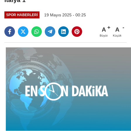
19 Mayıs 2025 - 00:25
SPOR HABERLERI
A
A
Büyüt
Küçült