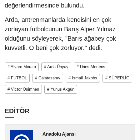
değerlendirmesinde bulundu.
Arda, antrenmanlarda kendisini en çok
zorlayan futbolcunun Barış Alper Yılmaz
olduğunu söyleyerek, "Barış ağabey çok
kuvvetli. O beni çok zorluyor." dedi.
# Alvaro Morata
# Arda Ünyay
# Dries Mertens
# FUTBOL
# Galatasaray
# Ismail Jakobs
# SÜPERLİG
# Victor Osimhen
# Yunus Akgün
EDİTÖR
Anadolu Ajansı