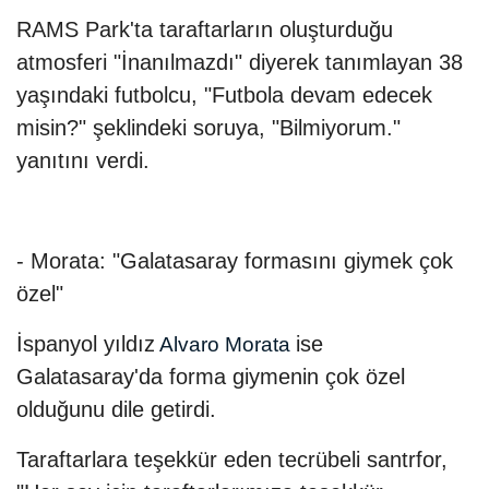
RAMS Park'ta taraftarların oluşturduğu
atmosferi "İnanılmazdı" diyerek tanımlayan 38
yaşındaki futbolcu, "Futbola devam edecek
misin?" şeklindeki soruya, "Bilmiyorum."
yanıtını verdi.
- Morata: "Galatasaray formasını giymek çok
özel"
İspanyol yıldız
ise
Alvaro Morata
Galatasaray'da forma giymenin çok özel
olduğunu dile getirdi.
Taraftarlara teşekkür eden tecrübeli santrfor,