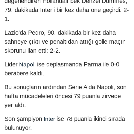
değerlendiren Hollandalı bek Denzel Dumfries,
79. dakikada Inter'i bir kez daha öne geçirdi: 2-
1.
Lazio'da Pedro, 90. dakikada bir kez daha
sahneye çıktı ve penaltıdan attığı golle maçın
skorunu ilan etti: 2-2.
Lider
ise deplasmanda Parma ile 0-0
Napoli
berabere kaldı.
Bu sonuçların ardından Serie A'da Napoli, son
hafta mücadeleleri öncesi 79 puanla zirvede
yer aldı.
Son şampiyon
ise 78 puanla ikinci sırada
Inter
bulunuyor.