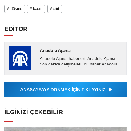
# Düşme
# kadın
# siirt
EDİTÖR
Anadolu Ajansı
Anadolu Ajansı haberleri. Anadolu Ajansı
Son dakika gelişmeleri. Bu haber Anadolu
Ajansı tarafından servis edilmiştir. Anadolu
Ajansı tarafından...
ANASAYFAYA DÖNMEK İÇİN TIKLAYINIZ
İLGINIZI ÇEKEBILIR