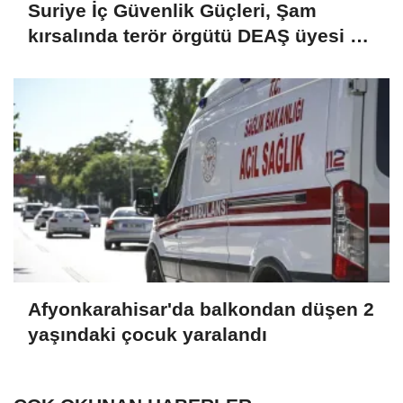
Suriye İç Güvenlik Güçleri, Şam
kırsalında terör örgütü DEAŞ üyesi 2
kişiyi etkisiz hale getirdi
Afyonkarahisar'da balkondan düşen 2
yaşındaki çocuk yaralandı