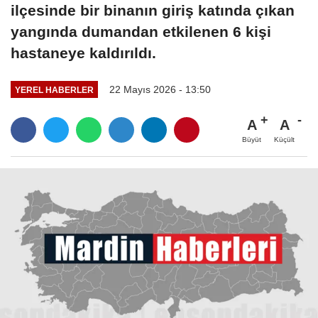
ilçesinde bir binanın giriş katında çıkan
yangında dumandan etkilenen 6 kişi
hastaneye kaldırıldı.
22 Mayıs 2026 - 13:50
YEREL HABERLER
A
A
Büyüt
Küçült