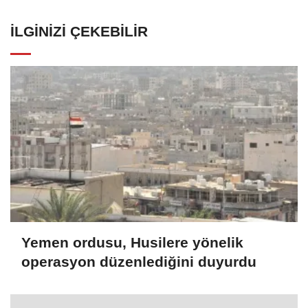
İLGINIZI ÇEKEBILIR
Yemen ordusu, Husilere yönelik
operasyon düzenlediğini duyurdu