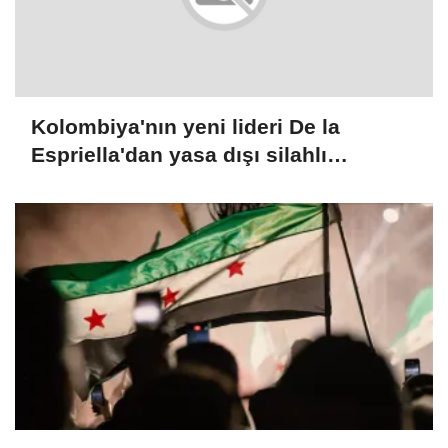
Kolombiya'nın yeni lideri De la
Espriella'dan yasa dışı silahlı
gruplarla mücadele sözü