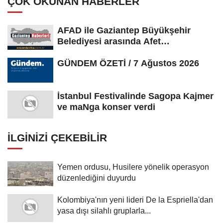
ÇOK OKUNAN HABERLER
AFAD ile Gaziantep Büyükşehir
Belediyesi arasında Afet
Farkındalık...
GÜNDEM ÖZETİ / 7 Ağustos 2026
İstanbul Festivalinde Sagopa Kajmer
ve maNga konser verdi
İLGINIZI ÇEKEBILIR
Yemen ordusu, Husilere yönelik operasyon
düzenlediğini duyurdu
Kolombiya'nın yeni lideri De la Espriella'dan
yasa dışı silahlı gruplarla...