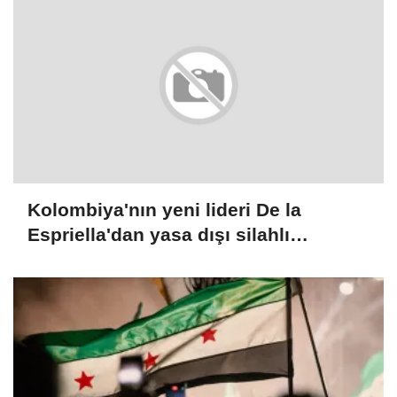
Kolombiya'nın yeni lideri De la
Espriella'dan yasa dışı silahlı
gruplarla mücadele sözü