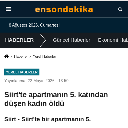
8 Ağustos 2026, Cumartesi
HABERLER
Güncel Haberler
Ekonomi Habe
Haberler
Yerel Haberler
YEREL HABERLER
Yayınlanma: 22 Mayıs 2026 - 13:50
Siirt'te apartmanın 5. katından
düşen kadın öldü
Siirt - Siirt'te bir apartmanın 5.