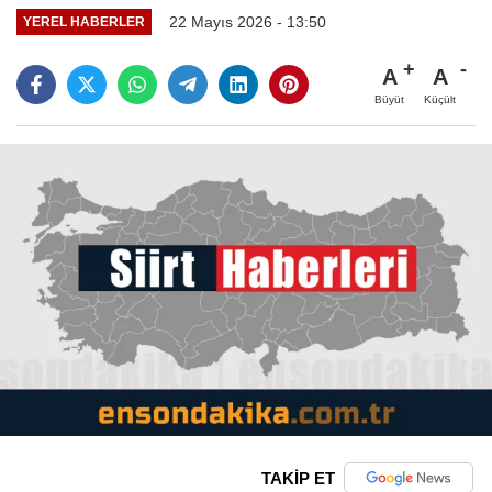
22 Mayıs 2026 - 13:50
YEREL HABERLER
A
A
Büyüt
Küçült
TAKİP ET