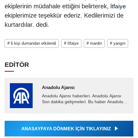
ekiplerinin müdahale ettiğini belirterek,
İtfaiye
ekiplerimize teşekkür ederiz. Kedilerimizi de
kurtardılar. dedi.
# 6 kişi dumandan etkilendi
# İtfaiye
# mardin
# yangın
EDİTÖR
Anadolu Ajansı
Anadolu Ajansı haberleri. Anadolu Ajansı
Son dakika gelişmeleri. Bu haber Anadolu
Ajansı tarafından servis edilmiştir. Anadolu
Ajansı tarafından...
ANASAYFAYA DÖNMEK İÇİN TIKLAYINIZ