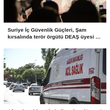
Suriye İç Güvenlik Güçleri, Şam
kırsalında terör örgütü DEAŞ üyesi 2
kişiyi etkisiz hale getirdi