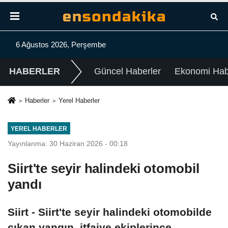
6 Ağustos 2026, Perşembe
HABERLER
Güncel Haberler
Ekonomi Habe
Haberler
Yerel Haberler
YEREL HABERLER
Yayınlanma: 30 Haziran 2026 - 00:18
Siirt'te seyir halindeki otomobil
yandı
Siirt - Siirt'te seyir halindeki otomobilde
çıkan yangın, itfaiye ekiplerince