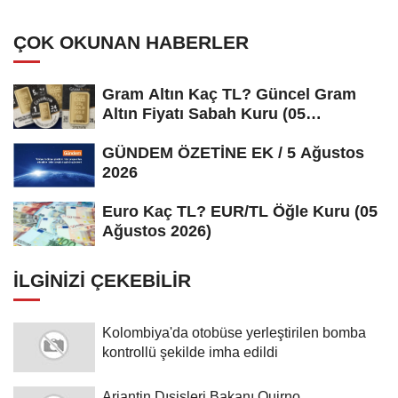
ÇOK OKUNAN HABERLER
Gram Altın Kaç TL? Güncel Gram
Altın Fiyatı Sabah Kuru (05
Ağustos...
GÜNDEM ÖZETİNE EK / 5 Ağustos
2026
Euro Kaç TL? EUR/TL Öğle Kuru (05
Ağustos 2026)
İLGINIZI ÇEKEBILIR
Kolombiya'da otobüse yerleştirilen bomba
kontrollü şekilde imha edildi
Arjantin Dışişleri Bakanı Quirno,