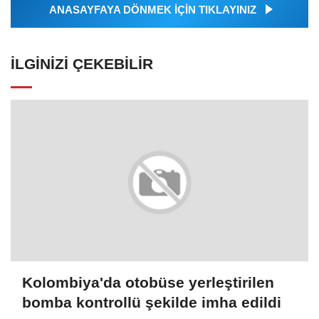
ANASAYFAYA DÖNMEK İÇİN TIKLAYINIZ
İLGINIZI ÇEKEBILIR
Kolombiya'da otobüse yerleştirilen
bomba kontrollü şekilde imha edildi