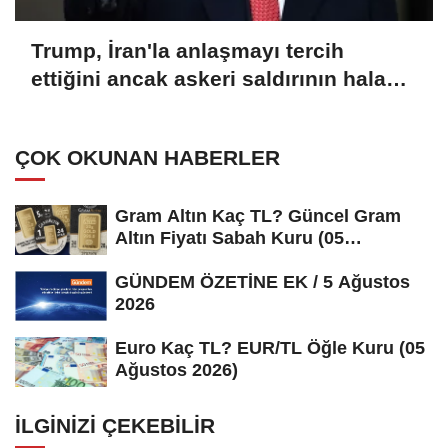
Trump, İran'la anlaşmayı tercih
ettiğini ancak askeri saldırının hala
bir seçenek olduğunu belirtti
ÇOK OKUNAN HABERLER
Gram Altın Kaç TL? Güncel Gram
Altın Fiyatı Sabah Kuru (05
Ağustos...
GÜNDEM ÖZETİNE EK / 5 Ağustos
2026
Euro Kaç TL? EUR/TL Öğle Kuru (05
Ağustos 2026)
İLGINIZI ÇEKEBILIR