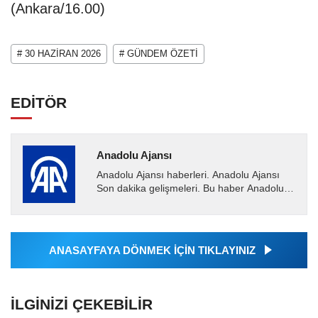
(Ankara/16.00)
# 30 HAZİRAN 2026
# GÜNDEM ÖZETİ
EDİTÖR
Anadolu Ajansı
Anadolu Ajansı haberleri. Anadolu Ajansı
Son dakika gelişmeleri. Bu haber Anadolu
Ajansı tarafından servis edilmiştir. Anadolu
Ajansı tarafından...
ANASAYFAYA DÖNMEK İÇİN TIKLAYINIZ
İLGINIZI ÇEKEBILIR