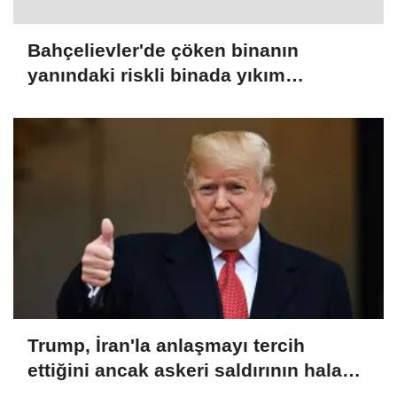
Bahçelievler'de çöken binanın
yanındaki riskli binada yıkım
çalışmaları başladı
Trump, İran'la anlaşmayı tercih
ettiğini ancak askeri saldırının hala
bir seçenek olduğunu belirtti