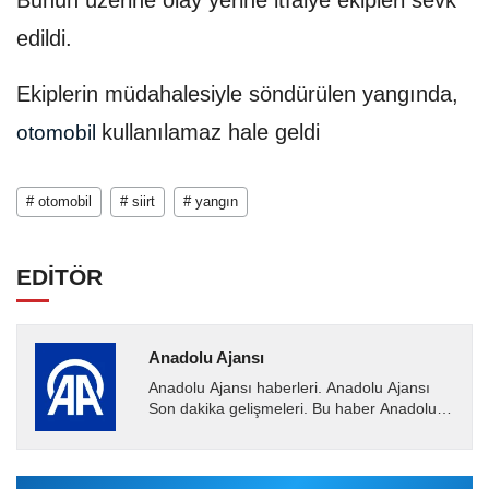
Bunun üzerine olay yerine itfaiye ekipleri sevk
edildi.
Ekiplerin müdahalesiyle söndürülen yangında,
kullanılamaz hale geldi
otomobil
# otomobil
# siirt
# yangın
EDİTÖR
Anadolu Ajansı
Anadolu Ajansı haberleri. Anadolu Ajansı
Son dakika gelişmeleri. Bu haber Anadolu
Ajansı tarafından servis edilmiştir. Anadolu
Ajansı tarafından...