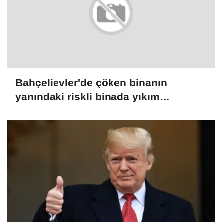
Bahçelievler'de çöken binanın
yanındaki riskli binada yıkım
çalışmaları başladı