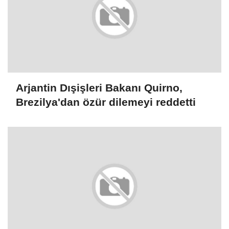
Arjantin Dışişleri Bakanı Quirno,
Brezilya'dan özür dilemeyi reddetti