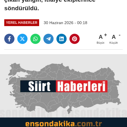
söndürüldü.
30 Haziran 2026 - 00:18
YEREL HABERLER
A
A
Büyüt
Küçült