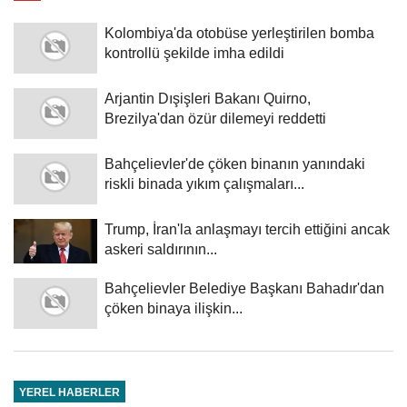
Kolombiya'da otobüse yerleştirilen bomba
kontrollü şekilde imha edildi
Arjantin Dışişleri Bakanı Quirno,
Brezilya'dan özür dilemeyi reddetti
Bahçelievler'de çöken binanın yanındaki
riskli binada yıkım çalışmaları...
Trump, İran'la anlaşmayı tercih ettiğini ancak
askeri saldırının...
Bahçelievler Belediye Başkanı Bahadır'dan
çöken binaya ilişkin...
YEREL HABERLER