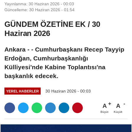
Yayınlanma: 30 Haziran 2026 - 00:03
Güncelleme: 30 Haziran 2026 - 01:54
GÜNDEM ÖZETİNE EK / 30
Haziran 2026
Ankara - - Cumhurbaşkanı Recep Tayyip
Erdoğan, Cumhurbaşkanlığı
Külliyesi'nde Kabine Toplantısı'na
başkanlık edecek.
30 Haziran 2026 - 00:03
YEREL HABERLER
A
A
Büyüt
Küçült