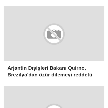
Arjantin Dışişleri Bakanı Quirno,
Brezilya'dan özür dilemeyi reddetti