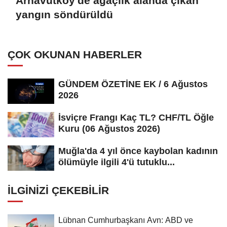
Arnavutköy'de ağaçlık alanda çıkan
yangın söndürüldü
ÇOK OKUNAN HABERLER
GÜNDEM ÖZETİNE EK / 6 Ağustos
2026
İsviçre Frangı Kaç TL? CHF/TL Öğle
Kuru (06 Ağustos 2026)
Muğla'da 4 yıl önce kaybolan kadının
ölümüyle ilgili 4'ü tutuklu...
İLGINIZI ÇEKEBILIR
Lübnan Cumhurbaşkanı Avn: ABD ve