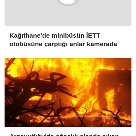
Kağıthane'de minibüsün İETT
otobüsüne çarptığı anlar kamerada