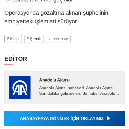
Operasyonda gözaltına alınan şüphelinin
emniyetteki işlemleri sürüyor.
# Silopi
# Şırnak
# tarihi eser
EDİTÖR
Anadolu Ajansı
Anadolu Ajansı haberleri. Anadolu Ajansı
Son dakika gelişmeleri. Bu haber Anadolu
Ajansı tarafından servis edilmiştir. Anadolu
Ajansı tarafından...
ANASAYFAYA DÖNMEK İÇİN TIKLAYINIZ