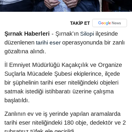
TAKİP ET
Şırnak Haberleri
- Şırnak'ın
ilçesinde
Silopi
düzenlenen
operasyonunda bir zanlı
tarihi eser
gözaltına alındı.
İl Emniyet Müdürlüğü Kaçakçılık ve Organize
Suçlarla Mücadele Şubesi ekiplerince, ilçede
bir şüphelinin tarihi eser niteliğindeki objeleri
satmak istediği istihbaratı üzerine çalışma
başlatıldı.
Zanlının ev ve iş yerinde yapılan aramalarda
tarihi eser niteliğindeki 180 obje, dedektör ve 2
ruhsatsız tüfek ele geçirildi.