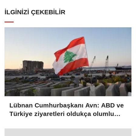
İLGINIZI ÇEKEBILIR
Lübnan Cumhurbaşkanı Avn: ABD ve
Türkiye ziyaretleri oldukça olumlu
geçti