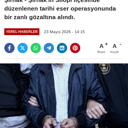
düzenlenen tarihi eser operasyonunda
bir zanlı gözaltına alındı.
23 Mayıs 2026 - 14:15
YEREL HABERLER
A
A
Büyüt
Küçült