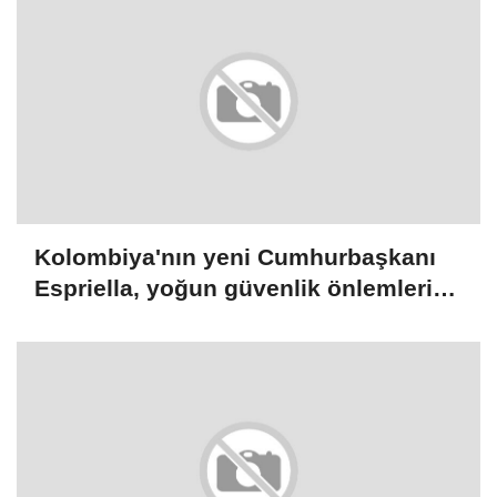
Kolombiya'nın yeni Cumhurbaşkanı
Espriella, yoğun güvenlik önlemleri
altında yemin edecek