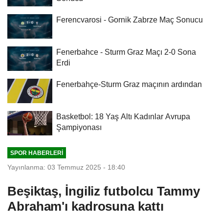
Ferencvarosi - Gornik Zabrze Maç Sonucu
Fenerbahce - Sturm Graz Maçı 2-0 Sona
Erdi
Fenerbahçe-Sturm Graz maçının ardından
Basketbol: 18 Yaş Altı Kadınlar Avrupa
Şampiyonası
SPOR HABERLERI
Yayınlanma: 03 Temmuz 2025 - 18:40
Beşiktaş, İngiliz futbolcu Tammy
Abraham'ı kadrosuna kattı