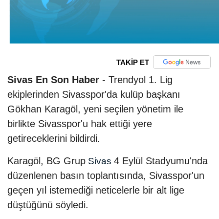
TAKİP ET
Sivas En Son Haber
- Trendyol 1. Lig
ekiplerinden Sivasspor'da kulüp başkanı
Gökhan Karagöl, yeni seçilen yönetim ile
birlikte Sivasspor'u hak ettiği yere
getireceklerini bildirdi.
Karagöl, BG Grup
4 Eylül Stadyumu'nda
Sivas
düzenlenen basın toplantısında, Sivasspor'un
geçen yıl istemediği neticelerle bir alt lige
düştüğünü söyledi.