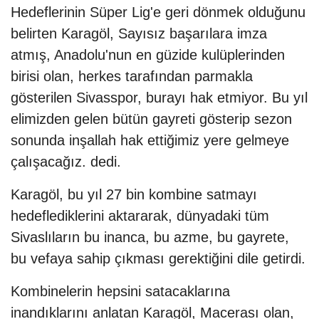
Hedeflerinin Süper Lig'e geri dönmek olduğunu
belirten Karagöl, Sayısız başarılara imza
atmış, Anadolu'nun en güzide kulüplerinden
birisi olan, herkes tarafından parmakla
gösterilen Sivasspor, burayı hak etmiyor. Bu yıl
elimizden gelen bütün gayreti gösterip sezon
sonunda inşallah hak ettiğimiz yere gelmeye
çalışacağız. dedi.
Karagöl, bu yıl 27 bin kombine satmayı
hedeflediklerini aktararak, dünyadaki tüm
Sivaslıların bu inanca, bu azme, bu gayrete,
bu vefaya sahip çıkması gerektiğini dile getirdi.
Kombinelerin hepsini satacaklarına
inandıklarını anlatan Karagöl, Macerası olan,