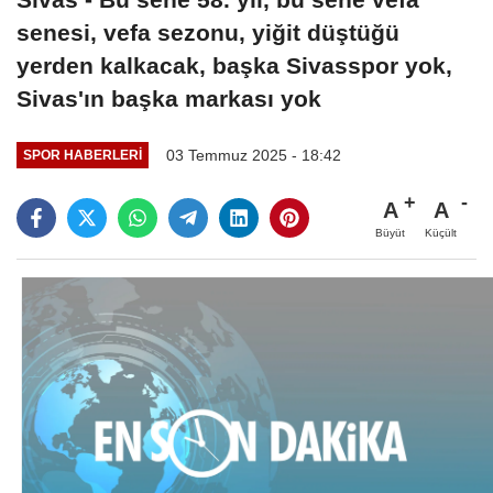
senesi, vefa sezonu, yiğit düştüğü
yerden kalkacak, başka Sivasspor yok,
Sivas'ın başka markası yok
03 Temmuz 2025 - 18:42
SPOR HABERLERI
A
A
Büyüt
Küçült