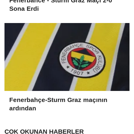
Fenerbahce - Sturm Graz Maçı 2-0
Sona Erdi
Fenerbahçe-Sturm Graz maçının
ardından
ÇOK OKUNAN HABERLER