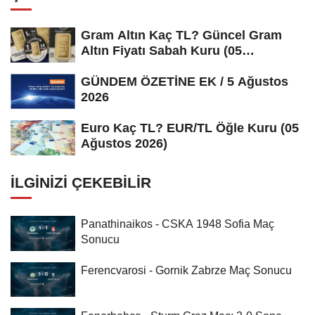
Gram Altın Kaç TL? Güncel Gram
Altın Fiyatı Sabah Kuru (05
Ağustos...
GÜNDEM ÖZETİNE EK / 5 Ağustos
2026
Euro Kaç TL? EUR/TL Öğle Kuru (05
Ağustos 2026)
İLGINIZI ÇEKEBILIR
Panathinaikos - CSKA 1948 Sofia Maç
Sonucu
Ferencvarosi - Gornik Zabrze Maç Sonucu