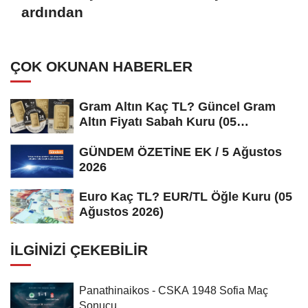
ardından
ÇOK OKUNAN HABERLER
Gram Altın Kaç TL? Güncel Gram
Altın Fiyatı Sabah Kuru (05
Ağustos...
GÜNDEM ÖZETİNE EK / 5 Ağustos
2026
Euro Kaç TL? EUR/TL Öğle Kuru (05
Ağustos 2026)
İLGINIZI ÇEKEBILIR
Panathinaikos - CSKA 1948 Sofia Maç
Sonucu