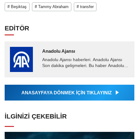
# Beşiktaş
# Tammy Abraham
# transfer
EDİTÖR
Anadolu Ajansı
Anadolu Ajansı haberleri. Anadolu Ajansı
Son dakika gelişmeleri. Bu haber Anadolu
Ajansı tarafından servis edilmiştir. Anadolu
Ajansı tarafından...
ANASAYFAYA DÖNMEK İÇİN TIKLAYINIZ
İLGINIZI ÇEKEBILIR