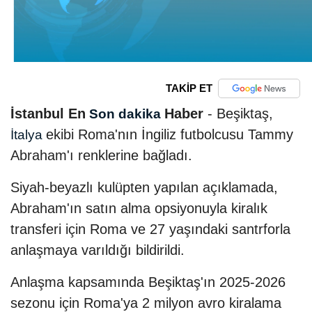
TAKİP ET
İstanbul En
Haber
- Beşiktaş,
Son dakika
ekibi Roma'nın İngiliz futbolcusu Tammy
İtalya
Abraham'ı renklerine bağladı.
Siyah-beyazlı kulüpten yapılan açıklamada,
Abraham'ın satın alma opsiyonuyla kiralık
transferi için Roma ve 27 yaşındaki santrforla
anlaşmaya varıldığı bildirildi.
Anlaşma kapsamında Beşiktaş'ın 2025-2026
sezonu için Roma'ya 2 milyon avro kiralama