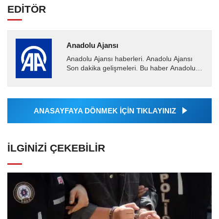
EDİTÖR
Anadolu Ajansı
Anadolu Ajansı haberleri. Anadolu Ajansı
Son dakika gelişmeleri. Bu haber Anadolu
Ajansı tarafından servis edilmiştir. Anadolu
Ajansı tarafından...
ANASAYFAYA DÖNMEK İÇİN TIKLAYINIZ
İLGINIZI ÇEKEBILIR