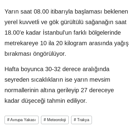
Yarın saat 08.00 itibarıyla başlaması beklenen
yerel kuvvetli ve gök gürültülü sağanağın saat
18.00'e kadar İstanbul'un farklı bölgelerinde
metrekareye 10 ila 20 kilogram arasında yağış
bırakması öngörülüyor.
Hafta boyunca 30-32 derece aralığında
seyreden sıcaklıkların ise yarın mevsim
normallerinin altına gerileyip 27 dereceye
kadar düşeceği tahmin ediliyor.
# Avrupa Yakası
# Meteoroloji
# Trakya