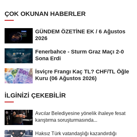
ÇOK OKUNAN HABERLER
GÜNDEM ÖZETİNE EK / 6 Ağustos
2026
Fenerbahce - Sturm Graz Maçı 2-0
Sona Erdi
İsviçre Frangı Kaç TL? CHF/TL Öğle
Kuru (06 Ağustos 2026)
İLGINIZI ÇEKEBILIR
Avcılar Belediyesine yönelik ihaleye fesat
karıştırma soruşturmasında...
Haksız Türk vatandaşlığı kazandırdığı