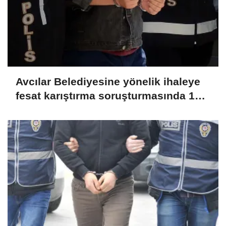
Avcılar Belediyesine yönelik ihaleye
fesat karıştırma soruşturmasında 12
şüpheliye tutuklama talebi
(GÜNCELLEME)