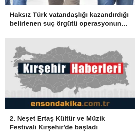
Haksız Türk vatandaşlığı kazandırdığı
belirlenen suç örgütü operasyonunda
51 zanlıya tutuklama talebi
(GÜNCELLEME)
2. Neşet Ertaş Kültür ve Müzik
Festivali Kırşehir'de başladı