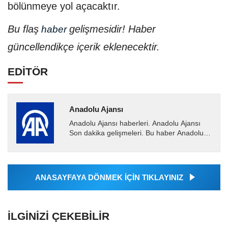
bölünmeye yol açacaktır.
Bu flaş
gelişmesidir! Haber
haber
güncellendikçe içerik eklenecektir.
EDİTÖR
Anadolu Ajansı
Anadolu Ajansı haberleri. Anadolu Ajansı
Son dakika gelişmeleri. Bu haber Anadolu
Ajansı tarafından servis edilmiştir. Anadolu
Ajansı tarafından...
ANASAYFAYA DÖNMEK İÇİN TIKLAYINIZ
İLGINIZI ÇEKEBILIR