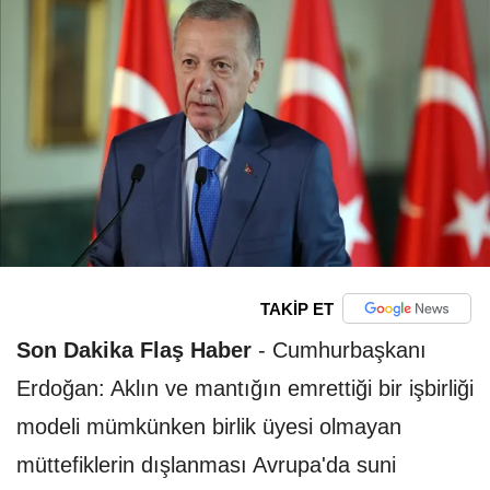
TAKİP ET
Son Dakika Flaş Haber
-
Cumhurbaşkanı
Erdoğan: Aklın ve mantığın emrettiği bir işbirliği
modeli mümkünken birlik üyesi olmayan
müttefiklerin dışlanması Avrupa'da suni