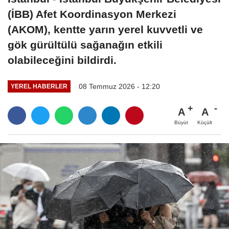
(İBB) Afet Koordinasyon Merkezi
(AKOM), kentte yarın yerel kuvvetli ve
gök gürültülü sağanağın etkili
olabileceğini bildirdi.
08 Temmuz 2026 - 12:20
YEREL HABERLER
A
A
Büyüt
Küçült