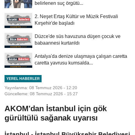
belirlenen suç örgütü...
2. Neşet Ertaş Kültür ve Müzik Festivali
Kırşehir'de başladı
Düzce'de süs havuzuna düşen çocuk ve
babaannesi kurtarıldı
Antalya'da denize ulaşmaya çalışan caretta
caretta yavrusu kumsalda...
YEREL HABERLER
Yayınlanma: 08 Temmuz 2026 - 12:20
Güncelleme: 08 Temmuz 2026 - 15:27
AKOM'dan İstanbul için gök
gürültülü sağanak uyarısı
İstanbul - İstanbul Büyükşehir Belediyesi