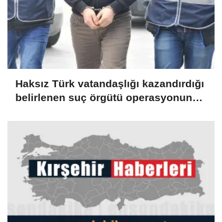
Haksız Türk vatandaşlığı kazandırdığı
belirlenen suç örgütü operasyonunda
51 zanlıya tutuklama talebi
(GÜNCELLEME)