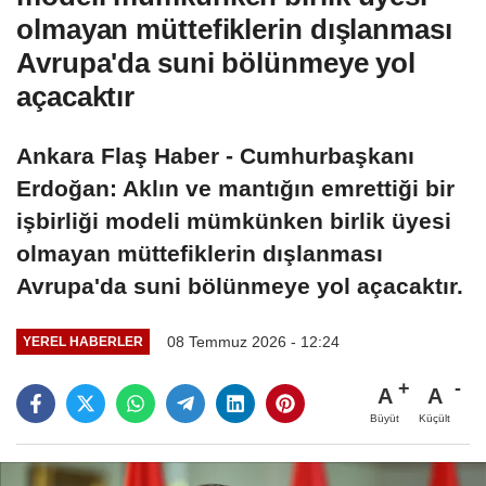
olmayan müttefiklerin dışlanması
Avrupa'da suni bölünmeye yol
açacaktır
Ankara Flaş Haber - Cumhurbaşkanı
Erdoğan: Aklın ve mantığın emrettiği bir
işbirliği modeli mümkünken birlik üyesi
olmayan müttefiklerin dışlanması
Avrupa'da suni bölünmeye yol açacaktır.
08 Temmuz 2026 - 12:24
YEREL HABERLER
A
A
Büyüt
Küçült