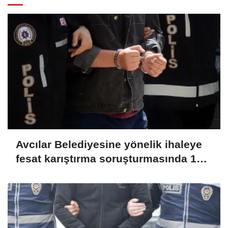
Avcılar Belediyesine yönelik ihaleye
fesat karıştırma soruşturmasında 12
şüpheliye tutuklama talebi
(GÜNCELLEME)