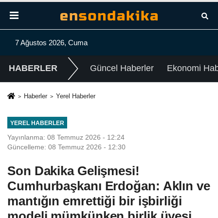
7 Ağustos 2026, Cuma
HABERLER
Güncel Haberler
Ekonomi Habe
Haberler
Yerel Haberler
YEREL HABERLER
Yayınlanma: 08 Temmuz 2026 - 12:24
Güncelleme: 08 Temmuz 2026 - 12:30
Son Dakika Gelişmesi!
Cumhurbaşkanı Erdoğan: Aklın ve
mantığın emrettiği bir işbirliği
modeli mümkünken birlik üyesi