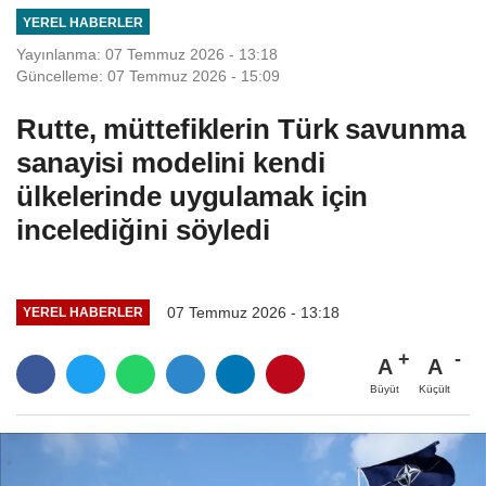
YEREL HABERLER
Yayınlanma: 07 Temmuz 2026 - 13:18
Güncelleme: 07 Temmuz 2026 - 15:09
Rutte, müttefiklerin Türk savunma
sanayisi modelini kendi
ülkelerinde uygulamak için
incelediğini söyledi
07 Temmuz 2026 - 13:18
YEREL HABERLER
A
A
Büyüt
Küçült