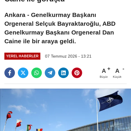
Ankara - Genelkurmay Başkanı
Orgeneral Selçuk Bayraktaroğlu, ABD
Genelkurmay Başkanı Orgeneral Dan
Caine ile bir araya geldi.
07 Temmuz 2026 - 13:21
YEREL HABERLER
A
A
Büyüt
Küçült