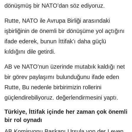
dönüşmüş bir NATO'dan söz ediyoruz.
Rutte, NATO ile Avrupa Birliği arasındaki
işbirliğinin de önemli bir dönüşüme yol açtığını
ifade ederek, bunun İttifak'ı daha güçlü
kıldığını dile getirdi.
AB ve NATO'nun üzerinde mutabık kaldığı net
bir görev paylaşımı bulunduğunu ifade eden
Rutte, Bu nedenle birbirimizin rollerini
güçlendirebiliyoruz. değerlendirmesini yaptı.
Türkiye, İttifak içinde her zaman çok önemli
bir rol oynadı
AB Komisyonu Başkanı Ursula von der Leyen