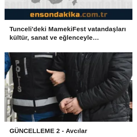
Tunceli'deki MamekiFest vatandaşları
kültür, sanat ve eğlenceyle
buluşturuyor
GÜNCELLEME 2 - Avcılar