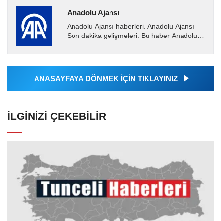
Anadolu Ajansı
Anadolu Ajansı haberleri. Anadolu Ajansı
Son dakika gelişmeleri. Bu haber Anadolu
Ajansı tarafından servis edilmiştir. Anadolu
Ajansı tarafından...
ANASAYFAYA DÖNMEK İÇİN TIKLAYINIZ
İLGINIZI ÇEKEBILIR