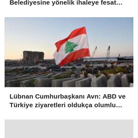
Belediyesine yönelik ihaleye fesat
karıştırma soruşturmasında 12
şüpheli tutuklandı
Lübnan Cumhurbaşkanı Avn: ABD ve
Türkiye ziyaretleri oldukça olumlu
geçti