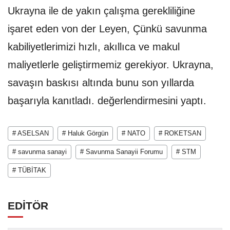
Ukrayna ile de yakın çalışma gerekliliğine
işaret eden von der Leyen, Çünkü savunma
kabiliyetlerimizi hızlı, akıllıca ve makul
maliyetlerle geliştirmemiz gerekiyor. Ukrayna,
savaşın baskısı altında bunu son yıllarda
başarıyla kanıtladı. değerlendirmesini yaptı.
# ASELSAN
# Haluk Görgün
# NATO
# ROKETSAN
# savunma sanayi
# Savunma Sanayii Forumu
# STM
# TÜBİTAK
EDİTÖR