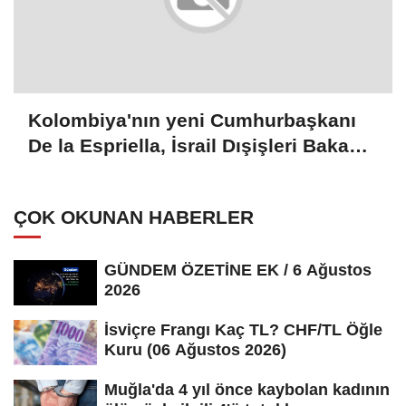
Kolombiya'nın yeni Cumhurbaşkanı
De la Espriella, İsrail Dışişleri Bakanı
Saar ile görüştü
ÇOK OKUNAN HABERLER
GÜNDEM ÖZETİNE EK / 6 Ağustos
2026
İsviçre Frangı Kaç TL? CHF/TL Öğle
Kuru (06 Ağustos 2026)
Muğla'da 4 yıl önce kaybolan kadının