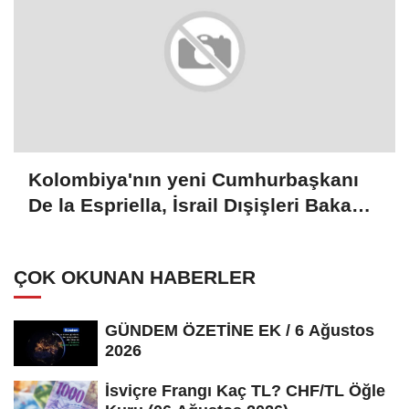
Kolombiya'nın yeni Cumhurbaşkanı
De la Espriella, İsrail Dışişleri Bakanı
Saar ile görüştü
ÇOK OKUNAN HABERLER
GÜNDEM ÖZETİNE EK / 6 Ağustos
2026
İsviçre Frangı Kaç TL? CHF/TL Öğle