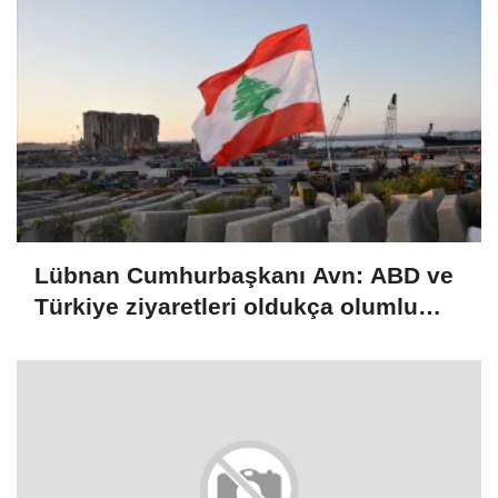
Lübnan Cumhurbaşkanı Avn: ABD ve
Türkiye ziyaretleri oldukça olumlu
geçti