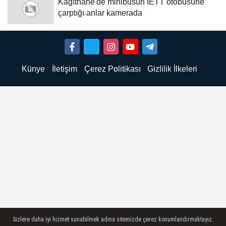
Kağıthane'de minibüsün İETT otobüsüne
çarptığı anlar kamerada
Künye
İletişim
Çerez Politikası
Gizlilik İlkeleri
Sizlere daha iyi hizmet sunabilmek adına sitemizde çerez konumlandırmaktayız.