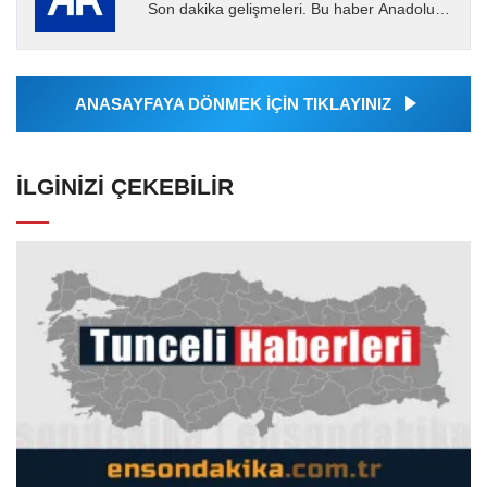
Son dakika gelişmeleri. Bu haber Anadolu
Ajansı tarafından servis edilmiştir. Anadolu
Ajansı tarafından...
ANASAYFAYA DÖNMEK İÇİN TIKLAYINIZ
İLGINIZI ÇEKEBILIR