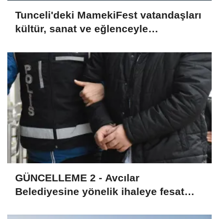
Tunceli'deki MamekiFest vatandaşları
kültür, sanat ve eğlenceyle
buluşturuyor
GÜNCELLEME 2 - Avcılar
Belediyesine yönelik ihaleye fesat
karıştırma soruşturmasında 12
şüpheli tutuklandı