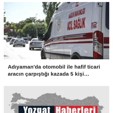
Adıyaman'da otomobil ile hafif ticari
aracın çarpıştığı kazada 5 kişi
yaralandı