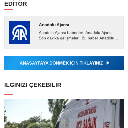
EDİTÖR
Anadolu Ajansı
Anadolu Ajansı haberleri. Anadolu Ajansı
Son dakika gelişmeleri. Bu haber Anadolu
Ajansı tarafından servis edilmiştir. Anadolu
Ajansı tarafından...
ANASAYFAYA DÖNMEK İÇİN TIKLAYINIZ
İLGINIZI ÇEKEBILIR