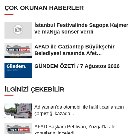
ÇOK OKUNAN HABERLER
İstanbul Festivalinde Sagopa Kajmer
ve maNga konser verdi
AFAD ile Gaziantep Büyükşehir
Belediyesi arasında Afet
Farkındalık...
GÜNDEM ÖZETİ / 7 Ağustos 2026
İLGINIZI ÇEKEBILIR
Adıyaman'da otomobil ile hafif ticari aracın
çarpıştığı kazada...
AFAD Başkanı Pehlivan, Yozgat'ta afet
konutlarını inceledi