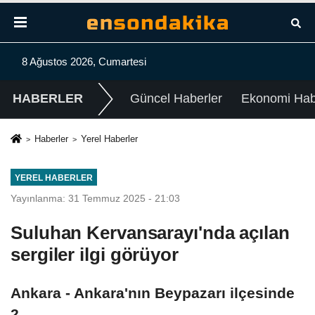
8 Ağustos 2026, Cumartesi
HABERLER
Güncel Haberler
Ekonomi Habe
Haberler
Yerel Haberler
YEREL HABERLER
Yayınlanma: 31 Temmuz 2025 - 21:03
Suluhan Kervansarayı'nda açılan
sergiler ilgi görüyor
Ankara - Ankara'nın Beypazarı ilçesinde
2.