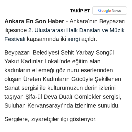
TAKİP ET
Ankara En Son Haber
- Ankara'nın Beypazarı
ilçesinde
2. Uluslararası Halk Dansları ve Müzik
kapsamında iki
açıldı.
Festivali
sergi
Beypazarı Belediyesi Şehit Yarbay Songül
Yakut Kadınlar Lokali'nde eğitim alan
kadınların el emeği göz nuru eserlerinden
oluşan Üreten Kadınların Gücüyle Şekillenen
Sanat sergisi ile kültürümüzün derin izlerini
taşıyan Şifa-ül Deva Dualı Gömlekler sergisi,
Suluhan Kervansarayı'nda izlenime sunuldu.
Sergilere, ziyaretçiler ilgi gösteriyor.