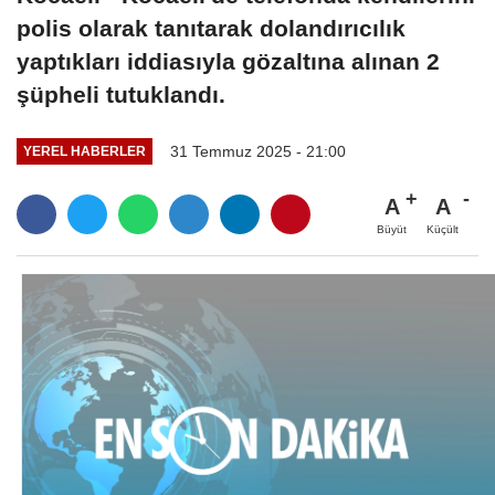
polis olarak tanıtarak dolandırıcılık
yaptıkları iddiasıyla gözaltına alınan 2
şüpheli tutuklandı.
31 Temmuz 2025 - 21:00
YEREL HABERLER
A
A
Büyüt
Küçült