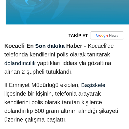
TAKİP ET
Kocaeli En
Haber
- Kocaeli'de
Son dakika
telefonda kendilerini polis olarak tanıtarak
yaptıkları iddiasıyla gözaltına
dolandırıcılık
alınan 2 şüpheli tutuklandı.
İl Emniyet Müdürlüğü ekipleri,
Başiskele
ilçesinde bir kişinin, telefonla arayarak
kendilerini polis olarak tanıtan kişilerce
dolandırılıp 500 gram altının alındığı şikayeti
üzerine çalışma başlattı.