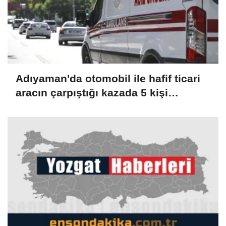
Adıyaman'da otomobil ile hafif ticari
aracın çarpıştığı kazada 5 kişi
yaralandı