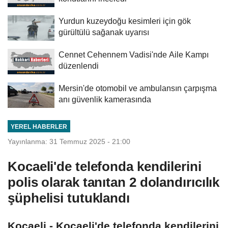
Yurdun kuzeydoğu kesimleri için gök
gürültülü sağanak uyarısı
Cennet Cehennem Vadisi'nde Aile Kampı
düzenlendi
Mersin'de otomobil ve ambulansın çarpışma
anı güvenlik kamerasında
YEREL HABERLER
Yayınlanma: 31 Temmuz 2025 - 21:00
Kocaeli'de telefonda kendilerini
polis olarak tanıtan 2 dolandırıcılık
şüphelisi tutuklandı
Kocaeli - Kocaeli'de telefonda kendilerini