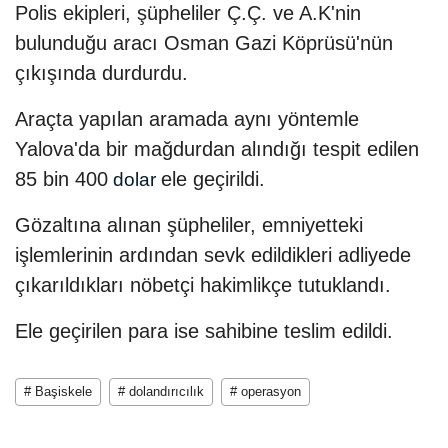
Polis ekipleri, şüpheliler Ç.Ç. ve A.K'nin
bulunduğu aracı Osman Gazi Köprüsü'nün
çıkışında durdurdu.
Araçta yapılan aramada aynı yöntemle
Yalova'da bir mağdurdan alındığı tespit edilen
85 bin 400
ele geçirildi.
dolar
Gözaltına alınan şüpheliler, emniyetteki
işlemlerinin ardından sevk edildikleri adliyede
çıkarıldıkları nöbetçi hakimlikçe tutuklandı.
Ele geçirilen para ise sahibine teslim edildi.
# Başiskele
# dolandırıcılık
# operasyon