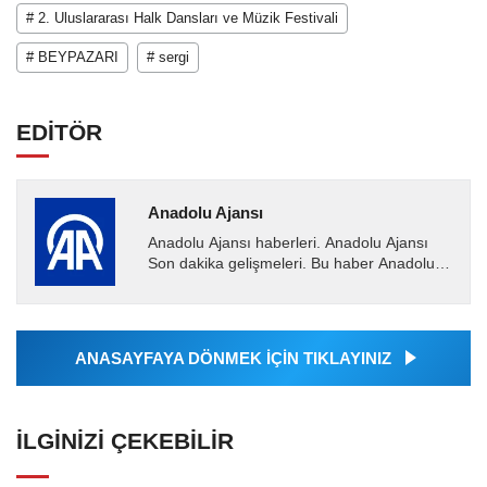
# 2. Uluslararası Halk Dansları ve Müzik Festivali
# BEYPAZARI
# sergi
EDİTÖR
Anadolu Ajansı
Anadolu Ajansı haberleri. Anadolu Ajansı
Son dakika gelişmeleri. Bu haber Anadolu
Ajansı tarafından servis edilmiştir. Anadolu
Ajansı tarafından...
ANASAYFAYA DÖNMEK İÇİN TIKLAYINIZ
İLGINIZI ÇEKEBILIR