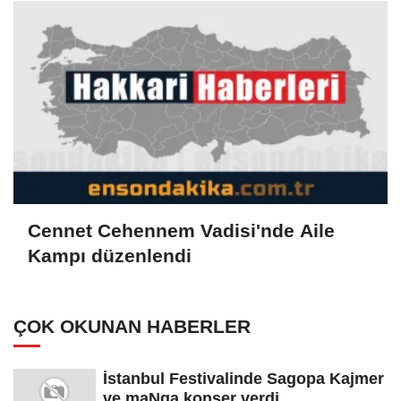
Cennet Cehennem Vadisi'nde Aile
Kampı düzenlendi
ÇOK OKUNAN HABERLER
İstanbul Festivalinde Sagopa Kajmer
ve maNga konser verdi