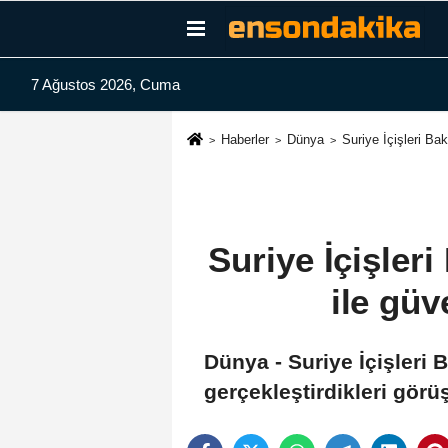
7 Ağustos 2026, Cuma
Haberler
Dünya
Suriye İçişleri Ba
Suriye İçişler
ile güv
Dünya - Suriye İçişleri 
gerçekleştirdikleri görüş