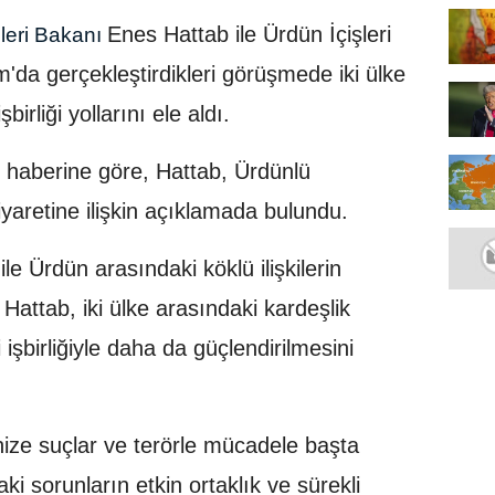
Enes Hattab ile Ürdün İçişleri
şleri Bakanı
da gerçekleştirdikleri görüşmede iki ülke
irliği yollarını ele aldı.
 haberine göre, Hattab, Ürdünlü
aretine ilişkin açıklamada bulundu.
ile Ürdün arasındaki köklü ilişkilerin
n Hattab, iki ülke arasındaki kardeşlik
i işbirliğiyle daha da güçlendirilmesini
nize suçlar ve terörle mücadele başta
i sorunların etkin ortaklık ve sürekli