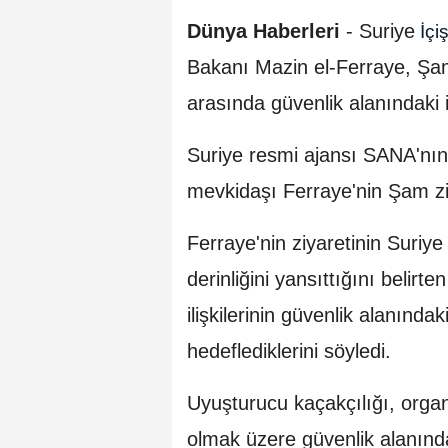
Dünya Haberleri
-
Suriye
İçi
Bakanı Mazin el-Ferraye, Şam'
arasında güvenlik alanındaki işb
Suriye resmi ajansı SANA'nın
mevkidaşı Ferraye'nin Şam ziy
Ferraye'nin ziyaretinin Suriye 
derinliğini yansıttığını belirte
ilişkilerinin güvenlik alanındak
hedeflediklerini söyledi.
Uyuşturucu kaçakçılığı, orga
olmak üzere güvenlik alanındak