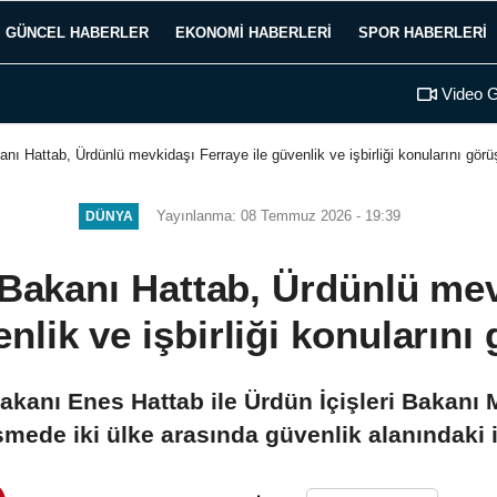
GÜNCEL HABERLER
EKONOMI HABERLERI
SPOR HABERLERI
Video G
kanı Hattab, Ürdünlü mevkidaşı Ferraye ile güvenlik ve işbirliği konularını görü
Yayınlanma: 08 Temmuz 2026 - 19:39
DÜNYA
i Bakanı Hattab, Ürdünlü me
enlik ve işbirliği konularını
Bakanı Enes Hattab ile Ürdün İçişleri Bakanı
mede iki ülke arasında güvenlik alanındaki işb