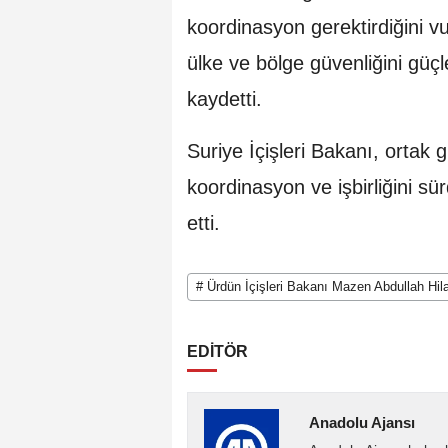
koordinasyon gerektirdiğini vur
ülke ve bölge güvenliğini güçl
kaydetti.
Suriye İçişleri Bakanı, ortak 
koordinasyon ve işbirliğini s
etti.
# Ürdün İçişleri Bakanı Mazen Abdullah Hil
EDİTÖR
Anadolu Ajansı