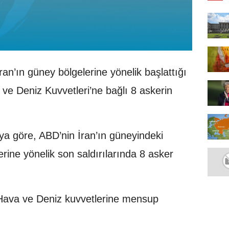
ran’ın güney bölgelerine yönelik başlattığı
e Deniz Kuvvetleri’ne bağlı 8 askerin
ya göre, ABD’nin İran’ın güneyindeki
erine yönelik son saldırılarında 8 asker
 Hava ve Deniz kuvvetlerine mensup